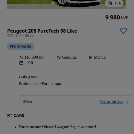
1
/
6
9 980
EUR
Peugeot 208 PureTech 68 Like
999 cm3 • 68 cv
Promovido
116 390 km
Gasolina
Manual
2016
Guia (Faro)
Profissional • Para o topo
Ver anúncios
RT CARS
Financiamento
Oficina
Lavagem
Seguro automóvel