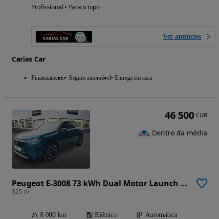
Profissional • Para o topo
Ver anúncios
Carias Car
Financiamento
Seguro automóvel
Entrega em casa
46 500
EUR
Dentro da média
Peugeot E-3008 73 kWh Dual Motor Launch Edition
325 cv
8 000 km
Elétrico
Automática