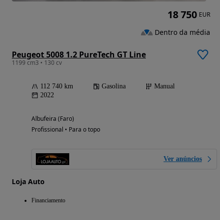
18 750
EUR
Dentro da média
Peugeot 5008 1.2 PureTech GT Line
1199 cm3 • 130 cv
112 740 km
Gasolina
Manual
2022
Albufeira (Faro)
Profissional • Para o topo
Ver anúncios
Loja Auto
Financiamento