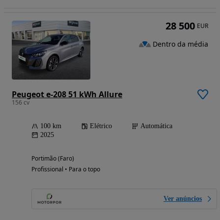
28 500
EUR
Dentro da média
Peugeot e-208 51 kWh Allure
156 cv
100 km
Elétrico
Automática
2025
Portimão (Faro)
Profissional • Para o topo
Ver anúncios