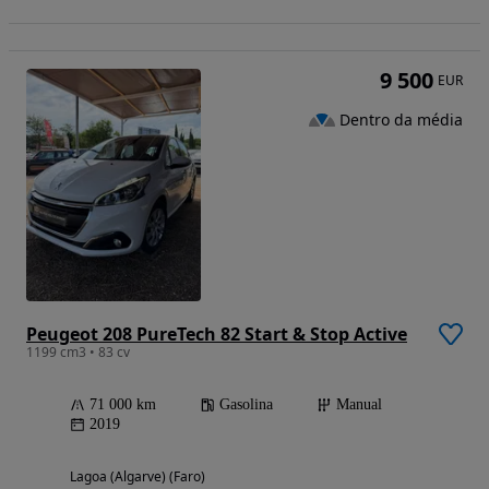
9 500
EUR
Dentro da média
Peugeot 208 PureTech 82 Start & Stop Active
1199 cm3 • 83 cv
71 000 km
Gasolina
Manual
2019
Lagoa (Algarve) (Faro)