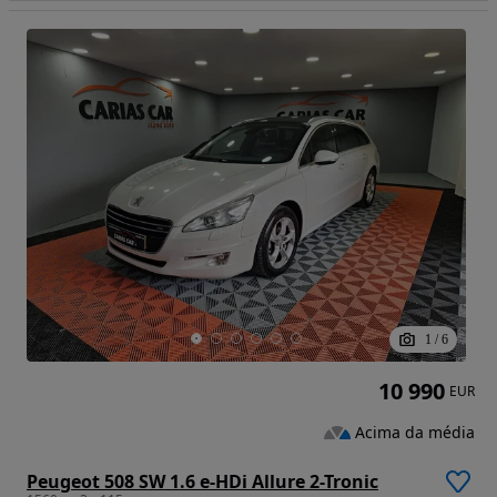
1
/
6
10 990
EUR
Acima da média
Peugeot 508 SW 1.6 e-HDi Allure 2-Tronic