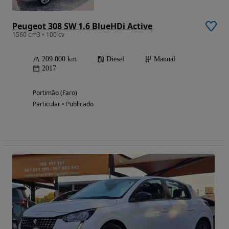
Peugeot 308 SW 1.6 BlueHDi Active
1560 cm3 • 100 cv
209 000 km
Diesel
Manual
2017
Portimão (Faro)
Particular • Publicado