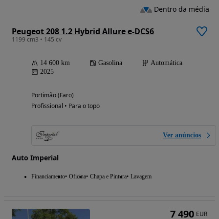
Dentro da média
Peugeot 208 1.2 Hybrid Allure e-DCS6
1199 cm3 • 145 cv
14 600 km
Gasolina
Automática
2025
Portimão (Faro)
Profissional • Para o topo
Ver anúncios
Auto Imperial
Financiamento
Oficina
Chapa e Pintura
Lavagem
7 490
EUR