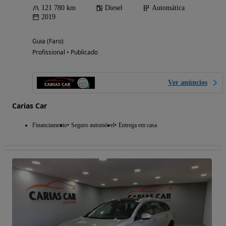
121 780 km
Diesel
Automática
2019
Guia (Faro)
Profissional • Publicado
Ver anúncios
Carias Car
Financiamento
Seguro automóvel
Entrega em casa