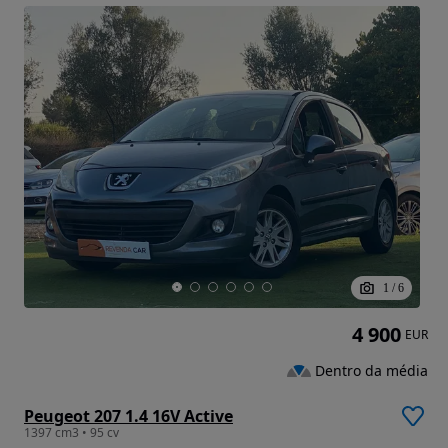
1
/
6
4 900
EUR
Dentro da média
Peugeot 207 1.4 16V Active
1397 cm3 • 95 cv