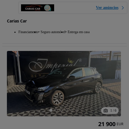
Ver anúncios
Carias Car
Financiamento
Seguro automóvel
Entrega em casa
1
/
6
21 900
EUR