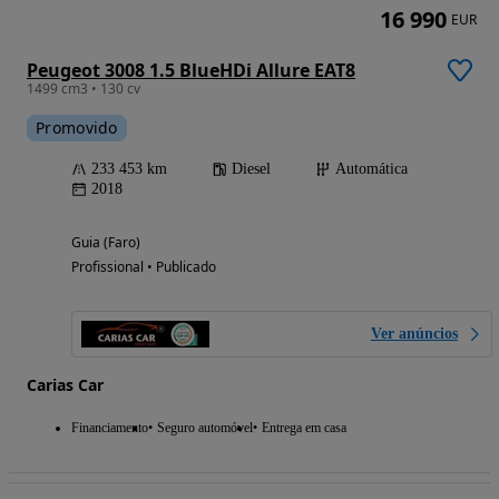
16 990
EUR
Peugeot 3008 1.5 BlueHDi Allure EAT8
1499 cm3 • 130 cv
Promovido
233 453 km
Diesel
Automática
2018
Guia (Faro)
Profissional • Publicado
Ver anúncios
Carias Car
Financiamento
Seguro automóvel
Entrega em casa