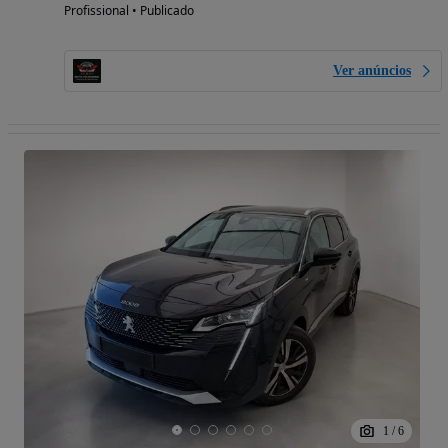
Profissional • Publicado
Ver anúncios
1
/
6