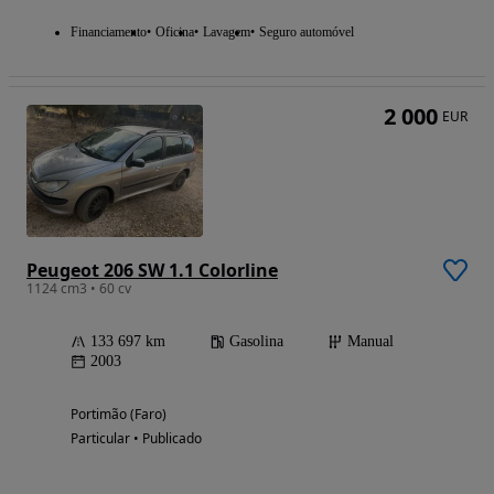
Financiamento
Oficina
Lavagem
Seguro automóvel
2 000
EUR
Peugeot 206 SW 1.1 Colorline
1124 cm3 • 60 cv
133 697 km
Gasolina
Manual
2003
Portimão (Faro)
Particular • Publicado