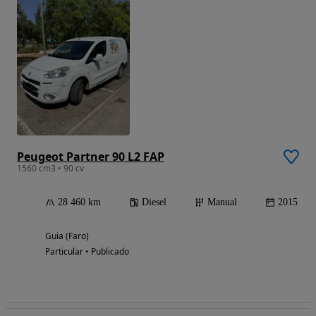
Peugeot Partner 90 L2 FAP
1560 cm3 • 90 cv
28 460 km
Diesel
Manual
2015
Guia (Faro)
Particular • Publicado