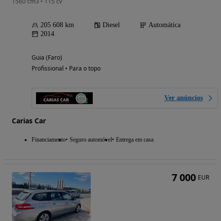
1560 cm3 • 115 cv
205 608 km
Diesel
Automática
2014
Guia (Faro)
Profissional • Para o topo
Ver anúncios
Carias Car
Financiamento
Seguro automóvel
Entrega em casa
7 000
EUR