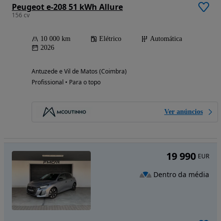
Peugeot e-208 51 kWh Allure
156 cv
10 000 km
Elétrico
Automática
2026
Antuzede e Vil de Matos (Coimbra)
Profissional • Para o topo
Ver anúncios
19 990
EUR
Dentro da média