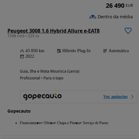
26 490
EUR
Dentro da média
Peugeot 3008 1.6 Hybrid Allure e-EAT8
1598 cm3 • 225 cv
43 850 km
Híbrido Plug-In
Automática
2022
Guia, Ilha e Mata Mourisca (Leiria)
Profissional • Para o topo
Ver anúncios
Gopecauto
Financiamento
Oficina
Chapa e Pintura
Serviço de Pneus