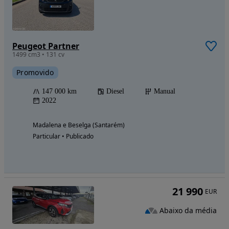
Peugeot Partner
1499 cm3 • 131 cv
Promovido
147 000 km
Diesel
Manual
2022
Madalena e Beselga (Santarém)
Particular • Publicado
21 990
EUR
Abaixo da média