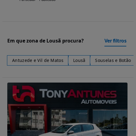
Em que zona de Lousã procura?
Ver filtros
Antuzede e Vil de Matos
Lousã
Souselas e Botão