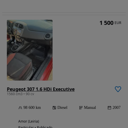
1 500
EUR
Peugeot 307 1.6 HDi Executive
1560 cm3 • 90 cv
98 600 km
Diesel
Manual
2007
Amor (Leiria)
Particular • Publicado