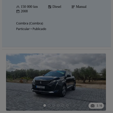
150 000 km
Diesel
Manual
2008
Coimbra (Coimbra)
Particular • Publicado
1
/
6