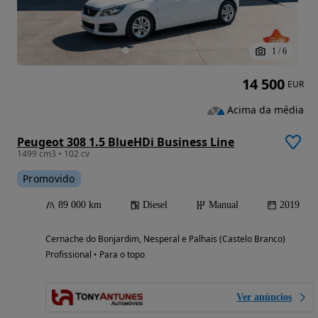
1
/
6
14 500
EUR
Acima da média
Peugeot 308 1.5 BlueHDi Business Line
1499 cm3 • 102 cv
Promovido
89 000 km
Diesel
Manual
2019
Cernache do Bonjardim, Nesperal e Palhais (Castelo Branco)
Profissional • Para o topo
Ver anúncios