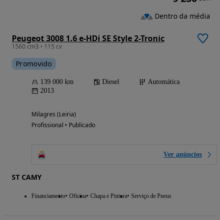
Dentro da média
Peugeot 3008 1.6 e-HDi SE Style 2-Tronic
1560 cm3 • 115 cv
Promovido
139 000 km
Diesel
Automática
2013
Milagres (Leiria)
Profissional • Publicado
Ver anúncios
ST CAMY
Financiamento
Oficina
Chapa e Pintura
Serviço de Pneus