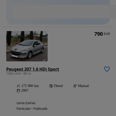
790
EUR
Peugeot 207 1.6 HDi Sport
1560 cm3 • 90 cv
175 000 km
Diesel
Manual
2007
Leiria (Leiria)
Particular • Publicado