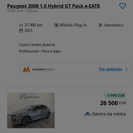
Peugeot 3008 1.6 Hybrid GT Pack e-EAT8
1598 cm3 • 225 cv
35 000 km
Híbrido Plug-In
Automática
2021
Casal Comba (Aveiro)
Profissional • Para o topo
Ver anúncios
-
5 990 EUR
26 500
EUR
Dentro da média