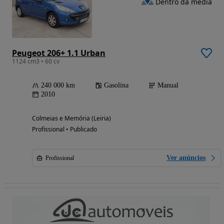
Dentro da média
Peugeot 206+ 1.1 Urban
1124 cm3 • 60 cv
240 000 km
Gasolina
Manual
2010
Colmeias e Memória (Leiria)
Profissional • Publicado
Ver anúncios
Profissional