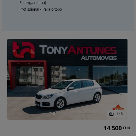
Pelariga (Leiria)
Profissional • Para o topo
1
/
6
14 500
EUR