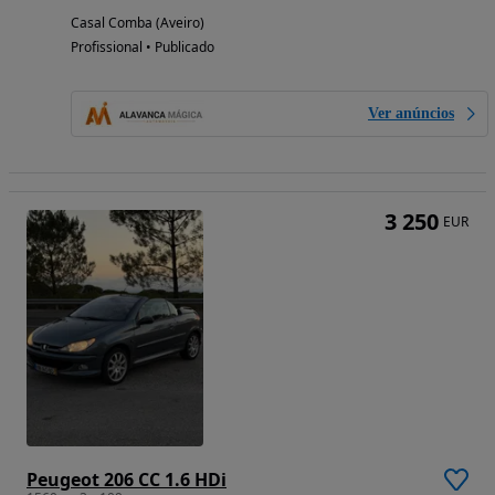
Casal Comba (Aveiro)
Profissional • Publicado
Ver anúncios
3 250
EUR
Peugeot 206 CC 1.6 HDi