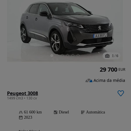
1
/
6
29 700
EUR
Acima da média
Peugeot 3008
1499 cm3 • 130 cv
61 600 km
Diesel
Automática
2023