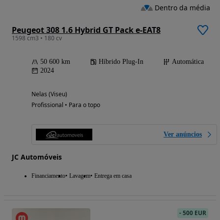
Dentro da média
Peugeot 308 1.6 Hybrid GT Pack e-EAT8
1598 cm3 • 180 cv
50 600 km
Híbrido Plug-In
Automática
2024
Nelas (Viseu)
Profissional • Para o topo
Ver anúncios
JC Automóveis
Financiamento
Lavagem
Entrega em casa
-
500 EUR