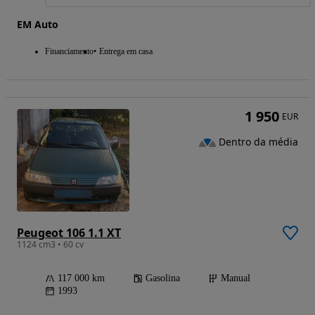
EM Auto
Financiamento
Entrega em casa
1 950
EUR
Dentro da média
Peugeot 106 1.1 XT
1124 cm3 • 60 cv
117 000 km
Gasolina
Manual
1993