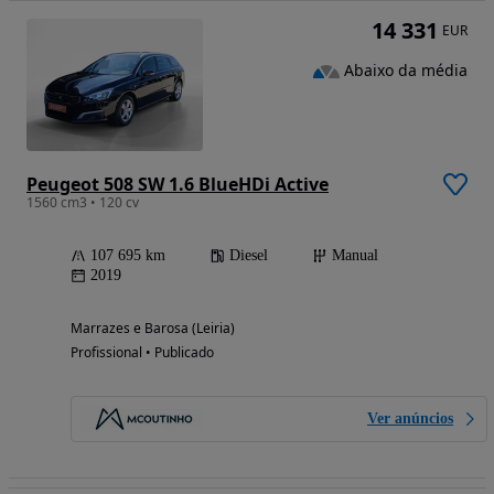
14 331
EUR
Abaixo da média
Peugeot 508 SW 1.6 BlueHDi Active
1560 cm3 • 120 cv
107 695 km
Diesel
Manual
2019
Marrazes e Barosa (Leiria)
Profissional • Publicado
Ver anúncios