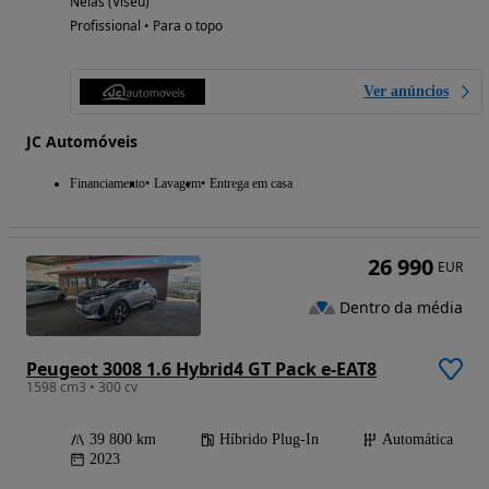
Nelas (Viseu)
Profissional • Para o topo
Ver anúncios
JC Automóveis
Financiamento
Lavagem
Entrega em casa
26 990
EUR
Dentro da média
Peugeot 3008 1.6 Hybrid4 GT Pack e-EAT8
1598 cm3 • 300 cv
39 800 km
Híbrido Plug-In
Automática
2023