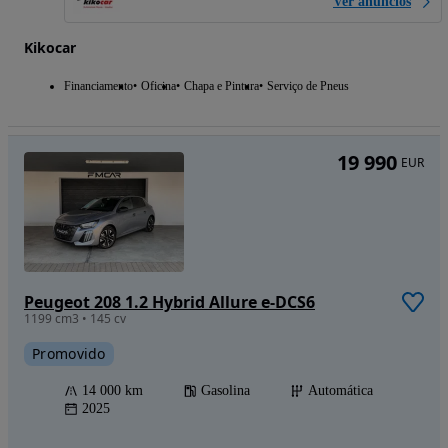
Ver anúncios
Kikocar
Financiamento
Oficina
Chapa e Pintura
Serviço de Pneus
19 990
EUR
Peugeot 208 1.2 Hybrid Allure e-DCS6
1199 cm3 • 145 cv
Promovido
14 000 km
Gasolina
Automática
2025