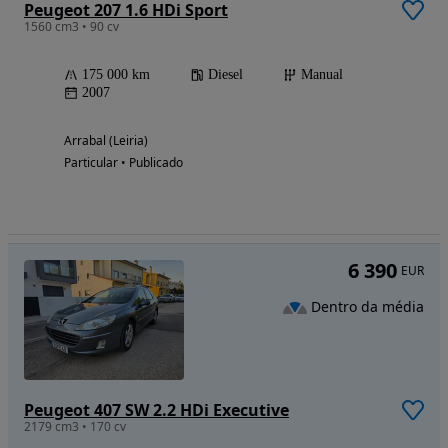
Peugeot 207 1.6 HDi Sport
1560 cm3 • 90 cv
175 000 km
Diesel
Manual
2007
Arrabal (Leiria)
Particular • Publicado
6 390
EUR
Dentro da média
Peugeot 407 SW 2.2 HDi Executive
2179 cm3 • 170 cv