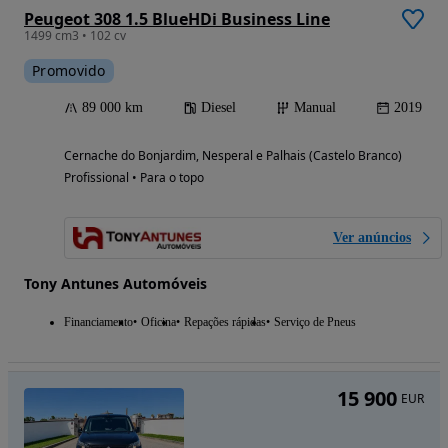
Peugeot 308 1.5 BlueHDi Business Line
1499 cm3 • 102 cv
Promovido
89 000 km
Diesel
Manual
2019
Cernache do Bonjardim, Nesperal e Palhais (Castelo Branco)
Profissional • Para o topo
Ver anúncios
Tony Antunes Automóveis
Financiamento
Oficina
Repações rápidas
Serviço de Pneus
15 900
EUR