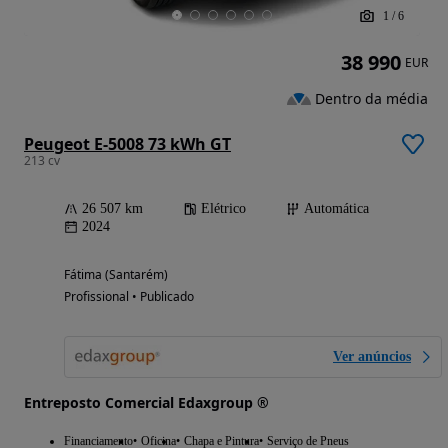
1
/
6
38 990
EUR
Dentro da média
Peugeot E-5008 73 kWh GT
213 cv
26 507 km
Elétrico
Automática
2024
Fátima (Santarém)
Profissional • Publicado
Ver anúncios
Entreposto Comercial Edaxgroup ®
Financiamento
Oficina
Chapa e Pintura
Serviço de Pneus