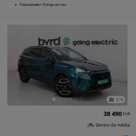
Financiamento
Entrega em casa
1
/
6
38 490
EUR
Dentro da média