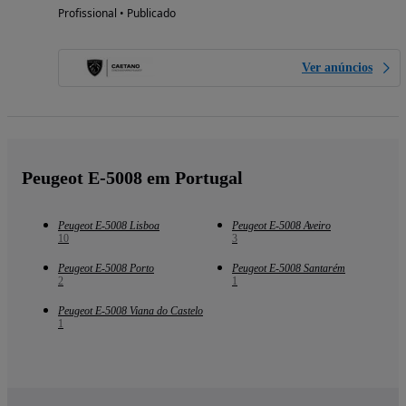
Profissional • Publicado
Ver anúncios
Peugeot E-5008 em Portugal
Peugeot E-5008 Lisboa
Peugeot E-5008 Aveiro
10
3
Peugeot E-5008 Porto
Peugeot E-5008 Santarém
2
1
Peugeot E-5008 Viana do Castelo
1