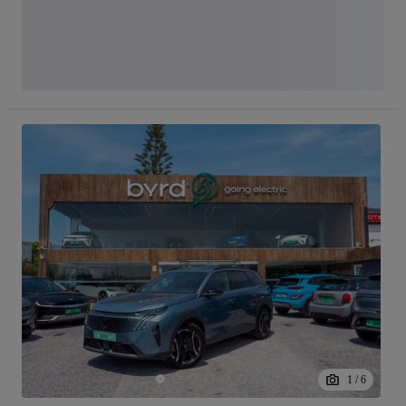
1
/
6