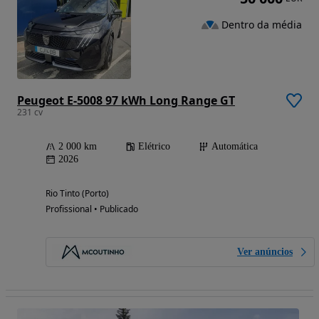
Dentro da média
Peugeot E-5008 97 kWh Long Range GT
231 cv
2 000 km
Elétrico
Automática
2026
Rio Tinto (Porto)
Profissional • Publicado
Ver anúncios