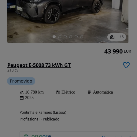
1
/
6
43 990
EUR
Peugeot E-5008 73 kWh GT
213 cv
Promovido
16 780 km
Elétrico
Automática
2025
Pontinha e Famões (Lisboa)
Profissional • Publicado