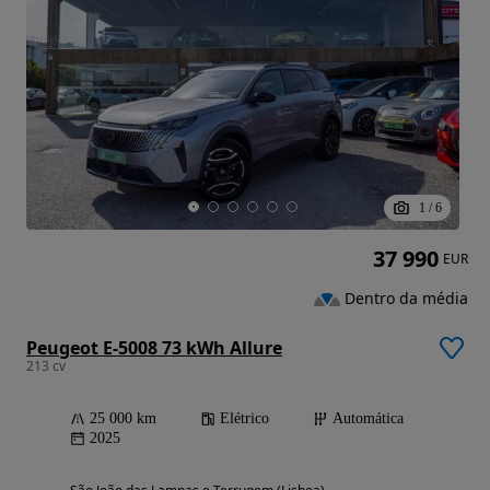
1
/
6
37 990
EUR
Dentro da média
Peugeot E-5008 73 kWh Allure
213 cv
25 000 km
Elétrico
Automática
2025