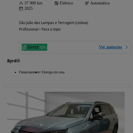
37 900 km
Elétrico
Automática
2025
São João das Lampas e Terrugem (Lisboa)
Profissional • Para o topo
Ver anúncios
Byrd®
Financiamento
Entrega em casa