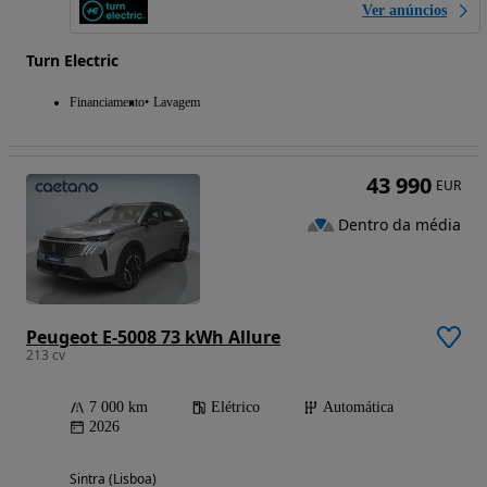
Ver anúncios
Turn Electric
Financiamento
Lavagem
43 990
EUR
Dentro da média
Peugeot E-5008 73 kWh Allure
213 cv
7 000 km
Elétrico
Automática
2026
Sintra (Lisboa)