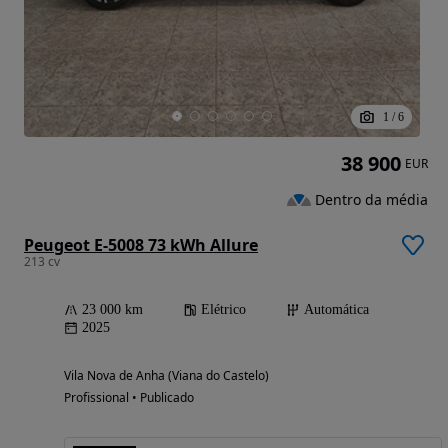
1
/
6
38 900
EUR
Dentro da média
Peugeot E-5008 73 kWh Allure
213 cv
23 000 km
Elétrico
Automática
2025
Vila Nova de Anha (Viana do Castelo)
Profissional • Publicado