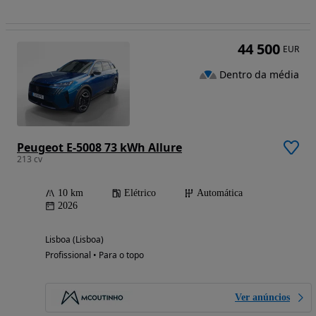
44 500
EUR
Dentro da média
Peugeot E-5008 73 kWh Allure
213 cv
10 km
Elétrico
Automática
2026
Lisboa (Lisboa)
Profissional • Para o topo
Ver anúncios