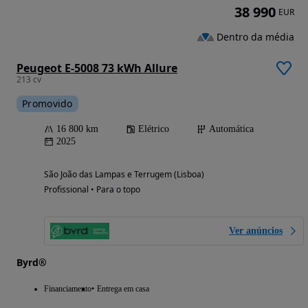
38 990
EUR
Dentro da média
Peugeot E-5008 73 kWh Allure
213 cv
Promovido
16 800 km
Elétrico
Automática
2025
São João das Lampas e Terrugem (Lisboa)
Profissional • Para o topo
Ver anúncios
Byrd®
Financiamento
Entrega em casa