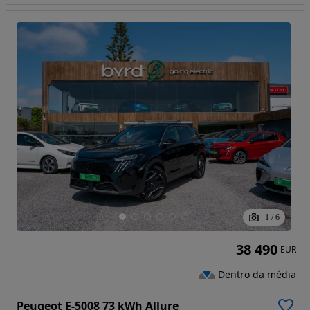
1
/
6
38 490
EUR
Dentro da média
Peugeot E-5008 73 kWh Allure