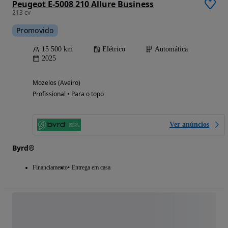
Peugeot E-5008 210 Allure Business
213 cv
Promovido
15 500 km
Elétrico
Automática
2025
Mozelos (Aveiro)
Profissional • Para o topo
Ver anúncios
Byrd®
Financiamento
Entrega em casa