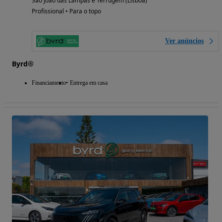
São João das Lampas e Terrugem (Lisboa)
Profissional • Para o topo
Ver anúncios
Byrd®
Financiamento
Entrega em casa