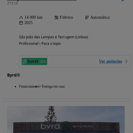
213 cv
14 000 km
Elétrico
Automática
2025
São João das Lampas e Terrugem (Lisboa)
Profissional • Para o topo
Ver anúncios
Byrd®
Financiamento
Entrega em casa