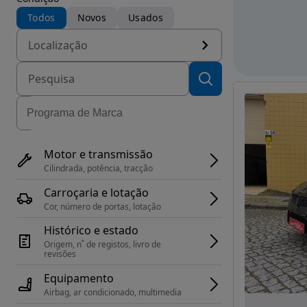
Todos
Novos
Usados
Localização
Motor e transmissão
Cilindrada, potência, tracção
Carroçaria e lotação
Cor, número de portas, lotação
Histórico e estado
Origem, n˚ de registos, livro de 
revisões
Equipamento
Airbag, ar condicionado, multimedia