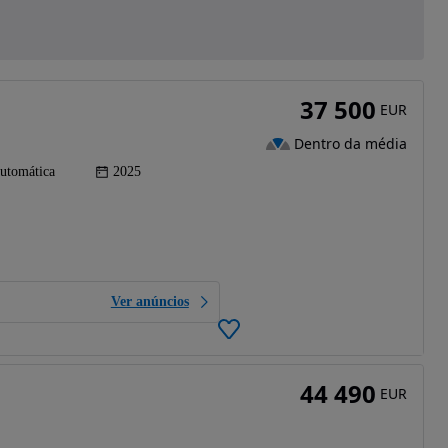
37 500
EUR
Dentro da média
utomática
2025
Ver anúncios
44 490
EUR