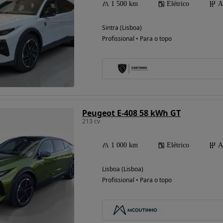
1 500 km
Elétrico
A
Sintra (Lisboa)
Profissional • Para o topo
Peugeot E-408 58 kWh GT
213 cv
1 000 km
Elétrico
A
Lisboa (Lisboa)
Profissional • Para o topo