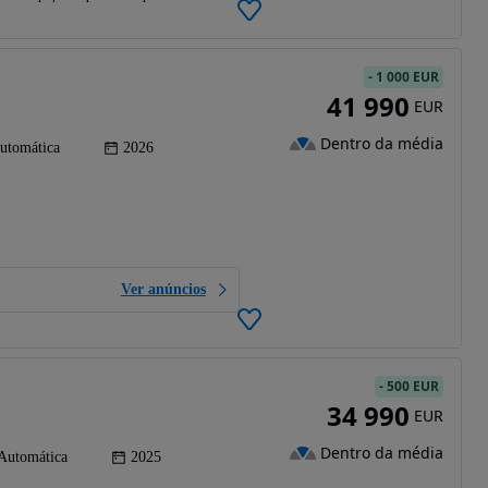
-
1 000 EUR
41 990
EUR
Dentro da média
utomática
2026
Ver anúncios
-
500 EUR
34 990
EUR
Dentro da média
Automática
2025