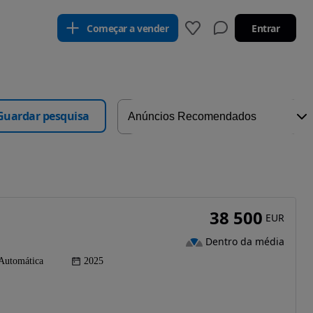
Começar a vender
Entrar
Guardar pesquisa
38 500
EUR
Dentro da média
Automática
2025