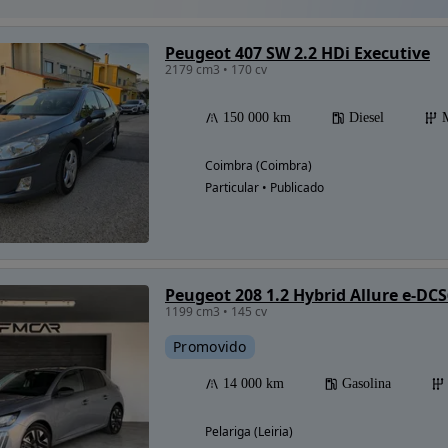
Peugeot 407 SW 2.2 HDi Executive
2179 cm3 • 170 cv
150 000 km
Diesel
Coimbra (Coimbra)
Particular • Publicado
Peugeot 208 1.2 Hybrid Allure e-DCS
1199 cm3 • 145 cv
Promovido
14 000 km
Gasolina
Pelariga (Leiria)