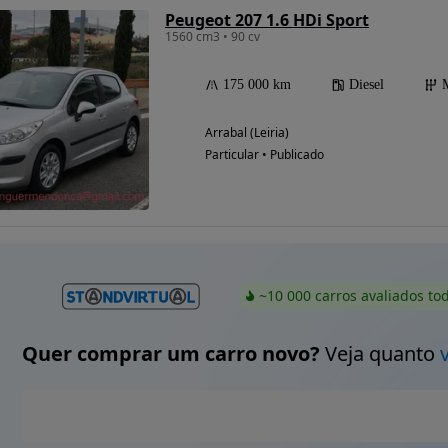
Peugeot 207 1.6 HDi Sport
1560 cm3 • 90 cv
175 000 km
Diesel
Arrabal (Leiria)
Particular • Publicado
~10 000 carros avaliados to
Quer comprar um carro novo?
Veja quanto