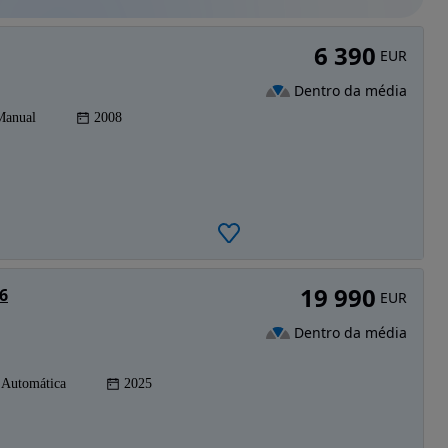
6 390
EUR
Dentro da média
Manual
2008
19 990
6
EUR
Dentro da média
Automática
2025