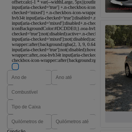
Condição