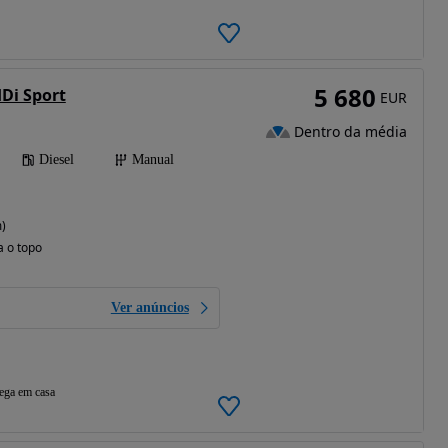
5 680
HDi Sport
EUR
Dentro da média
Diesel
Manual
)
a o topo
Ver anúncios
ega em casa