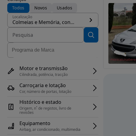
Todos
Novos
Usados
Localização
Colmeias e Memória, concelho Leiria
Motor e transmissão
Cilindrada, potência, tracção
Carroçaria e lotação
Cor, número de portas, lotação
Histórico e estado
Origem, n˚ de registos, livro de 
revisões
Equipamento
Airbag, ar condicionado, multimedia