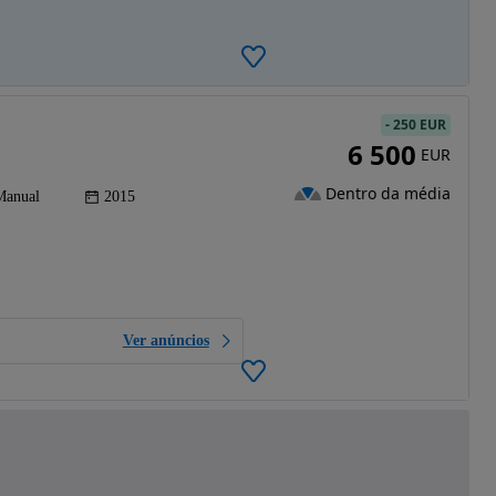
-
250 EUR
6 500
EUR
Dentro da média
Manual
2015
Ver anúncios