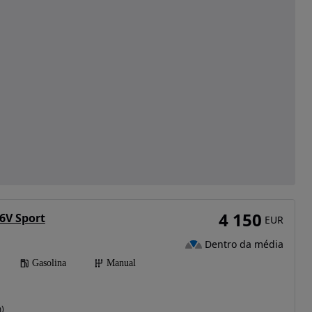
4 150
6V Sport
EUR
Dentro da média
Gasolina
Manual
)