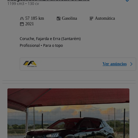
1199 cm3 • 130 cv
57 185 km
Gasolina
Automática
2021
Coruche, Fajarda e Erra (Santarém)
Profissional • Para o topo
Ver anúncios