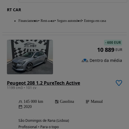
RT CAR
Financiamento
Rent-a-car
Seguro automóvel
Entrega em casa
-
600 EUR
10 889
EUR
Dentro da média
Peugeot 208 1.2 PureTech Active
1199 cm3 • 101 cv
145 000 km
Gasolina
Manual
2020
São Domingos de Rana (Lisboa)
Profissional • Para o topo