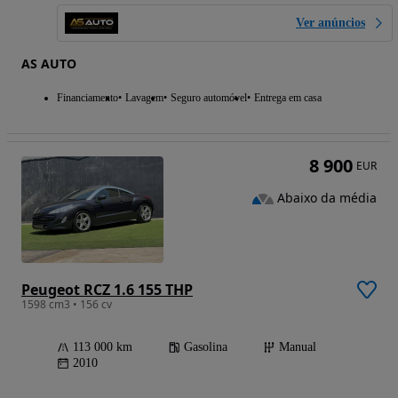
Ver anúncios
AS AUTO
Financiamento
Lavagem
Seguro automóvel
Entrega em casa
8 900
EUR
Abaixo da média
Peugeot RCZ 1.6 155 THP
1598 cm3 • 156 cv
113 000 km
Gasolina
Manual
2010