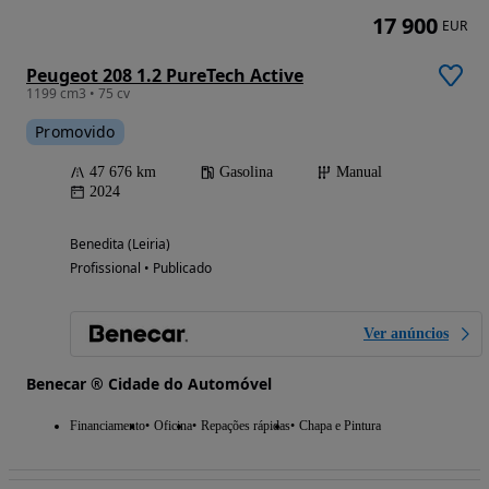
17 900
EUR
Peugeot 208 1.2 PureTech Active
1199 cm3 • 75 cv
Promovido
47 676 km
Gasolina
Manual
2024
Benedita (Leiria)
Profissional • Publicado
Ver anúncios
Benecar ® Cidade do Automóvel
Financiamento
Oficina
Repações rápidas
Chapa e Pintura