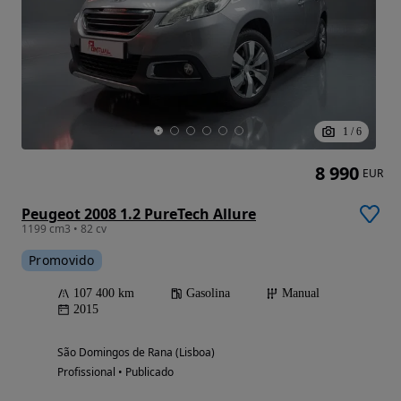
1
/
6
8 990
EUR
Peugeot 2008 1.2 PureTech Allure
1199 cm3 • 82 cv
Promovido
107 400 km
Gasolina
Manual
2015
São Domingos de Rana (Lisboa)
Profissional • Publicado