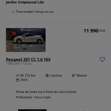
Jeniko Unipessoal Lda
Financiamento
Entrega em casa
11 990
EUR
Peugeot 207 CC 1.6 16V
1598 cm3 • 120 cv
86 233 km
Gasolina
Manual
2010
Póvoa de Santa Iria e Forte da Casa (Lisboa)
Profissional • Para o topo