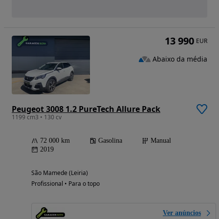
13 990
EUR
Abaixo da média
Peugeot 3008 1.2 PureTech Allure Pack
1199 cm3 • 130 cv
72 000 km
Gasolina
Manual
2019
São Mamede (Leiria)
Profissional • Para o topo
Ver anúncios