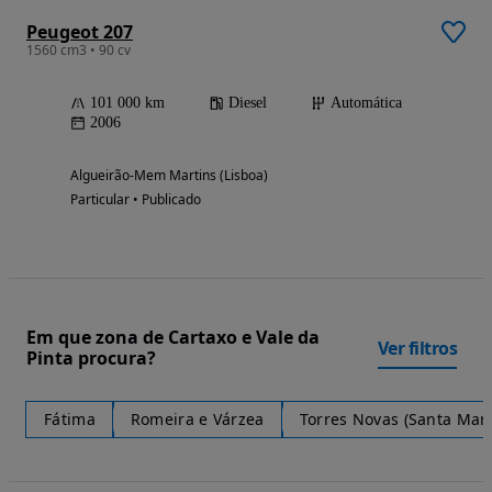
Peugeot 207
1560 cm3 • 90 cv
101 000 km
Diesel
Automática
2006
Algueirão-Mem Martins (Lisboa)
Particular • Publicado
Em que zona de Cartaxo e Vale da
Ver filtros
Pinta procura?
Fátima
Romeira e Várzea
Torres Novas (Santa Mari