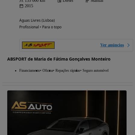
135 000 km
Diesel
Manual
2015
Águas Livres (Lisboa)
Profissional • Para o topo
Ver anúncios
ABSPORT de Maria de Fátima Gonçalves Monteiro
Financiamento
Oficina
Repações rápidas
Seguro automóvel