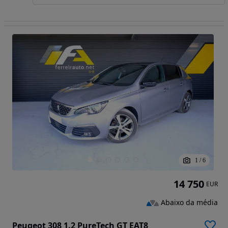
1
/
6
14 750
EUR
Abaixo da média
Peugeot 308 1.2 PureTech GT EAT8