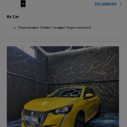
Ver anúncios
Rz Car
Financiamento
Oficina
Lavagem
Seguro automóvel