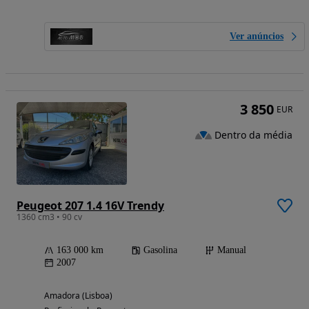
Ver anúncios
3 850
EUR
Dentro da média
Peugeot 207 1.4 16V Trendy
1360 cm3 • 90 cv
163 000 km
Gasolina
Manual
2007
Amadora (Lisboa)