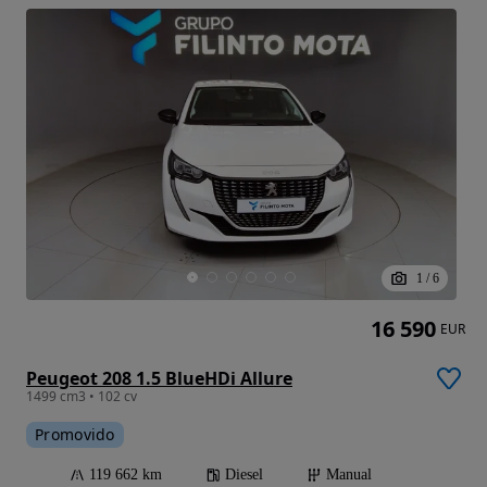
1
/
6
16 590
EUR
Peugeot 208 1.5 BlueHDi Allure
1499 cm3 • 102 cv
Promovido
119 662 km
Diesel
Manual