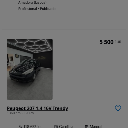
Amadora (Lisboa)
Profissional • Publicado
5 500
EUR
Peugeot 207 1.4 16V Trendy
1360 cm3 • 90 cv
118 652 km
Gasolina
Manual