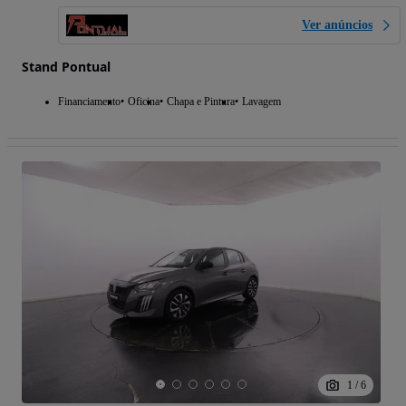
Ver anúncios
Stand Pontual
Financiamento
Oficina
Chapa e Pintura
Lavagem
1
/
6