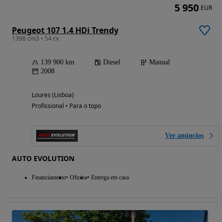
5 950
EUR
Peugeot 107 1.4 HDi Trendy
1398 cm3 • 54 cv
139 900 km
Diesel
Manual
2008
Loures (Lisboa)
Profissional • Para o topo
Ver anúncios
AUTO EVOLUTION
Financiamento
Oficina
Entrega em casa