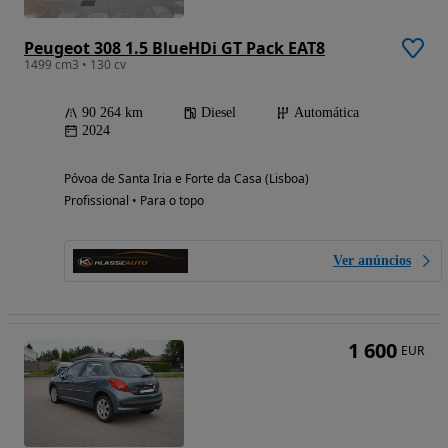
Peugeot 308 1.5 BlueHDi GT Pack EAT8
1499 cm3 • 130 cv
90 264 km
Diesel
Automática
2024
Póvoa de Santa Iria e Forte da Casa (Lisboa)
Profissional • Para o topo
Ver anúncios
1 600
EUR