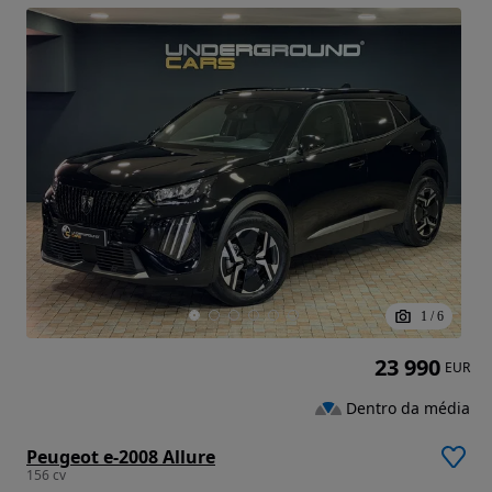
1
/
6
23 990
EUR
Dentro da média
Peugeot e-2008 Allure
156 cv