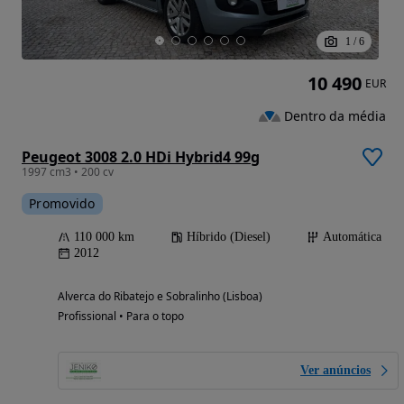
1
/
6
10 490
EUR
Dentro da média
Peugeot 3008 2.0 HDi Hybrid4 99g
1997 cm3 • 200 cv
Promovido
110 000 km
Híbrido (Diesel)
Automática
2012
Alverca do Ribatejo e Sobralinho (Lisboa)
Profissional • Para o topo
Ver anúncios