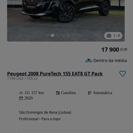
1
/
6
17 900
EUR
Dentro da média
Peugeot 2008 PureTech 155 EAT8 GT Pack
1199 cm3 • 155 cv
111 157 km
Gasolina
Automática
2020
São Domingos de Rana (Lisboa)
Profissional • Para o topo