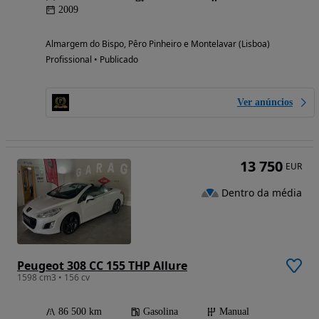
2009
Almargem do Bispo, Pêro Pinheiro e Montelavar (Lisboa)
Profissional • Publicado
Ver anúncios
13 750
EUR
Dentro da média
Peugeot 308 CC 155 THP Allure
1598 cm3 • 156 cv
86 500 km
Gasolina
Manual