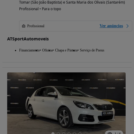
Tomar (São João Baptista) e Santa Maria dos Olivais (Santarém)
Profissional • Para o topo
Ver anúncios
Profissional
ATSportAutomoveis
Financiamento
Oficina
Chapa e Pintura
Serviço de Pneus