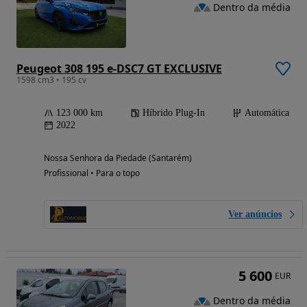
Dentro da média
Peugeot 308 195 e-DSC7 GT EXCLUSIVE
1598 cm3 • 195 cv
123 000 km
Híbrido Plug-In
Automática
2022
Nossa Senhora da Piedade (Santarém)
Profissional • Para o topo
Ver anúncios
5 600
EUR
Dentro da média