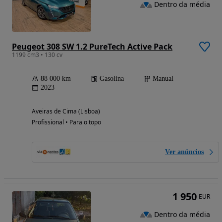
Dentro da média
Peugeot 308 SW 1.2 PureTech Active Pack
1199 cm3 • 130 cv
88 000 km
Gasolina
Manual
2023
Aveiras de Cima (Lisboa)
Profissional • Para o topo
Ver anúncios
1 950
EUR
Dentro da média