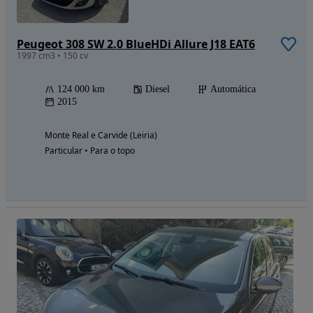
Peugeot 308 SW 2.0 BlueHDi Allure J18 EAT6
1997 cm3 • 150 cv
124 000 km
Diesel
Automática
2015
Monte Real e Carvide (Leiria)
Particular • Para o topo