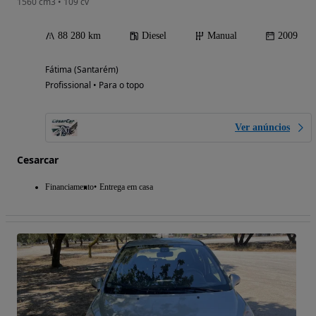
1560 cm3 • 109 cv
88 280 km
Diesel
Manual
2009
Fátima (Santarém)
Profissional • Para o topo
Ver anúncios
Cesarcar
Financiamento
Entrega em casa