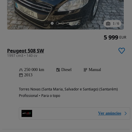
1
/
6
5 999
EUR
Peugeot 508 SW
1997 cm3 • 140 cv
250 000 km
Diesel
Manual
2013
Torres Novas (Santa Maria, Salvador e Santiago) (Santarém)
Profissional • Para o topo
Ver anúncios