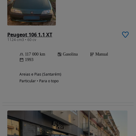
Peugeot 106 1.1 XT
1124 cm3 • 60 cv
117 000 km
Gasolina
Manual
1993
Areias e Pias (Santarém)
Particular • Para o topo