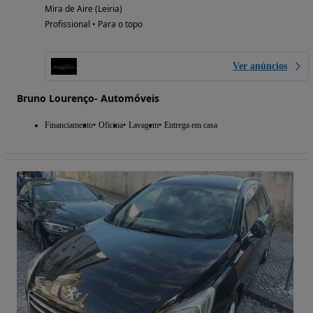
Mira de Aire (Leiria)
Profissional • Para o topo
Ver anúncios
Bruno Lourenço- Automóveis
Financiamento
Oficina
Lavagem
Entrega em casa