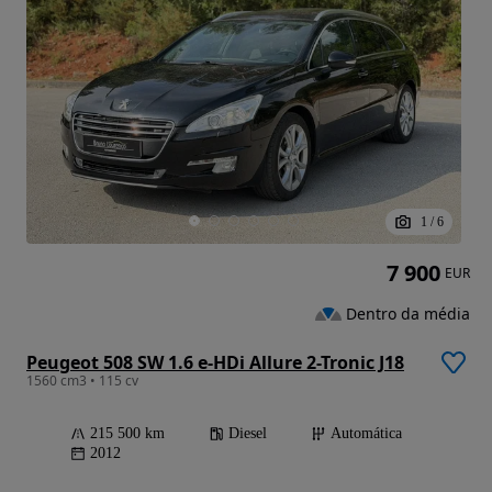
1
/
6
7 900
EUR
Dentro da média
Peugeot 508 SW 1.6 e-HDi Allure 2-Tronic J18
1560 cm3 • 115 cv
215 500 km
Diesel
Automática
2012