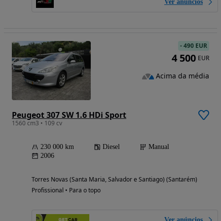
Ver anúncios
-
490 EUR
4 500
EUR
Acima da média
Peugeot 307 SW 1.6 HDi Sport
1560 cm3 • 109 cv
230 000 km
Diesel
Manual
2006
Torres Novas (Santa Maria, Salvador e Santiago) (Santarém)
Profissional • Para o topo
Ver anúncios