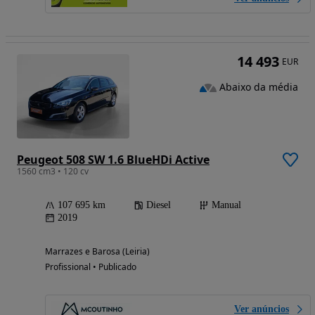
14 493
EUR
Abaixo da média
Peugeot 508 SW 1.6 BlueHDi Active
1560 cm3 • 120 cv
107 695 km
Diesel
Manual
2019
Marrazes e Barosa (Leiria)
Profissional • Publicado
Ver anúncios