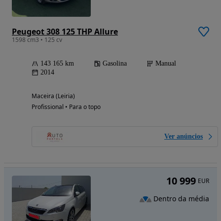
Peugeot 308 125 THP Allure
1598 cm3 • 125 cv
143 165 km
Gasolina
Manual
2014
Maceira (Leiria)
Profissional • Para o topo
Ver anúncios
10 999
EUR
Dentro da média