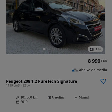
1
/
6
8 990
EUR
Abaixo da média
Peugeot 208 1.2 PureTech Signature
1199 cm3 • 82 cv
101 000 km
Gasolina
Manual
2019