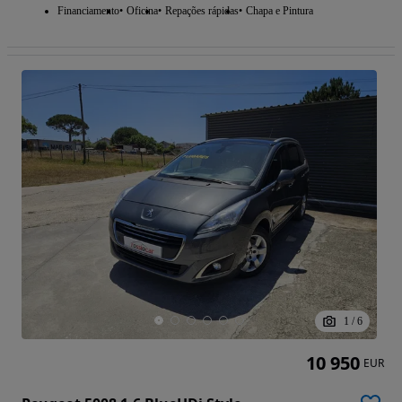
Financiamento
Oficina
Repações rápidas
Chapa e Pintura
1
/
6
10 950
EUR