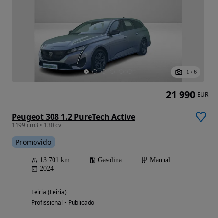
1
/
6
21 990
EUR
Peugeot 308 1.2 PureTech Active
1199 cm3 • 130 cv
Promovido
13 701 km
Gasolina
Manual
2024
Leiria (Leiria)
Profissional • Publicado