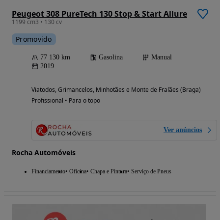
Peugeot 308 PureTech 130 Stop & Start Allure
1199 cm3 • 130 cv
Promovido
77 130 km
Gasolina
Manual
2019
Viatodos, Grimancelos, Minhotães e Monte de Fralães (Braga)
Profissional • Para o topo
Ver anúncios
Rocha Automóveis
Financiamento
Oficina
Chapa e Pintura
Serviço de Pneus