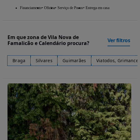
Financiamento
Oficina
Serviço de Pneus
Entrega em casa
Em que zona de Vila Nova de
Ver filtros
Famalicão e Calendário procura?
Braga
Silvares
Guimarães
Viatodos, Grimancel