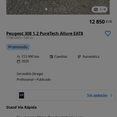
1
/
6
12 850
EUR
Peugeot 308 1.2 PureTech Allure EAT8
1199 cm3 • 130 cv
Promovido
153 000 km
Gasolina
Automática
2020
Serzedelo (Braga)
Profissional • Publicado
Ver anúncios
Stand Via Rápida