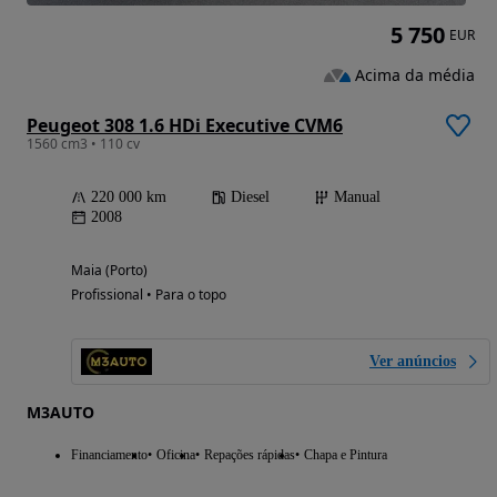
5 750
EUR
Acima da média
Peugeot 308 1.6 HDi Executive CVM6
1560 cm3 • 110 cv
220 000 km
Diesel
Manual
2008
Maia (Porto)
Profissional • Para o topo
Ver anúncios
M3AUTO
Financiamento
Oficina
Repações rápidas
Chapa e Pintura