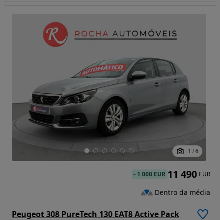
1
/
6
11 490
-
1 000 EUR
EUR
Dentro da média
Peugeot 308 PureTech 130 EAT8 Active Pack