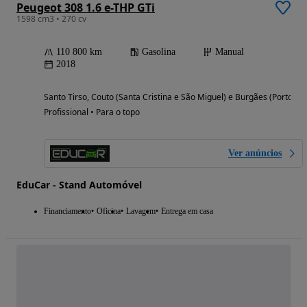
Peugeot 308 1.6 e-THP GTi
1598 cm3 • 270 cv
110 800 km
Gasolina
Manual
2018
Santo Tirso, Couto (Santa Cristina e São Miguel) e Burgães (Porto)
Profissional • Para o topo
Ver anúncios
EduCar - Stand Automóvel
Financiamento
Oficina
Lavagem
Entrega em casa