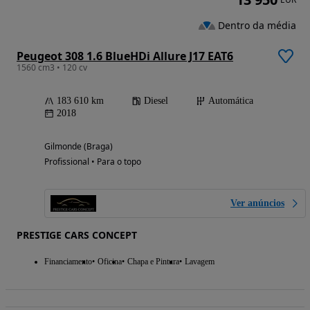
Dentro da média
Peugeot 308 1.6 BlueHDi Allure J17 EAT6
1560 cm3 • 120 cv
183 610 km
Diesel
Automática
2018
Gilmonde (Braga)
Profissional • Para o topo
Ver anúncios
PRESTIGE CARS CONCEPT
Financiamento
Oficina
Chapa e Pintura
Lavagem