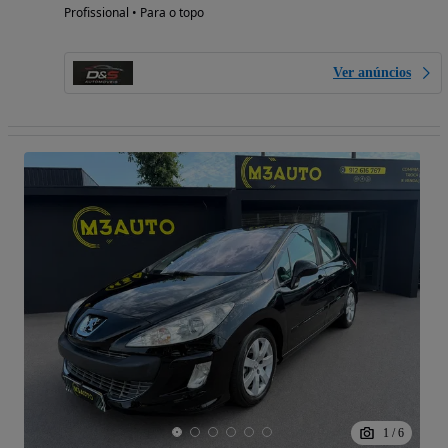
Profissional • Para o topo
Ver anúncios
1
/
6