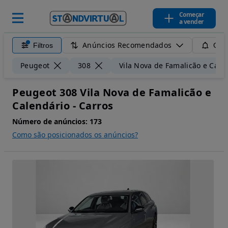
Começar
a vender
Anúncios Recomendados
Filtros
Guar
Peugeot
308
Vila Nova de Famalicão e Cale
Peugeot 308 Vila Nova de Famalicão e
Calendário - Carros
Número de anúncios:
173
Como são posicionados os anúncios?