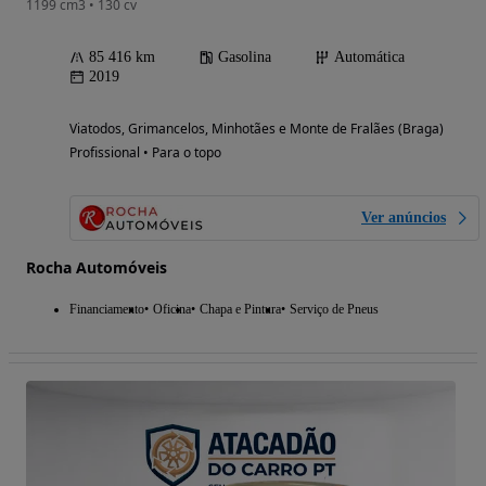
1199 cm3 • 130 cv
85 416 km
Gasolina
Automática
2019
Viatodos, Grimancelos, Minhotães e Monte de Fralães (Braga)
Profissional • Para o topo
Ver anúncios
Rocha Automóveis
Financiamento
Oficina
Chapa e Pintura
Serviço de Pneus