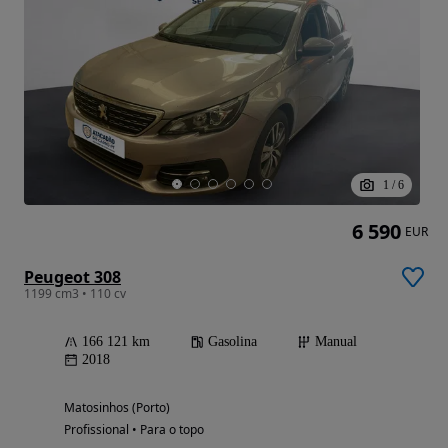
1
/
6
6 590
EUR
Peugeot 308
1199 cm3 • 110 cv
166 121 km
Gasolina
Manual
2018
Matosinhos (Porto)
Profissional • Para o topo