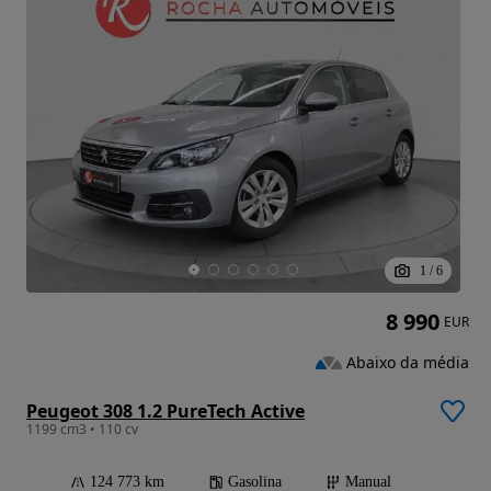
1
/
6
8 990
EUR
Abaixo da média
Peugeot 308 1.2 PureTech Active
1199 cm3 • 110 cv
124 773 km
Gasolina
Manual