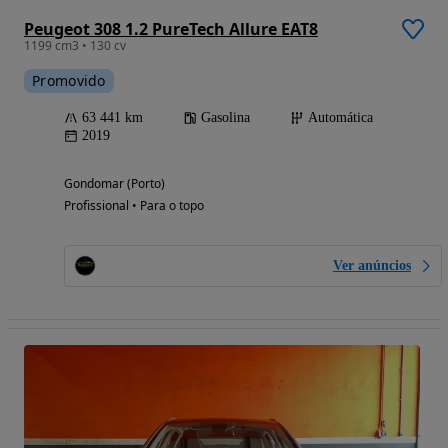
Peugeot 308 1.2 PureTech Allure EAT8
1199 cm3 • 130 cv
Promovido
63 441 km
Gasolina
Automática
2019
Gondomar (Porto)
Profissional • Para o topo
Ver anúncios