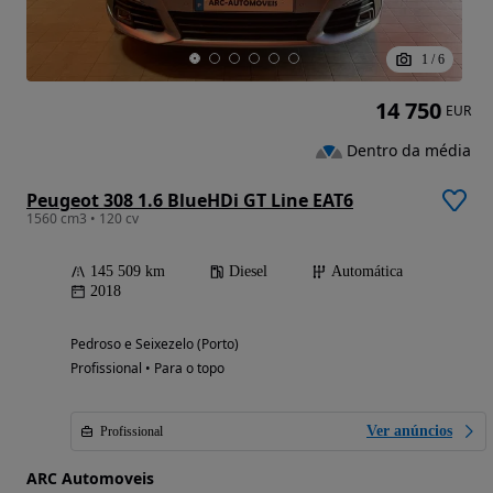
1
/
6
14 750
EUR
Dentro da média
Peugeot 308 1.6 BlueHDi GT Line EAT6
1560 cm3 • 120 cv
145 509 km
Diesel
Automática
2018
Pedroso e Seixezelo (Porto)
Profissional • Para o topo
Ver anúncios
Profissional
ARC Automoveis