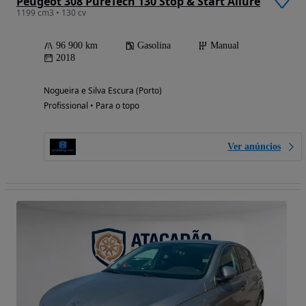
Peugeot 308 PureTech 130 Stop & Start Allure
1199 cm3 • 130 cv
96 900 km
Gasolina
Manual
2018
Nogueira e Silva Escura (Porto)
Profissional • Para o topo
Ver anúncios