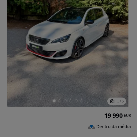
1
/
6
19 990
EUR
Dentro da média