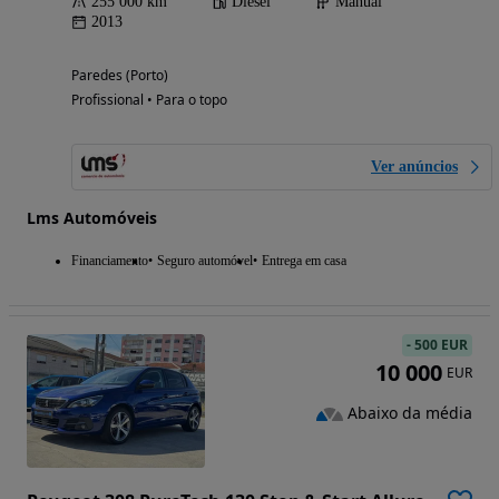
255 000 km
Diesel
Manual
2013
Paredes (Porto)
Profissional • Para o topo
Ver anúncios
Lms Automóveis
Financiamento
Seguro automóvel
Entrega em casa
-
500 EUR
10 000
EUR
Abaixo da média