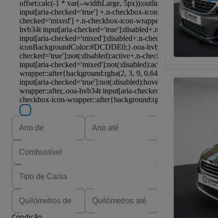
Condição