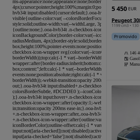
5 450
EUR
Peugeot 30
1199 cm3 • 130 
Promovido
146 
Gasol
Manu