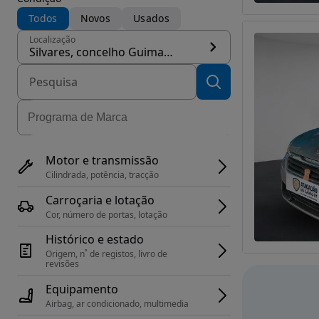
Todos
Novos
Usados
Localização
Silvares, concelho Guimarães
Motor e transmissão
Cilindrada, potência, tracção
Carroçaria e lotação
Cor, número de portas, lotação
Histórico e estado
Origem, n˚ de registos, livro de 
revisões
Equipamento
Airbag, ar condicionado, multimedia