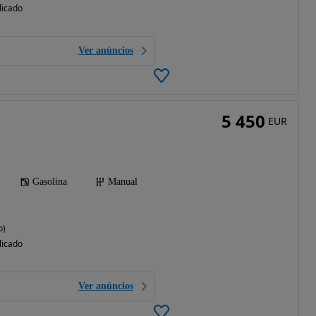
licado
Ver anúncios
5 450
EUR
Gasolina
Manual
o)
licado
Ver anúncios