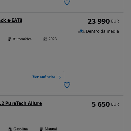
23 990
ack e-EAT8
EUR
Dentro da média
Automática
2023
Ver anúncios
5 650
.2 PureTech Allure
EUR
Gasolina
Manual