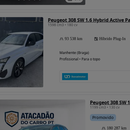
Peugeot 308 SW 1.6 Hybrid Active P
1598 cm3 • 180 cv
93 538 km
Híbrido Plug-In
Manhente (Braga)
Profissional • Para o topo
Peugeot 308 SW 1
1199 cm3 • 130 cv
Promovido
180 287 km