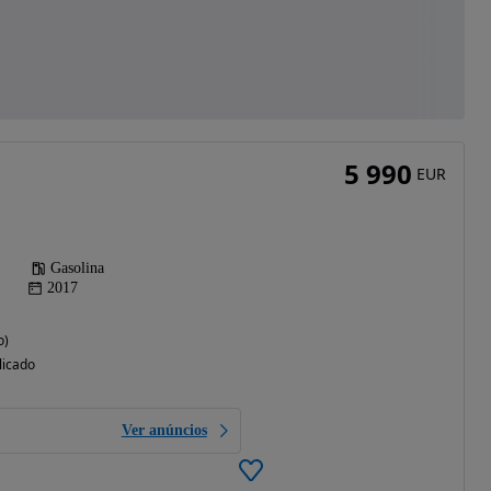
5 990
EUR
Gasolina
2017
o)
licado
Ver anúncios