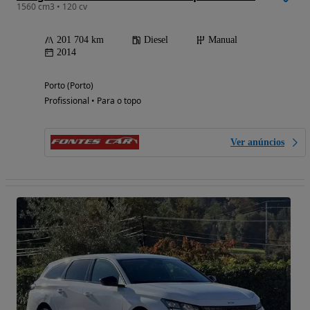
1560 cm3 • 120 cv
201 704 km
Diesel
Manual
2014
Porto (Porto)
Profissional • Para o topo
Ver anúncios