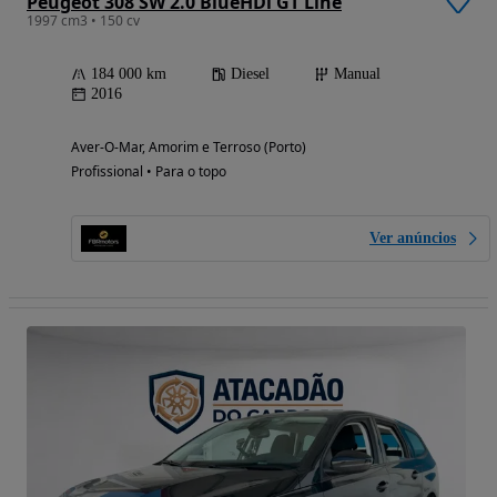
Peugeot 308 SW 2.0 BlueHDi GT Line
1997 cm3 • 150 cv
184 000 km
Diesel
Manual
2016
Aver-O-Mar, Amorim e Terroso (Porto)
Profissional • Para o topo
Ver anúncios