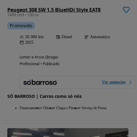
Peugeot 308 SW 1.5 BlueHDi Style EAT8
1499 cm3 • 130 cv
Promovido
26 000 km
Diesel
Automática
2025
Lomar e Arcos (Braga)
Profissional • Publicado
Ver anúncios
SÓ BARROSO | Carros como só nós
Financiamento
Oficina
Chapa e Pintura
Serviço de Pneus