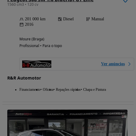
1560 cm3 • 120 cv
201 000 km
Diesel
Manual
2016
Moure (Braga)
Profissional • Para o topo
Ver anúncios
R&R Automotor
Financiamento
Oficina
Repações rápidas
Chapa e Pintura