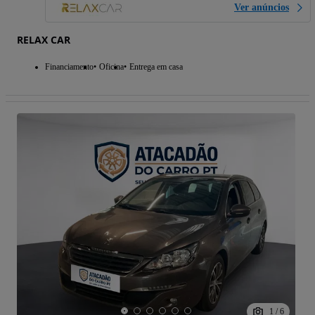
Ver anúncios
RELAX CAR
Financiamento
Oficina
Entrega em casa
1
/
6