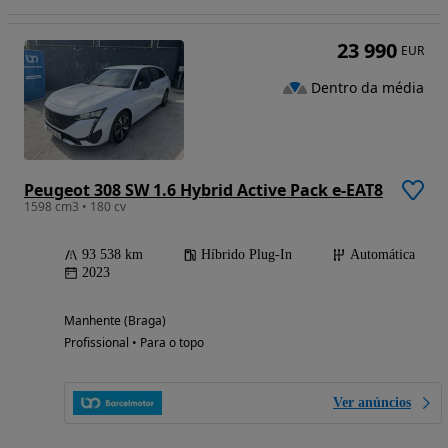
23 990
EUR
Dentro da média
Peugeot 308 SW 1.6 Hybrid Active Pack e-EAT8
1598 cm3 • 180 cv
93 538 km
Híbrido Plug-In
Automática
2023
Manhente (Braga)
Profissional • Para o topo
Ver anúncios