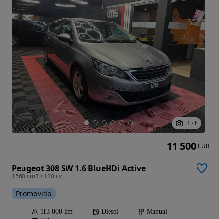
1
/
6
11 500
EUR
Peugeot 308 SW 1.6 BlueHDi Active
1560 cm3 • 120 cv
Promovido
113 000 km
Diesel
Manual