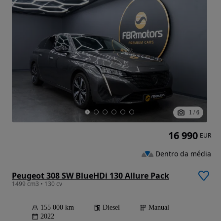
1
/
6
16 990
EUR
Dentro da média
Peugeot 308 SW BlueHDi 130 Allure Pack
1499 cm3 • 130 cv
155 000 km
Diesel
Manual
2022