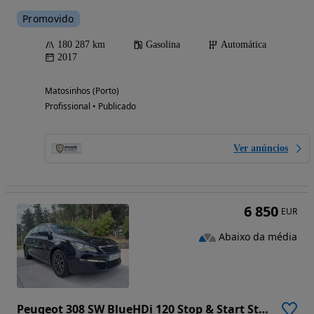
Promovido
180 287 km
Gasolina
Automática
2017
Matosinhos (Porto)
Profissional • Publicado
Ver anúncios
6 850
EUR
Abaixo da média
Peugeot 308 SW BlueHDi 120 Stop & Start Style