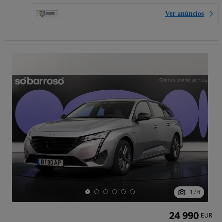
Ver anúncios
1
/
6
24 990
EUR