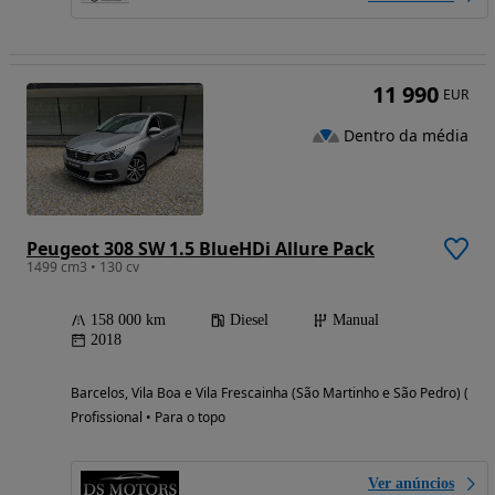
11 990
EUR
Dentro da média
Peugeot 308 SW 1.5 BlueHDi Allure Pack
1499 cm3 • 130 cv
158 000 km
Diesel
Manual
2018
Barcelos, Vila Boa e Vila Frescainha (São Martinho e São Pedro) (Bra
Profissional • Para o topo
Ver anúncios