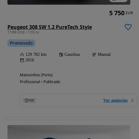
5 750
EUR
Peugeot 308 SW 1.2 PureTech Style
1199 cm3 • 110 cv
Promovido
129 782 km
Gasolina
Manual
2016
Matosinhos (Porto)
Profissional • Publicado
Ver anúncios