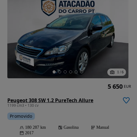
1
/
6
5 650
EUR
Peugeot 308 SW 1.2 PureTech Allure
1199 cm3 • 130 cv
Promovido
180 287 km
Gasolina
Manual
2017