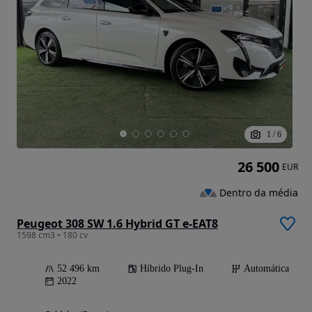
1
/
6
26 500
EUR
Dentro da média
Peugeot 308 SW 1.6 Hybrid GT e-EAT8
1598 cm3 • 180 cv
52 496 km
Híbrido Plug-In
Automática
2022