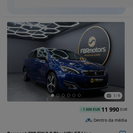
1
/
6
11 990
-
1 000 EUR
EUR
Dentro da média