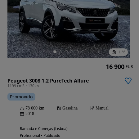
1
/
6
16 900
EUR
Peugeot 3008 1.2 PureTech Allure
1199 cm3 • 130 cv
Promovido
78 000 km
Gasolina
Manual
2018
Ramada e Caneças (Lisboa)
Profissional • Publicado