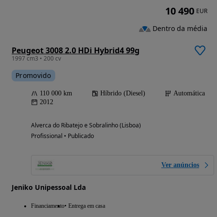
10 490
EUR
Dentro da média
Peugeot 3008 2.0 HDi Hybrid4 99g
1997 cm3 • 200 cv
Promovido
110 000 km
Híbrido (Diesel)
Automática
2012
Alverca do Ribatejo e Sobralinho (Lisboa)
Profissional • Publicado
Ver anúncios
Jeniko Unipessoal Lda
Financiamento
Entrega em casa