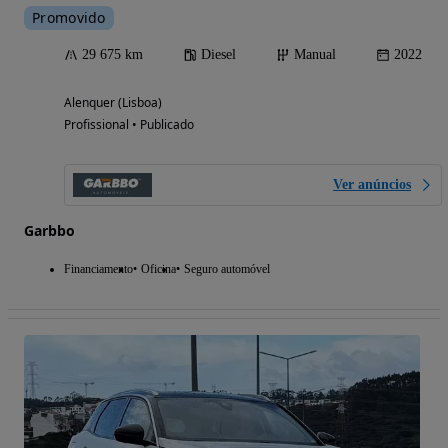
Promovido
29 675 km
Diesel
Manual
2022
Alenquer (Lisboa)
Profissional • Publicado
Ver anúncios
Garbbo
Financiamento
Oficina
Seguro automóvel