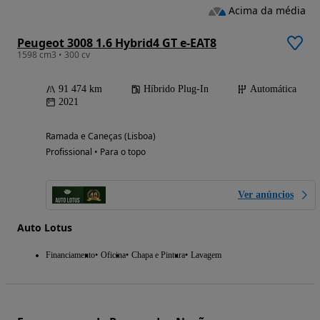
Acima da média
Peugeot 3008 1.6 Hybrid4 GT e-EAT8
1598 cm3 • 300 cv
91 474 km
Híbrido Plug-In
Automática
2021
Ramada e Caneças (Lisboa)
Profissional • Para o topo
Ver anúncios
Auto Lotus
Financiamento
Oficina
Chapa e Pintura
Lavagem