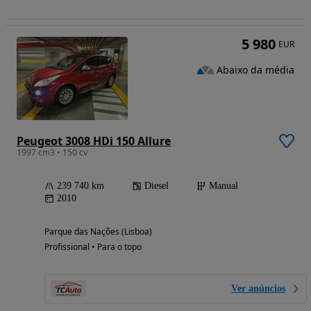
5 980
EUR
Abaixo da média
Peugeot 3008 HDi 150 Allure
1997 cm3 • 150 cv
239 740 km
Diesel
Manual
2010
Parque das Nações (Lisboa)
Profissional • Para o topo
Ver anúncios