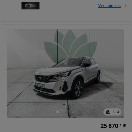
Ver anúncios
1
/
4
25 870
EUR