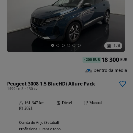
1
/
6
18 300
-
200 EUR
EUR
Dentro da média
Peugeot 3008 1.5 BlueHDi Allure Pack
1499 cm3 • 130 cv
161 347 km
Diesel
Manual
2021
Quinta do Anjo (Setúbal)
Profissional • Para o topo