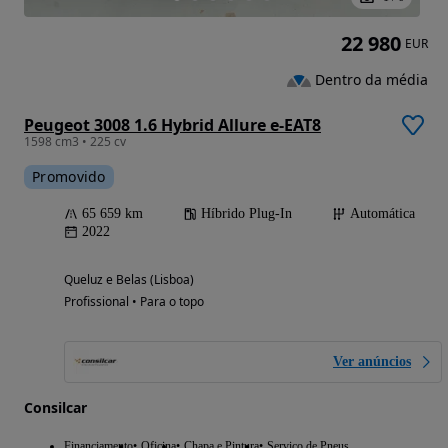
22 980
EUR
Dentro da média
Peugeot 3008 1.6 Hybrid Allure e-EAT8
1598 cm3 • 225 cv
Promovido
65 659 km
Híbrido Plug-In
Automática
2022
Queluz e Belas (Lisboa)
Profissional • Para o topo
Ver anúncios
Consilcar
Financiamento
Oficina
Chapa e Pintura
Serviço de Pneus