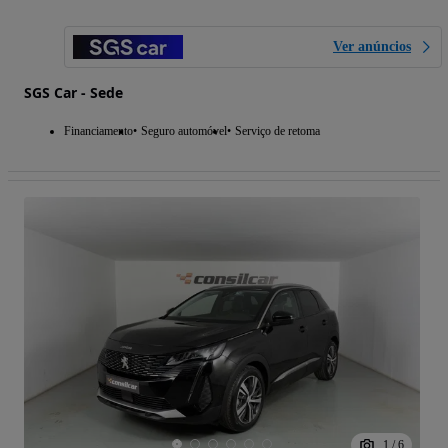
Ver anúncios
SGS Car - Sede
Financiamento
Seguro automóvel
Serviço de retoma
1
/
6