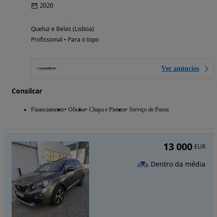
2020
Queluz e Belas (Lisboa)
Profissional • Para o topo
Ver anúncios
Consilcar
Financiamento
Oficina
Chapa e Pintura
Serviço de Pneus
13 000
EUR
Dentro da média