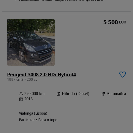
5 500
EUR
Peugeot 3008 2.0 HDi Hybrid4
1997 cm3 • 200 cv
270 000 km
Híbrido (Diesel)
Automática
2013
Vialonga (Lisboa)
Particular • Para o topo