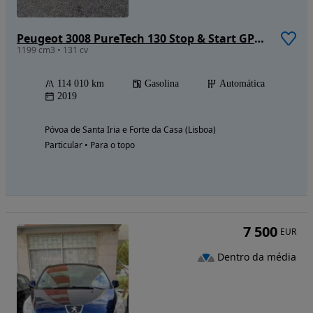
Peugeot 3008 PureTech 130 Stop & Start GPF EAT8 Allure
1199 cm3 • 131 cv
114 010 km
Gasolina
Automática
2019
Póvoa de Santa Iria e Forte da Casa (Lisboa)
Particular • Para o topo
7 500
EUR
Dentro da média