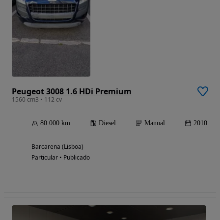
Peugeot 3008 1.6 HDi Premium
1560 cm3 • 112 cv
80 000 km
Diesel
Manual
2010
Barcarena (Lisboa)
Particular • Publicado