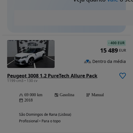
-
400 EUR
15 489
EUR
Dentro da média
Peugeot 3008 1.2 PureTech Allure Pack
1199 cm3 • 130 cv
69 000 km
Gasolina
Manual
2018
São Domingos de Rana (Lisboa)
Profissional • Para o topo