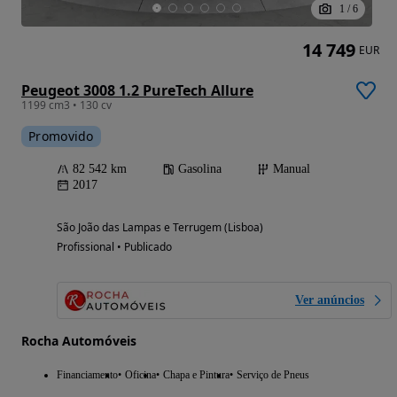
1
/
6
14 749
EUR
Peugeot 3008 1.2 PureTech Allure
1199 cm3 • 130 cv
Promovido
82 542 km
Gasolina
Manual
2017
São João das Lampas e Terrugem (Lisboa)
Profissional • Publicado
Ver anúncios
Rocha Automóveis
Financiamento
Oficina
Chapa e Pintura
Serviço de Pneus