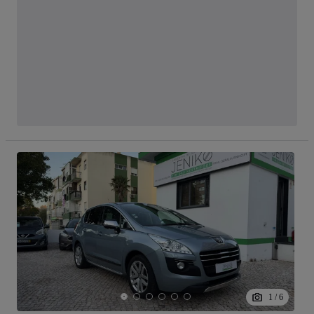
1
/
6