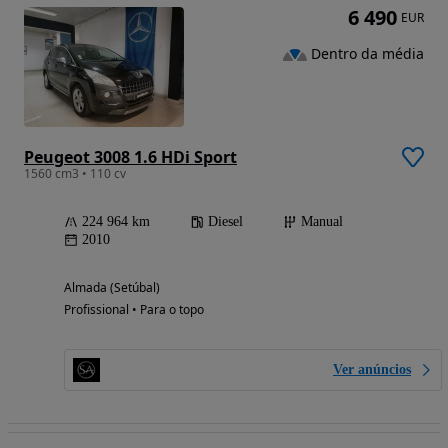
6 490
EUR
Dentro da média
Peugeot 3008 1.6 HDi Sport
1560 cm3 • 110 cv
224 964 km
Diesel
Manual
2010
Almada (Setúbal)
Profissional • Para o topo
Ver anúncios