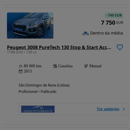
-
740 EUR
7 750
EUR
Dentro da média
Peugeot 3008 PureTech 130 Stop & Start Access
1199 cm3 • 130 cv
80 000 km
Gasolina
Manual
2015
São Domingos de Rana (Lisboa)
Profissional • Publicado
Ver anúncios