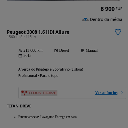
8 900
EUR
Dentro da média
Peugeot 3008 1.6 HDi Allure
1560 cm3 • 115 cv
211 600 km
Diesel
Manual
2013
Alverca do Ribatejo e Sobralinho (Lisboa)
Profissional • Para o topo
Ver anúncios
TITAN DRIVE
Financiamento
Lavagem
Entrega em casa