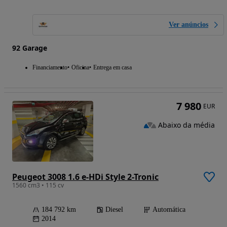
Ver anúncios
92 Garage
Financiamento
Oficina
Entrega em casa
7 980
EUR
Abaixo da média
Peugeot 3008 1.6 e-HDi Style 2-Tronic
1560 cm3 • 115 cv
184 792 km
Diesel
Automática
2014