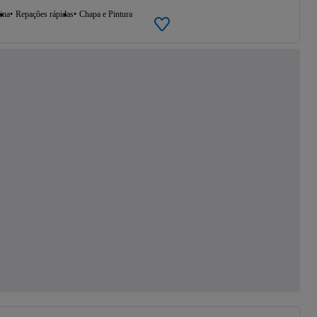
ina
Repações rápidas
Chapa e Pintura