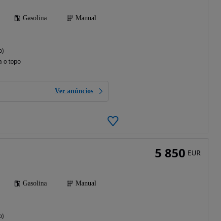
Gasolina
Manual
o)
a o topo
Ver anúncios
5 850
EUR
Gasolina
Manual
o)