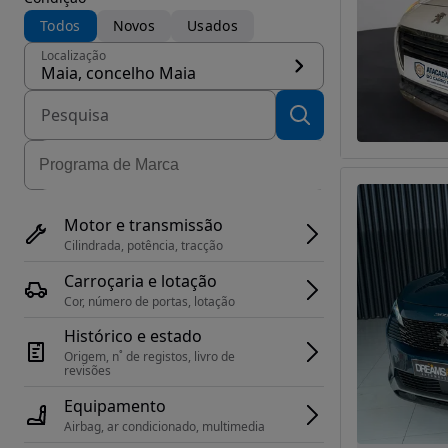
Todos
Novos
Usados
Localização
Maia, concelho Maia
Motor e transmissão
Cilindrada, potência, tracção
Carroçaria e lotação
Cor, número de portas, lotação
Histórico e estado
Origem, n˚ de registos, livro de 
revisões
Equipamento
Airbag, ar condicionado, multimedia