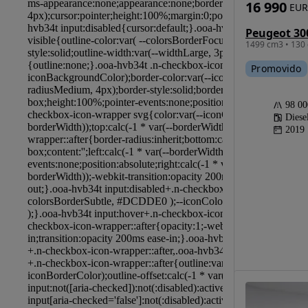
16 990
EUR
1499 cm3 • 130 
Promovido
98 0
Diese
2019