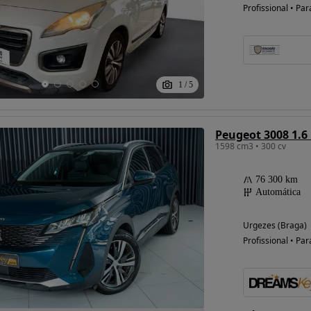
Profissional • Par
1
/
5
1598 cm3 • 300 cv
76 300 km
Automática
Urgezes (Braga)
Profissional • Par