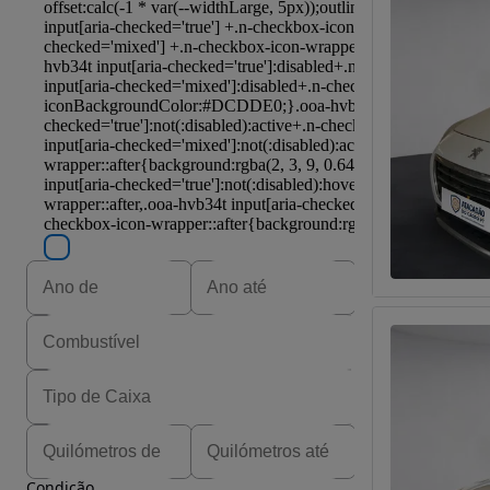
Condição