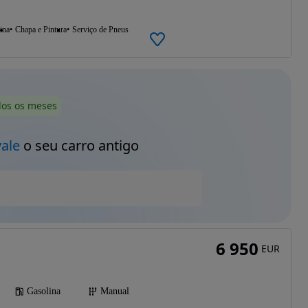
ina
Chapa e Pintura
Serviço de Pneus
dos os meses
vale
o seu carro antigo
6 950
EUR
Gasolina
Manual