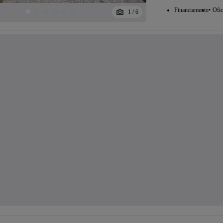
Financiamento
Ofic
1
/
6