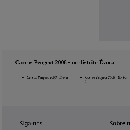
Carros Peugeot 2008 - no distrito Évora
Carros Peugeot 2008 - Évora
Carros Peugeot 2008 - Borba
4
1
Siga-nos
Sobre 