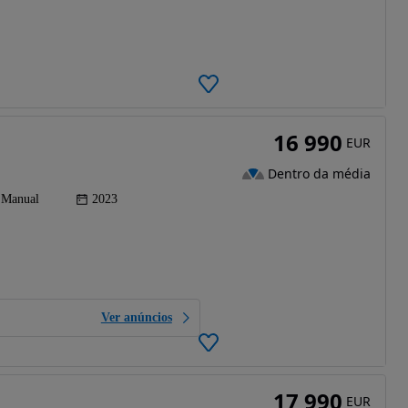
16 990
EUR
Dentro da média
Manual
2023
Ver anúncios
17 990
EUR