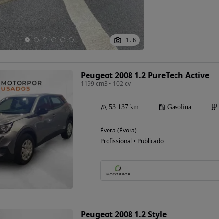
1
/
6
Peugeot 2008 1.2 PureTech Active
1199 cm3 • 102 cv
53 137 km
Gasolina
Évora (Évora)
Profissional • Publicado
Peugeot 2008 1.2 Style