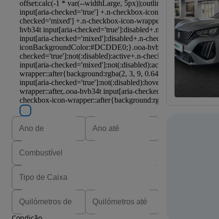
Condição