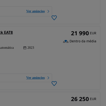
Ver anúncios
21 990
ck EAT8
EUR
Dentro da média
utomática
2023
Ver anúncios
26 250
EUR