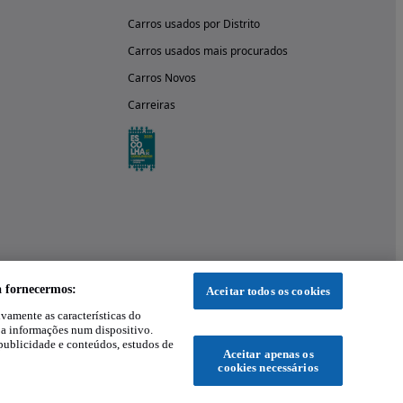
Carros usados por Distrito
Carros usados mais procurados
Carros Novos
Carreiras
a fornecermos:
Aceitar todos os cookies
ivamente as características do
 a informações num dispositivo.
publicidade e conteúdos, estudos de
Aceitar apenas os
cookies necessários