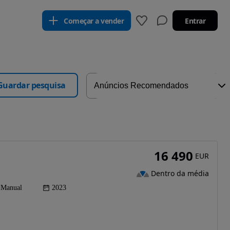
Começar a vender
Entrar
Guardar pesquisa
16 490
EUR
Dentro da média
Manual
2023