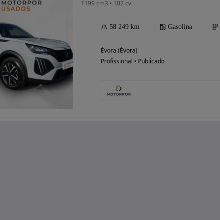
1199 cm3 • 102 cv
58 249 km
Gasolina
Évora (Évora)
Profissional • Publicado