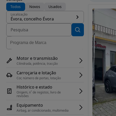
Todos
Novos
Usados
Localização
Évora, concelho Évora
Motor e transmissão
Cilindrada, potência, tracção
Carroçaria e lotação
Cor, número de portas, lotação
Histórico e estado
Origem, n˚ de registos, livro de 
revisões
Equipamento
Airbag, ar condicionado, multimedia