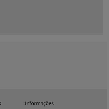
s
Informações