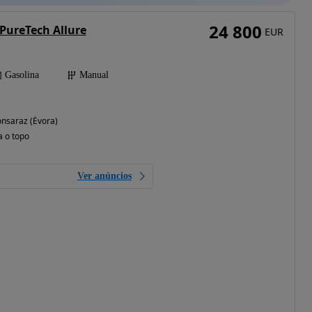
24 800
 PureTech Allure
EUR
Gasolina
Manual
nsaraz (Évora)
a o topo
Ver anúncios