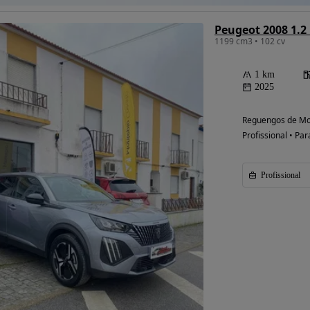
Peugeot 2008 1.2
1199 cm3 • 102 cv
1 km
2025
Reguengos de Mo
Profissional • Par
Profissional