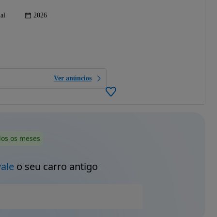
al
2026
Ver anúncios
dos os meses
vale
o seu carro antigo