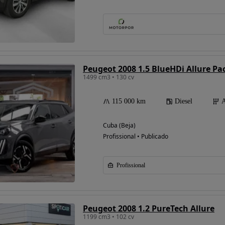
Peugeot 2008 1.5 BlueHDi Allure Pa
1499 cm3 • 130 cv
115 000 km
Diesel
A
Cuba (Beja)
Profissional • Publicado
Profissional
Peugeot 2008 1.2 PureTech Allure
1199 cm3 • 102 cv