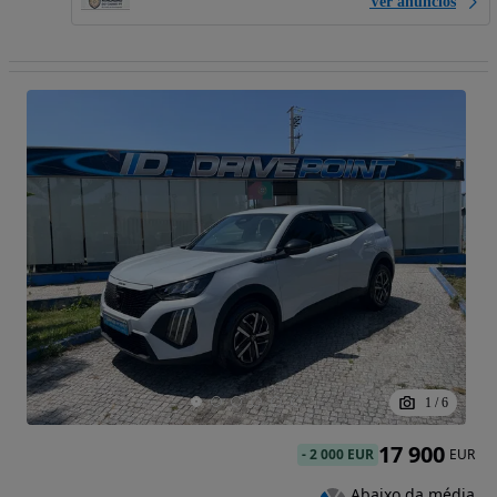
Ver anúncios
1
/
6
17 900
-
2 000 EUR
EUR
Abaixo da média