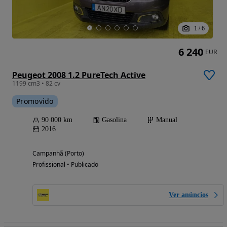
1
/
6
6 240
EUR
Peugeot 2008 1.2 PureTech Active
1199 cm3 • 82 cv
Promovido
90 000 km
Gasolina
Manual
2016
Campanhã (Porto)
Profissional • Publicado
Ver anúncios