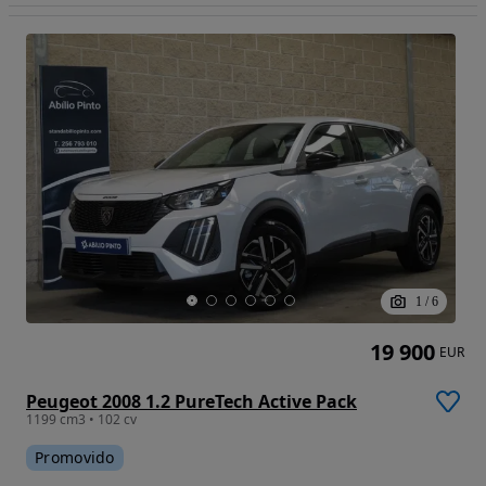
1
/
6
19 900
EUR
Peugeot 2008 1.2 PureTech Active Pack
1199 cm3 • 102 cv
Promovido