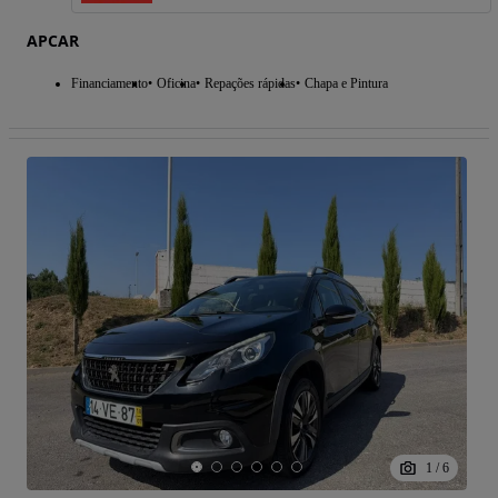
APCAR
Financiamento
Oficina
Repações rápidas
Chapa e Pintura
1
/
6