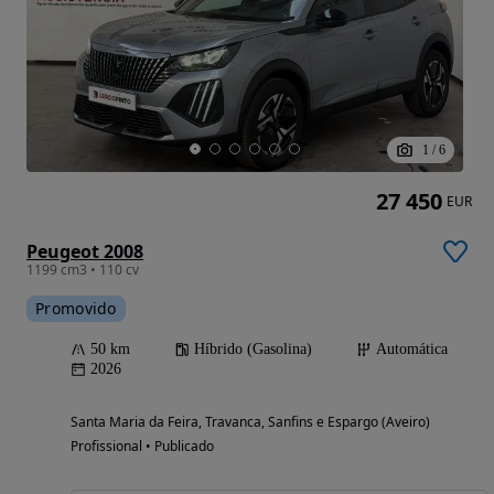
1
/
6
27 450
EUR
Peugeot 2008
1199 cm3 • 110 cv
Promovido
50 km
Híbrido (Gasolina)
Automática
2026
Santa Maria da Feira, Travanca, Sanfins e Espargo (Aveiro)
Profissional • Publicado