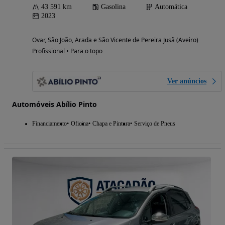
43 591 km
Gasolina
Automática
2023
Ovar, São João, Arada e São Vicente de Pereira Jusã (Aveiro)
Profissional • Para o topo
Ver anúncios
Automóveis Abílio Pinto
Financiamento
Oficina
Chapa e Pintura
Serviço de Pneus