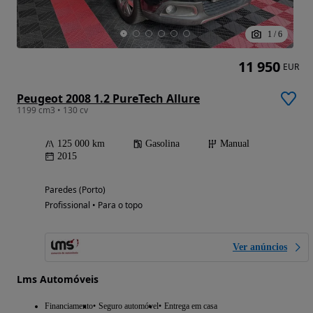
1
/
6
11 950
EUR
Peugeot 2008 1.2 PureTech Allure
1199 cm3 • 130 cv
125 000 km
Gasolina
Manual
2015
Paredes (Porto)
Profissional • Para o topo
Ver anúncios
Lms Automóveis
Financiamento
Seguro automóvel
Entrega em casa