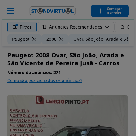
Começar
a vender
Anúncios Recomendados
Filtros
Guar
Peugeot
2008
Ovar, São João, Arada e São V
Peugeot 2008 Ovar, São João, Arada e
São Vicente de Pereira Jusã - Carros
Número de anúncios:
274
Como são posicionados os anúncios?