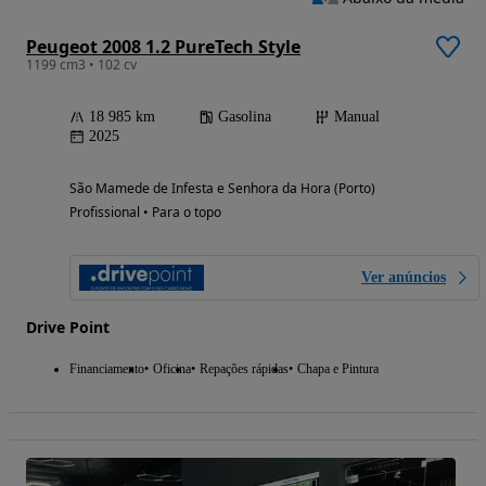
Peugeot 2008 1.2 PureTech Style
1199 cm3 • 102 cv
18 985 km
Gasolina
Manual
2025
São Mamede de Infesta e Senhora da Hora (Porto)
Profissional • Para o topo
Ver anúncios
Drive Point
Financiamento
Oficina
Repações rápidas
Chapa e Pintura