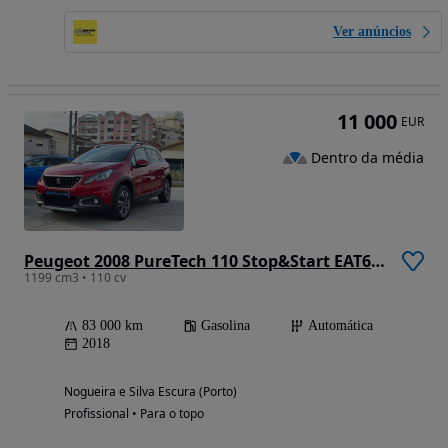
Ver anúncios
11 000
EUR
Dentro da média
Peugeot 2008 PureTech 110 Stop&Start EAT6 Allure
1199 cm3 • 110 cv
83 000 km
Gasolina
Automática
2018
Nogueira e Silva Escura (Porto)
Profissional • Para o topo