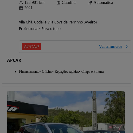
128 901 km
Gasolina
Automática
2021
Vila Chã, Codal e Vila Cova de Perrinho (Aveiro)
Profissional • Para o topo
Ver anúncios
APCAR
Financiamento
Oficina
Repações rápidas
Chapa e Pintura