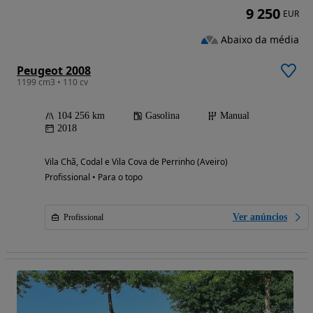
9 250
EUR
Abaixo da média
Peugeot 2008
1199 cm3 • 110 cv
104 256 km
Gasolina
Manual
2018
Vila Chã, Codal e Vila Cova de Perrinho (Aveiro)
Profissional • Para o topo
Ver anúncios
Profissional