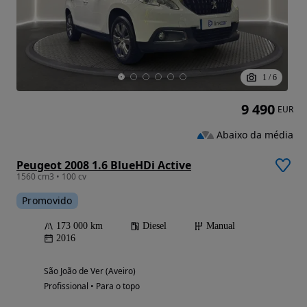
1
/
6
9 490
EUR
Abaixo da média
Peugeot 2008 1.6 BlueHDi Active
1560 cm3 • 100 cv
Promovido
173 000 km
Diesel
Manual
2016
São João de Ver (Aveiro)
Profissional • Para o topo