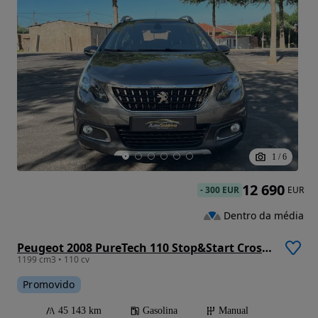
1
/
6
12 690
-
300 EUR
EUR
Dentro da média
Peugeot 2008 PureTech 110 Stop&Start Crossway
1199 cm3 • 110 cv
Promovido
45 143 km
Gasolina
Manual