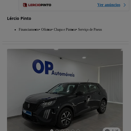
Ver anúncios
Lércio Pinto
Financiamento
Oficina
Chapa e Pintura
Serviço de Pneus
1
/
6