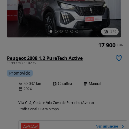
1
/
6
17 900
EUR
Peugeot 2008 1.2 PureTech Active
1199 cm3 • 102 cv
Promovido
50 037 km
Gasolina
Manual
2024
Vila Chã, Codal e Vila Cova de Perrinho (Aveiro)
Profissional • Para o topo
Ver anúncios