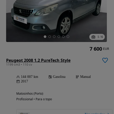
1
/
6
7 600
EUR
Peugeot 2008 1.2 PureTech Style
1199 cm3 • 110 cv
144 007 km
Gasolina
Manual
2017
Matosinhos (Porto)
Profissional • Para o topo