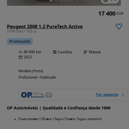
17 400
EUR
Peugeot 2008 1.2 PureTech Active
1199 cm3 • 102 cv
Promovido
80 000 km
Gasolina
Manual
2023
Mindelo (Porto)
Profissional • Publicado
Ver anúncios
OP Automóveis | Qualidade e Confiança desde 1990
Financiamento
Oficina
Chapa e Pintura
Seguro automóvel