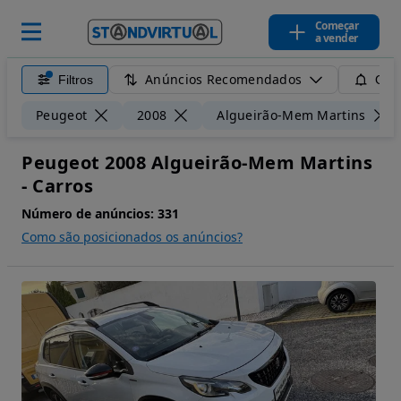
Começar
a vender
Anúncios Recomendados
Filtros
Guar
Peugeot
2008
Algueirão-Mem Martins
Peugeot 2008 Algueirão-Mem Martins
- Carros
Número de anúncios:
331
Como são posicionados os anúncios?