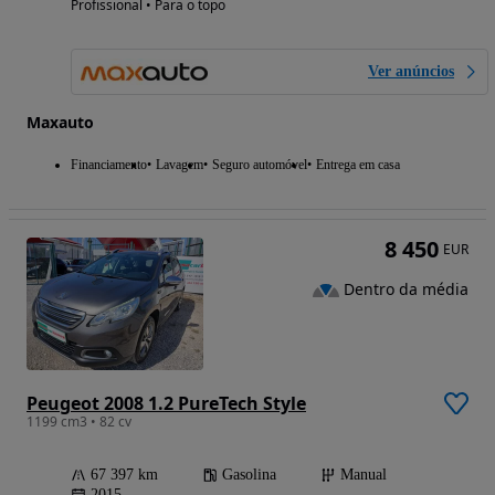
Profissional • Para o topo
Ver anúncios
Maxauto
Financiamento
Lavagem
Seguro automóvel
Entrega em casa
8 450
EUR
Dentro da média
Peugeot 2008 1.2 PureTech Style
1199 cm3 • 82 cv
67 397 km
Gasolina
Manual
2015