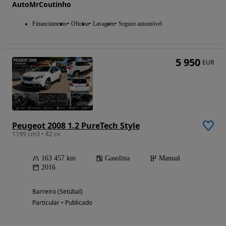
AutoMrCoutinho
Financiamento
Oficina
Lavagem
Seguro automóvel
5 950
EUR
Peugeot 2008 1.2 PureTech Style
1199 cm3 • 82 cv
163 457 km
Gasolina
Manual
2016
Barreiro (Setúbal)
Particular • Publicado