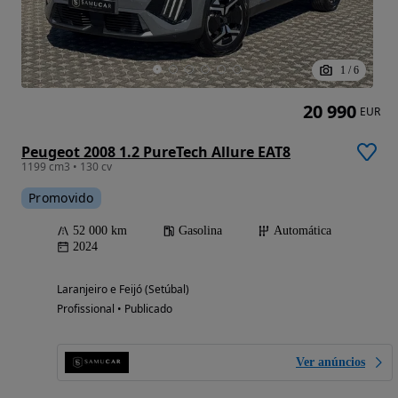
1
/
6
20 990
EUR
Peugeot 2008 1.2 PureTech Allure EAT8
1199 cm3 • 130 cv
Promovido
52 000 km
Gasolina
Automática
2024
Laranjeiro e Feijó (Setúbal)
Profissional • Publicado
Ver anúncios