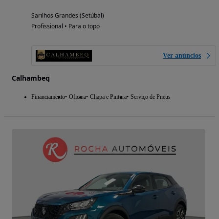
Sarilhos Grandes (Setúbal)
Profissional • Para o topo
Ver anúncios
Calhambeq
Financiamento
Oficina
Chapa e Pintura
Serviço de Pneus