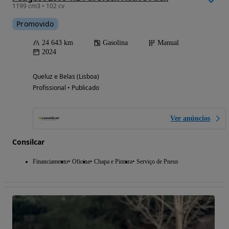
1199 cm3 • 102 cv
Promovido
24 643 km
Gasolina
Manual
2024
Queluz e Belas (Lisboa)
Profissional • Publicado
Ver anúncios
Consilcar
Financiamento
Oficina
Chapa e Pintura
Serviço de Pneus