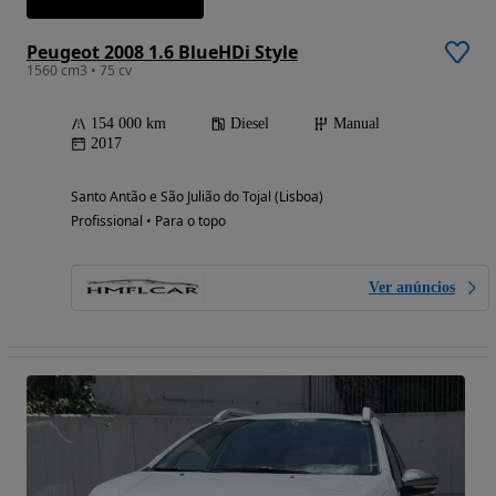
Peugeot 2008 1.6 BlueHDi Style
1560 cm3 • 75 cv
154 000 km
Diesel
Manual
2017
Santo Antão e São Julião do Tojal (Lisboa)
Profissional • Para o topo
Ver anúncios