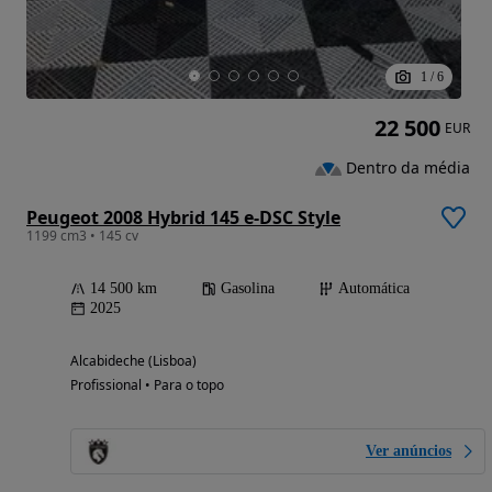
1
/
6
22 500
EUR
Dentro da média
Peugeot 2008 Hybrid 145 e-DSC Style
1199 cm3 • 145 cv
14 500 km
Gasolina
Automática
2025
Alcabideche (Lisboa)
Profissional • Para o topo
Ver anúncios