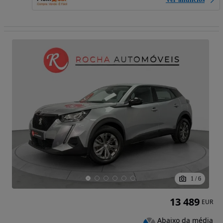
1
/
6
13 489
EUR
Abaixo da média