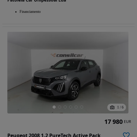
Financiamento
1
/
6
17 980
EUR
Peugeot 2008 1.2 PureTech Active Pack