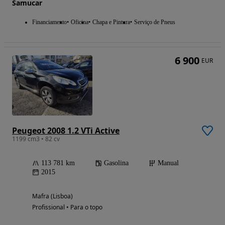
Samucar
Financiamento
Oficina
Chapa e Pintura
Serviço de Pneus
6 900
EUR
Peugeot 2008 1.2 VTi Active
1199 cm3 • 82 cv
113 781 km
Gasolina
Manual
2015
Mafra (Lisboa)
Profissional • Para o topo