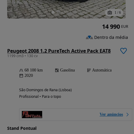
1
/
6
14 990
EUR
Dentro da média
Peugeot 2008 1.2 PureTech Active Pack EAT8
1199 cm3 • 130 cv
68 100 km
Gasolina
Automática
2020
São Domingos de Rana (Lisboa)
Profissional • Para o topo
Ver anúncios
Stand Pontual