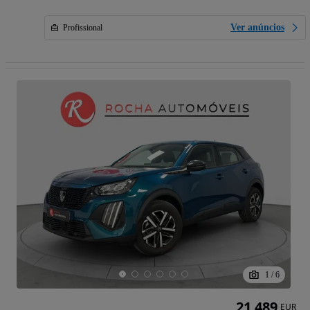
Ver anúncios
Profissional
1
/
6
21 489
EUR