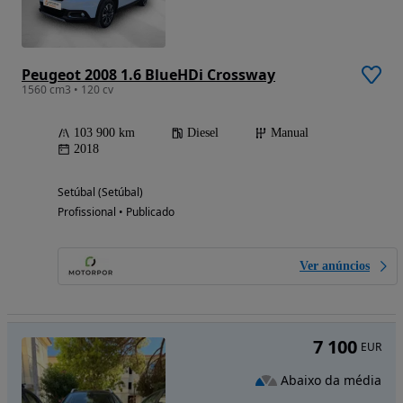
Peugeot 2008 1.6 BlueHDi Crossway
1560 cm3 • 120 cv
103 900 km
Diesel
Manual
2018
Setúbal (Setúbal)
Profissional • Publicado
Ver anúncios
7 100
EUR
Abaixo da média