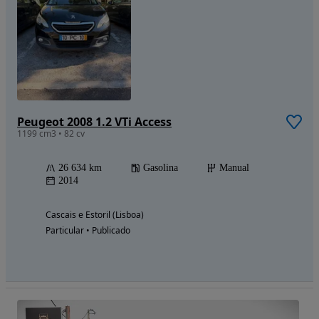
Peugeot 2008 1.2 VTi Access
1199 cm3 • 82 cv
26 634 km
Gasolina
Manual
2014
Cascais e Estoril (Lisboa)
Particular • Publicado