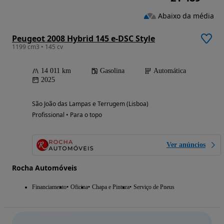
Abaixo da média
Peugeot 2008 Hybrid 145 e-DSC Style
1199 cm3 • 145 cv
14 011 km
Gasolina
Automática
2025
São João das Lampas e Terrugem (Lisboa)
Profissional • Para o topo
Ver anúncios
Rocha Automóveis
Financiamento
Oficina
Chapa e Pintura
Serviço de Pneus