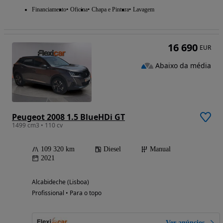
Financiamento
Oficina
Chapa e Pintura
Lavagem
16 690
EUR
Abaixo da média
Peugeot 2008 1.5 BlueHDi GT
1499 cm3 • 110 cv
109 320 km
Diesel
Manual
2021
Alcabideche (Lisboa)
Profissional • Para o topo
Ver anúncios