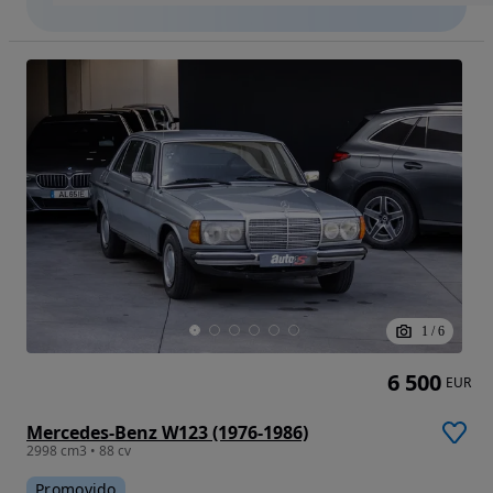
1
/
6
6 500
EUR
Mercedes-Benz W123 (1976-1986)
2998 cm3 • 88 cv
Promovido