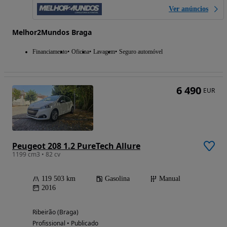
Ver anúncios
Melhor2Mundos Braga
Financiamento
Oficina
Lavagem
Seguro automóvel
6 490
EUR
Peugeot 208 1.2 PureTech Allure
1199 cm3 • 82 cv
119 503 km
Gasolina
Manual
2016
Ribeirão (Braga)
Profissional • Publicado