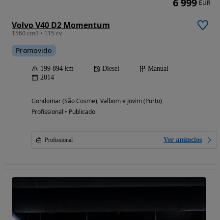
6 999
EUR
Volvo V40 D2 Momentum
1560 cm3 • 115 cv
Promovido
199 894 km
Diesel
Manual
2014
Gondomar (São Cosme), Valbom e Jovim (Porto)
Profissional • Publicado
Ver anúncios
Profissional