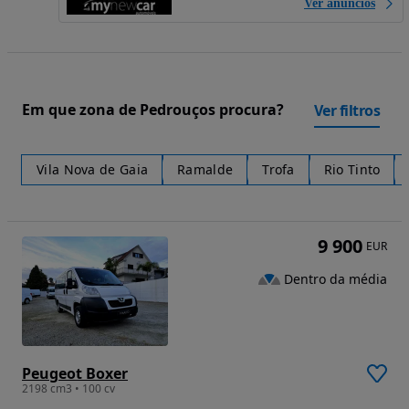
Ver anúncios
Em que zona de Pedrouços procura?
Ver filtros
Vila Nova de Gaia
Ramalde
Trofa
Rio Tinto
9 900
EUR
Dentro da média
Peugeot Boxer
2198 cm3 • 100 cv