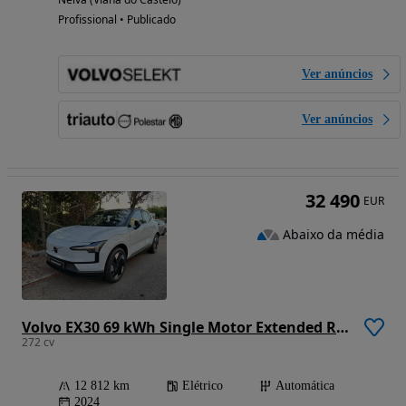
Profissional • Publicado
Ver anúncios
Ver anúncios
32 490
EUR
Abaixo da média
Volvo EX30 69 kWh Single Motor Extended Range Plus
272 cv
12 812 km
Elétrico
Automática
2024