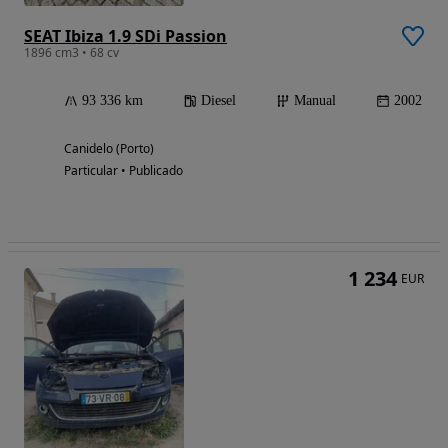
SEAT Ibiza 1.9 SDi Passion
1896 cm3 • 68 cv
93 336 km
Diesel
Manual
2002
Canidelo (Porto)
Particular • Publicado
1 234
EUR