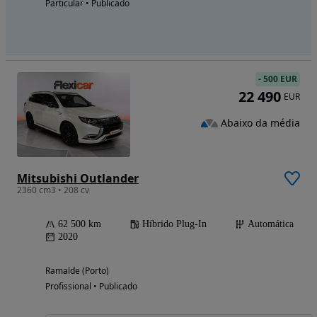
Particular • Publicado
-
500 EUR
22 490
EUR
Abaixo da média
Mitsubishi Outlander
2360 cm3 • 208 cv
62 500 km
Híbrido Plug-In
Automática
2020
Ramalde (Porto)
Profissional • Publicado