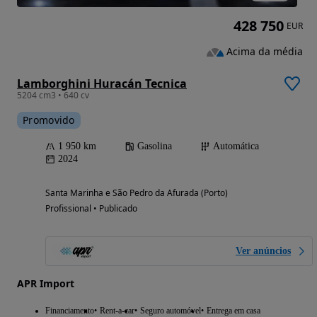
428 750
EUR
Acima da média
Lamborghini Huracán Tecnica
5204 cm3 • 640 cv
Promovido
1 950 km
Gasolina
Automática
2024
Santa Marinha e São Pedro da Afurada (Porto)
Profissional • Publicado
Ver anúncios
APR Import
Financiamento
Rent-a-car
Seguro automóvel
Entrega em casa