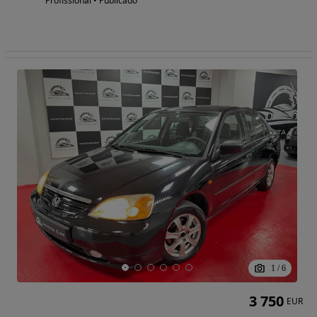
Profissional • Publicado
1
/
6
3 750
EUR