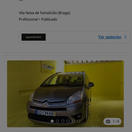
Vila Nova de Famalicão (Braga)
Profissional • Publicado
Ver anúncios
1
/
6