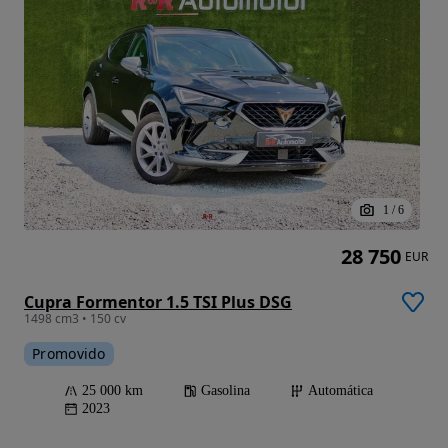
1
/
6
28 750
EUR
Cupra Formentor 1.5 TSI Plus DSG
1498 cm3 • 150 cv
Promovido
25 000 km
Gasolina
Automática
2023