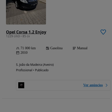
Opel Corsa 1.2 Enjoy
1229 cm3 • 85 cv
71 000 km
Gasolina
Manual
2010
S. João da Madeira (Aveiro)
Profissional • Publicado
Ver anúncios