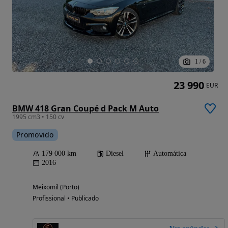
1
/
6
23 990
EUR
BMW 418 Gran Coupé d Pack M Auto
1995 cm3 • 150 cv
Promovido
179 000 km
Diesel
Automática
2016
Meixomil (Porto)
Profissional • Publicado