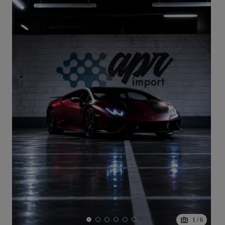
1
/
6