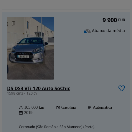
9 900
EUR
Abaixo da média
DS DS3 VTi 120 Auto SoChic
1598 cm3 • 120 cv
105 000 km
Gasolina
Automática
2019
Coronado (São Romão e São Mamede) (Porto)