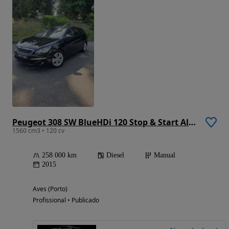
Peugeot 308 SW BlueHDi 120 Stop & Start Allure
1560 cm3 • 120 cv
258 000 km
Diesel
Manual
2015
Aves (Porto)
Profissional • Publicado