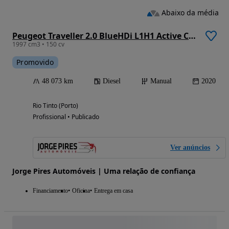
Abaixo da média
Peugeot Traveller 2.0 BlueHDi L1H1 Active Compact
1997 cm3 • 150 cv
Promovido
48 073 km
Diesel
Manual
2020
Rio Tinto (Porto)
Profissional • Publicado
Ver anúncios
Jorge Pires Automóveis | Uma relação de confiança
Financiamento
Oficina
Entrega em casa