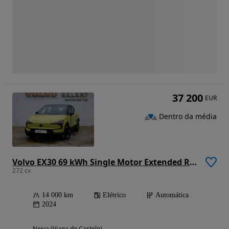
37 200
EUR
Dentro da média
Volvo EX30 69 kWh Single Motor Extended Range Plus
272 cv
14 000 km
Elétrico
Automática
2024
Neiva (Viana do Castelo)