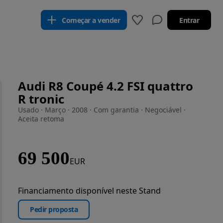
Começar a vender
Entrar
Audi R8 Coupé 4.2 FSI quattro
R tronic
Usado · Março · 2008 · Com garantia · Negociável ·
Aceita retoma
69 500
EUR
Financiamento disponível neste Stand
Pedir proposta