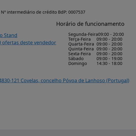
Nº intermediário de crédito BdP: 0007537
Horário de funcionamento
Segunda-Feira
09:00 - 20:00
do Stand
Terça-Feira
09:00 - 20:00
0 ofertas deste vendedor
Quarta-Feira
09:00 - 20:00
Quinta-Feira
09:00 - 20:00
Sexta-Feira
09:00 - 20:00
Sábado
09:00 - 19:00
Domingo
14:30 - 18:00
 4830-121 Covelas, concelho Póvoa de Lanhoso (Portugal)