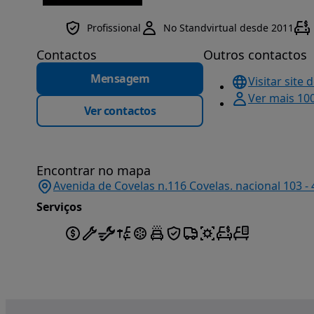
Profissional
No Standvirtual desde 2011
Contactos
Outros contactos
Mensagem
Visitar site 
Ver mais 10
Ver contactos
Encontrar no mapa
Avenida de Covelas n.116 Covelas. nacional 103 -
Serviços