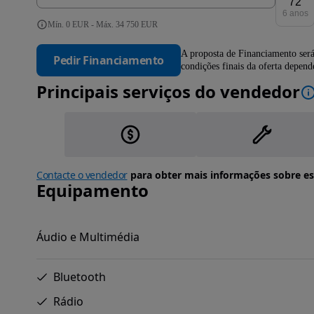
72
6 anos
Mín. 0 EUR - Máx. 34 750 EUR
A proposta de Financiamento será
Pedir Financiamento
condições finais da oferta depen
Principais serviços do vendedor
Contacte o vendedor
para obter mais informações sobre es
Equipamento
Áudio e Multimédia
Bluetooth
Rádio