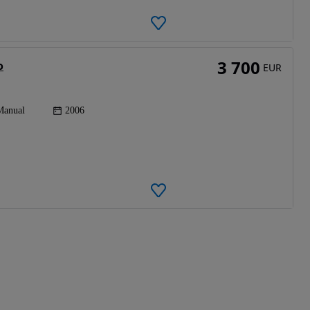
3 700
o
EUR
Manual
2006