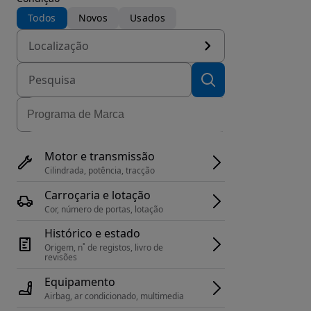
Todos
Novos
Usados
Localização
Motor e transmissão
Cilindrada, potência, tracção
Carroçaria e lotação
Cor, número de portas, lotação
Histórico e estado
Origem, n˚ de registos, livro de 
revisões
Equipamento
Airbag, ar condicionado, multimedia