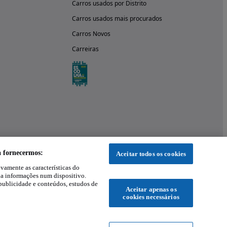
Carros usados por Distrito
Carros usados mais procurados
Carros Novos
Carreiras
a fornecermos:
Aceitar todos os cookies
ivamente as características do
 a informações num dispositivo.
publicidade e conteúdos, estudos de
Aceitar apenas os
cookies necessários