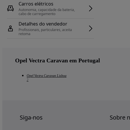
Carros elétricos
Autonomia, capacidade da bateria, 
cabo de carregamento
Detalhes do vendedor
Profissionais, particulares, aceita 
retoma
Opel Vectra Caravan em Portugal
Opel Vectra Caravan Lisboa
2
Siga-nos
Sobre 