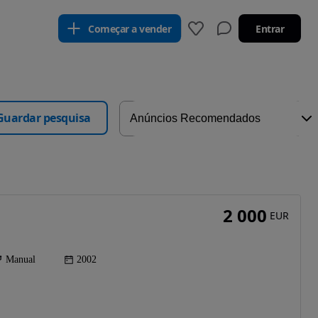
Começar a vender
Entrar
Guardar pesquisa
2 000
EUR
Manual
2002