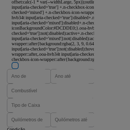
Condição