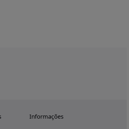
s
Informações