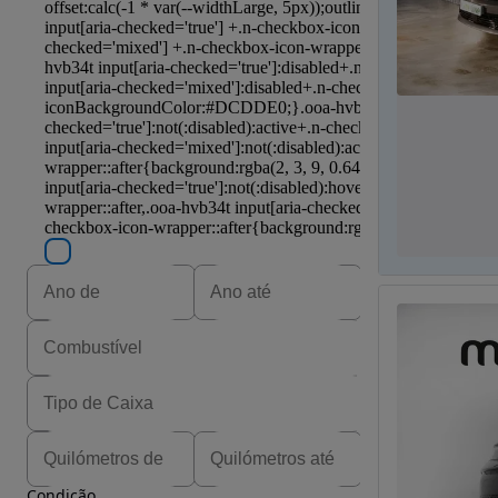
Condição