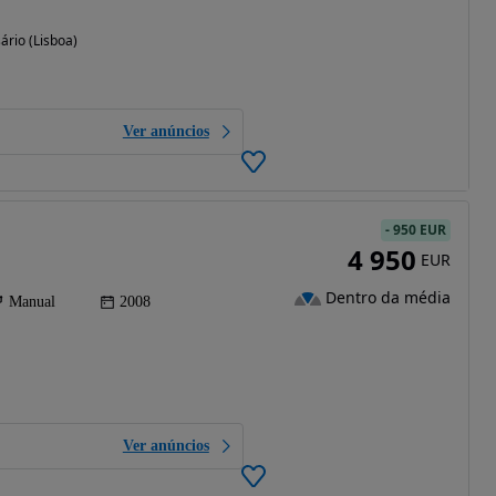
ário (Lisboa)
Ver anúncios
-
950 EUR
4 950
EUR
Dentro da média
Manual
2008
Ver anúncios