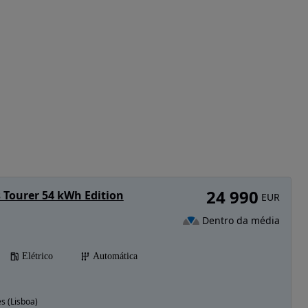
24 990
s Tourer 54 kWh Edition
EUR
Dentro da média
Elétrico
Automática
s (Lisboa)