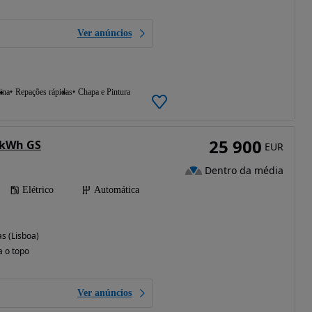
Ver anúncios
ina
Repações rápidas
Chapa e Pintura
25 900
 kWh GS
EUR
Dentro da média
Elétrico
Automática
s (Lisboa)
a o topo
Ver anúncios