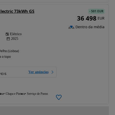
lectric 73kWh GS
-
501 EUR
36 498
EUR
Dentro da média
Elétrico
2025
elho (Lisboa)
a o topo
Ver anúncios
ina
Chapa e Pintura
Serviço de Pneus