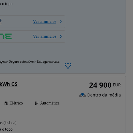
a o topo
Ver anúncios
Ver anúncios
agem
Seguro automóvel
Entrega em casa
24 900
 kWh GS
EUR
Dentro da média
Elétrico
Automática
s (Lisboa)
a o topo