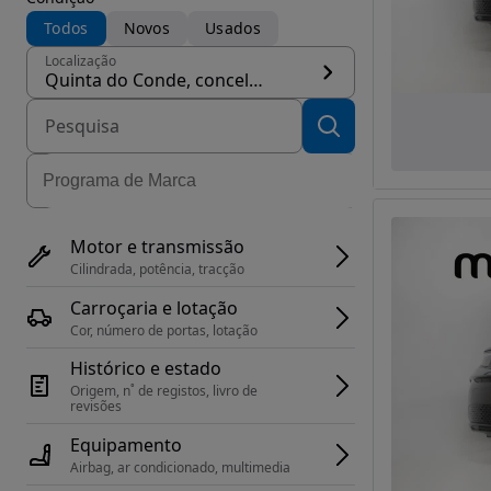
Todos
Novos
Usados
Localização
Quinta do Conde, concelho Sesimbra
Motor e transmissão
Cilindrada, potência, tracção
Carroçaria e lotação
Cor, número de portas, lotação
Histórico e estado
Origem, n˚ de registos, livro de 
revisões
Equipamento
Airbag, ar condicionado, multimedia