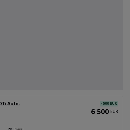
DTi Auto.
-
500 EUR
6 500
EUR
Diesel