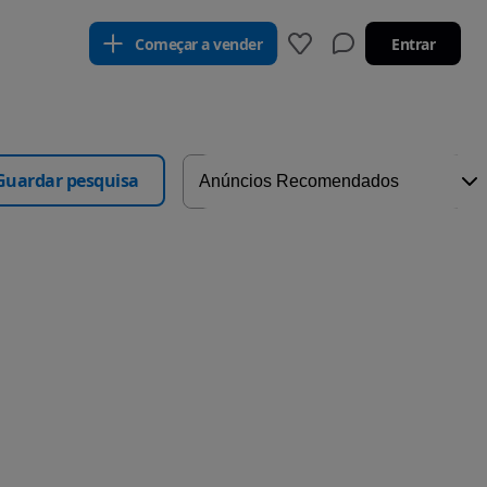
Começar a vender
Entrar
Guardar pesquisa