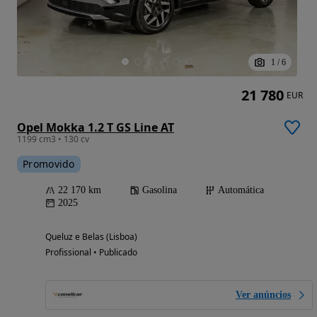
1
/
6
21 780
EUR
Opel Mokka 1.2 T GS Line AT
1199 cm3 • 130 cv
Promovido
22 170 km
Gasolina
Automática
2025
Queluz e Belas (Lisboa)
Profissional • Publicado
Ver anúncios