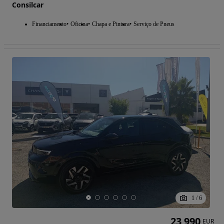
Consilcar
Financiamento
Oficina
Chapa e Pintura
Serviço de Pneus
1
/
6
23 990
EUR