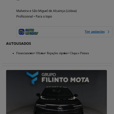
Malveira e São Miguel de Alcainça (Lisboa)
Profissional • Para o topo
Ver anúncios
AUTOUSADOS
Financiamento
Oficina
Repações rápidas
Chapa e Pintura