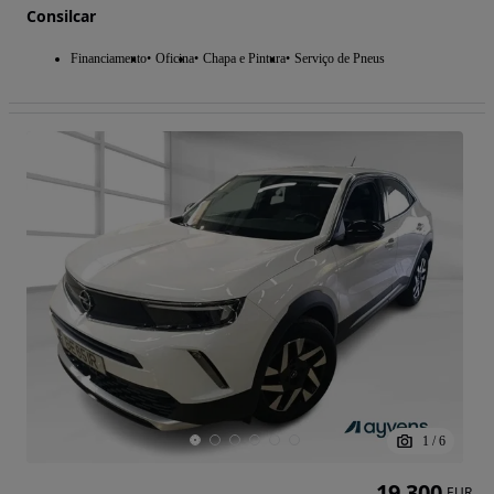
Consilcar
Financiamento
Oficina
Chapa e Pintura
Serviço de Pneus
1
/
6
19 300
EUR