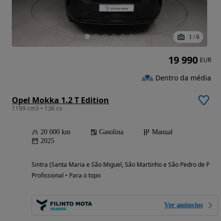
1
/
6
19 990
EUR
Dentro da média
Opel Mokka 1.2 T Edition
1199 cm3 • 136 cv
20 000 km
Gasolina
Manual
2025
Sintra (Santa Maria e São Miguel, São Martinho e São Pedro de Penaf
Profissional • Para o topo
Ver anúncios