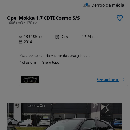
Dentro da média
Opel Mokka 1.7 CDTI Cosmo S/S
1686 cm3 • 130 cv
189 195 km
Diesel
Manual
2014
Póvoa de Santa Iria e Forte da Casa (Lisboa)
Profissional • Para o topo
Ver anúncios