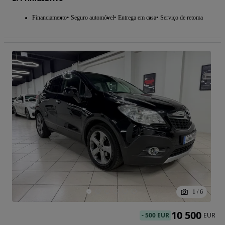
Financiamento
Seguro automóvel
Entrega em casa
Serviço de retoma
1
/
6
10 500
-
500 EUR
EUR