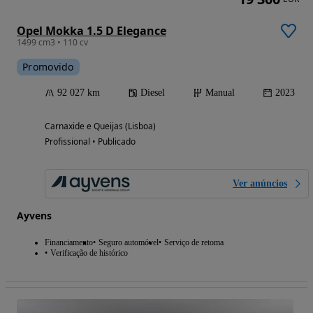
Opel Mokka 1.5 D Elegance
1499 cm3 • 110 cv
Promovido
92 027 km
Diesel
Manual
2023
Carnaxide e Queijas (Lisboa)
Profissional • Publicado
Ver anúncios
Ayvens
Financiamento
Seguro automóvel
Serviço de retoma
Verificação de histórico