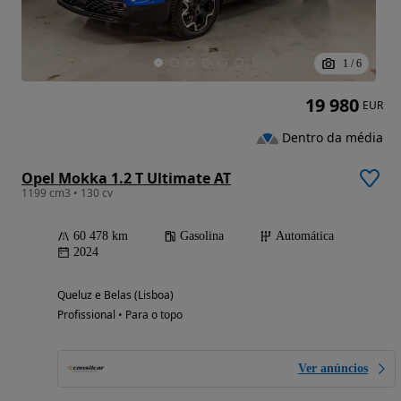
1
/
6
19 980
EUR
Dentro da média
Opel Mokka 1.2 T Ultimate AT
1199 cm3 • 130 cv
60 478 km
Gasolina
Automática
2024
Queluz e Belas (Lisboa)
Profissional • Para o topo
Ver anúncios