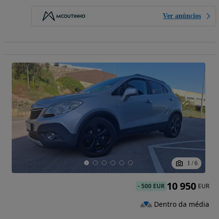
Ver anúncios
1
/
6
10 950
-
500 EUR
EUR
Dentro da média