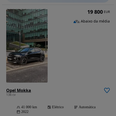
19 800
EUR
Abaixo da média
Opel Mokka
136 cv
41 000 km
Elétrico
Automática
2022