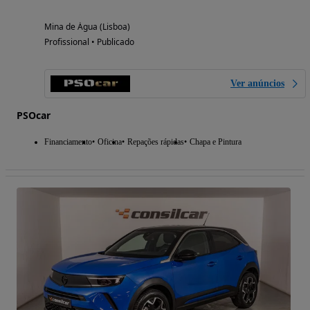
Mina de Água (Lisboa)
Profissional • Publicado
Ver anúncios
PSOcar
Financiamento
Oficina
Repações rápidas
Chapa e Pintura