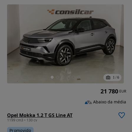
1
/
6
21 780
EUR
Abaixo da média
Opel Mokka 1.2 T GS Line AT
1199 cm3 • 130 cv
Promovido