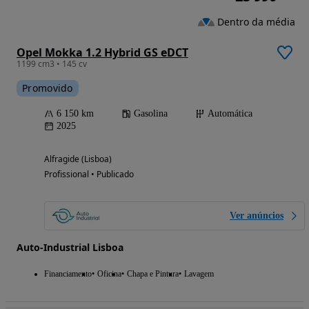
Dentro da média
Opel Mokka 1.2 Hybrid GS eDCT
1199 cm3 • 145 cv
Promovido
6 150 km
Gasolina
Automática
2025
Alfragide (Lisboa)
Profissional • Publicado
Ver anúncios
Auto-Industrial Lisboa
Financiamento
Oficina
Chapa e Pintura
Lavagem