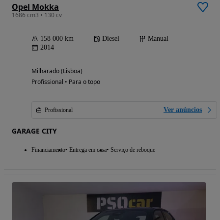
Opel Mokka
1686 cm3 • 130 cv
158 000 km
Diesel
Manual
2014
Milharado (Lisboa)
Profissional • Para o topo
Ver anúncios
Profissional
GARAGE CITY
Financiamento
Entrega em casa
Serviço de reboque