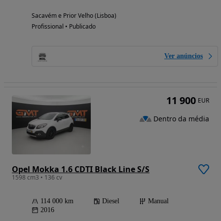
Sacavém e Prior Velho (Lisboa)
Profissional • Publicado
Ver anúncios
11 900
EUR
Dentro da média
Opel Mokka 1.6 CDTI Black Line S/S
1598 cm3 • 136 cv
114 000 km
Diesel
Manual
2016