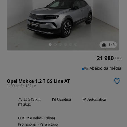
1
/
6
21 980
EUR
Abaixo da média
Opel Mokka 1.2 T GS Line AT
1199 cm3 • 130 cv
13 949 km
Gasolina
Automática
2025
Queluz e Belas (Lisboa)
Profissional • Para o topo