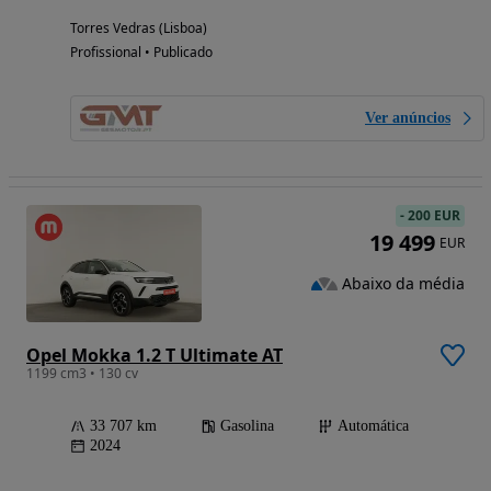
Torres Vedras (Lisboa)
Profissional • Publicado
Ver anúncios
-
200 EUR
19 499
EUR
Abaixo da média
Opel Mokka 1.2 T Ultimate AT
1199 cm3 • 130 cv
33 707 km
Gasolina
Automática
2024