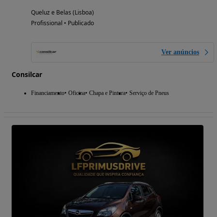
Queluz e Belas (Lisboa)
Profissional • Publicado
Ver anúncios
Consilcar
Financiamento
Oficina
Chapa e Pintura
Serviço de Pneus