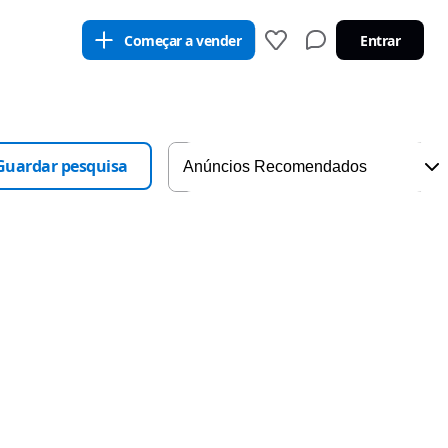
Começar a vender
Entrar
Guardar pesquisa