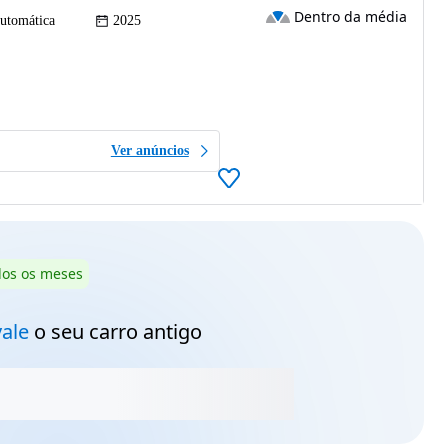
Dentro da média
utomática
2025
Ver anúncios
dos os meses
vale
o seu carro antigo