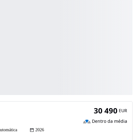
30 490
EUR
Dentro da média
utomática
2026