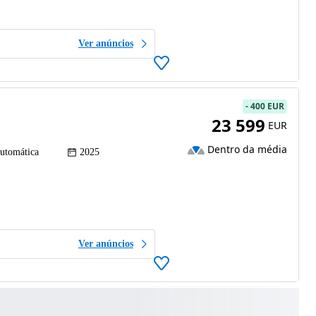
Ver anúncios
-
400 EUR
23 599
EUR
Dentro da média
utomática
2025
Ver anúncios