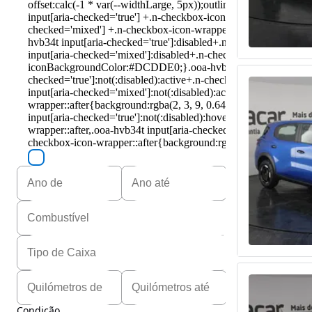
Condição