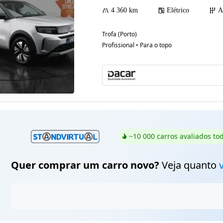
4 360 km
Elétrico
A
Trofa (Porto)
Profissional • Para o topo
~10 000 carros avaliados to
Quer comprar um carro novo?
Veja quanto