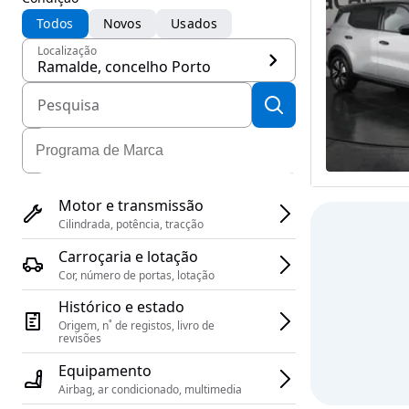
Todos
Novos
Usados
Localização
Ramalde, concelho Porto
Motor e transmissão
Cilindrada, potência, tracção
Carroçaria e lotação
Cor, número de portas, lotação
Histórico e estado
Origem, n˚ de registos, livro de 
revisões
Equipamento
Airbag, ar condicionado, multimedia