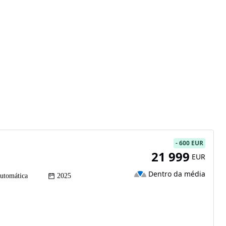
-
600 EUR
21 999
EUR
Dentro da média
utomática
2025