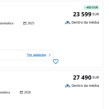
-
400 EUR
23 599
EUR
Dentro da média
utomática
2025
Ver anúncios
27 490
EUR
Dentro da média
omática
2026