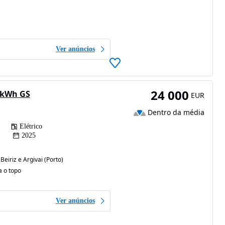
Ver anúncios
24 000
 kWh GS
EUR
Dentro da média
Elétrico
2025
Beiriz e Argivai (Porto)
a o topo
Ver anúncios