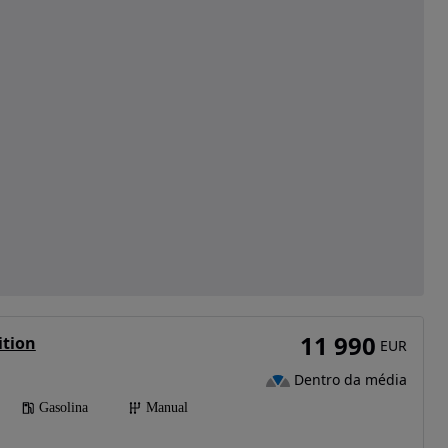
11 990
ition
EUR
Dentro da média
Gasolina
Manual