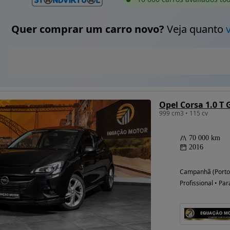
Quer comprar um carro novo?
Veja quanto
Opel Corsa 1.0 T 
999 cm3 • 115 cv
70 000 km
2016
Campanhã (Porto
Profissional • Par