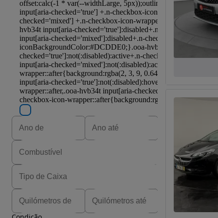
Condição