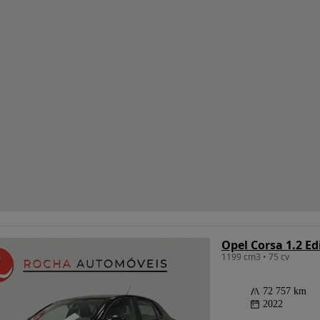
Opel Corsa 1.2 Ed
1199 cm3 • 75 cv
72 757 km
2022