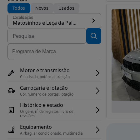
Todos
Novos
Usados
Localização
Matosinhos e Leça da Palmeira, concelho Matosinhos
Motor e transmissão
Cilindrada, potência, tracção
Carroçaria e lotação
Cor, número de portas, lotação
Histórico e estado
Origem, n˚ de registos, livro de 
revisões
Equipamento
Airbag, ar condicionado, multimedia