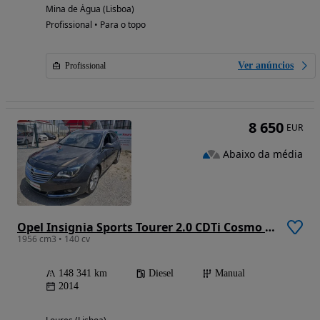
Mina de Água (Lisboa)
Profissional • Para o topo
Ver anúncios
Profissional
8 650
EUR
Abaixo da média
Opel Insignia Sports Tourer 2.0 CDTi Cosmo S/S
1956 cm3 • 140 cv
148 341 km
Diesel
Manual
2014