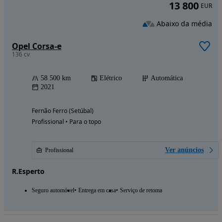
13 800
EUR
Abaixo da média
Opel Corsa-e
136 cv
58 500 km
Elétrico
Automática
2021
Fernão Ferro (Setúbal)
Profissional • Para o topo
Ver anúncios
Profissional
R.Esperto
Seguro automóvel
Entrega em casa
Serviço de retoma