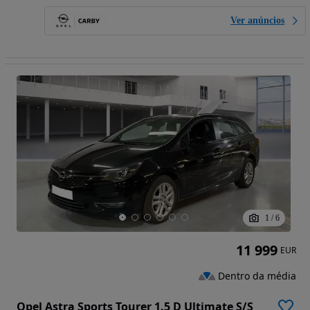
Ver anúncios
1
/
6
11 999
EUR
Dentro da média
Opel Astra Sports Tourer 1.5 D Ultimate S/S