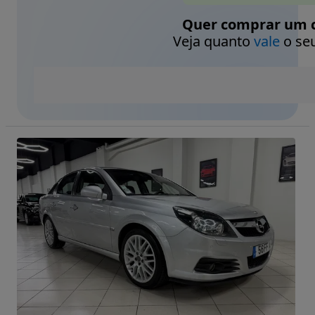
Quer comprar um c
Veja quanto
vale
o seu