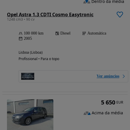
Dentro da média
Opel Astra 1.3 CDTI Cosmo Easytronic
1248 cm3 • 90 cv
100 000 km
Diesel
Automática
2005
Lisboa (Lisboa)
Profissional • Para o topo
Ver anúncios
5 650
EUR
Acima da média