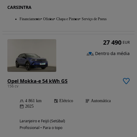
CARSINTRA
Financiamento
Oficina
Chapa e Pintura
Serviço de Pneus
27 490
EUR
Dentro da média
Opel Mokka-e 54 kWh GS
156 cv
4 861 km
Elétrico
Automática
2025
Laranjeiro e Feijó (Setúbal)
Profissional • Para o topo