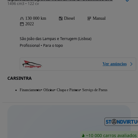
1496 cm3 • 122 cv
130 000 km
Diesel
Manual
2022
São João das Lampas e Terrugem (Lisboa)
Profissional • Para o topo
Ver anúncios
CARSINTRA
Financiamento
Oficina
Chapa e Pintura
Serviço de Pneus
~10 000 carros avaliados