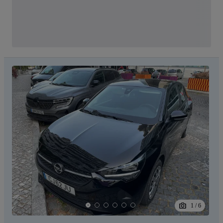
1
/
6