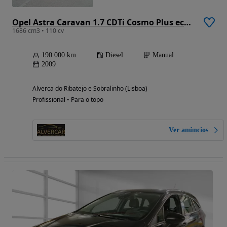
Opel Astra Caravan 1.7 CDTi Cosmo Plus ecoFlex
1686 cm3 • 110 cv
190 000 km
Diesel
Manual
2009
Alverca do Ribatejo e Sobralinho (Lisboa)
Profissional • Para o topo
Ver anúncios