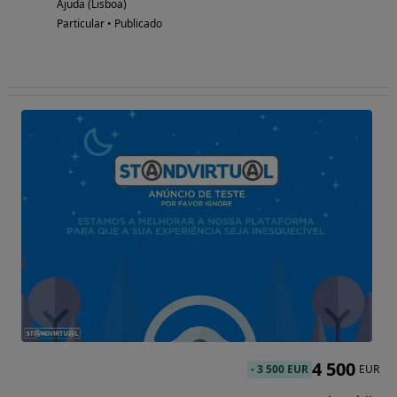
Ajuda (Lisboa)
Particular • Publicado
4 500
-
3 500 EUR
EUR