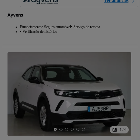
Ver anúncios
Ayvens
Financiamento
Seguro automóvel
Serviço de retoma
Verificação de histórico
1
/
6