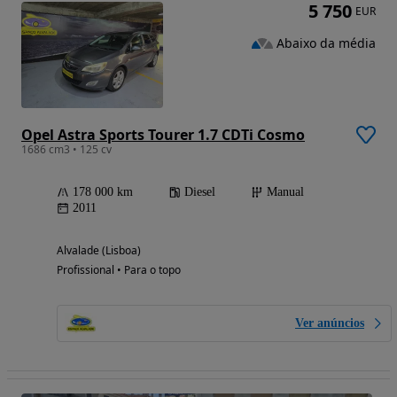
5 750
EUR
Abaixo da média
Opel Astra Sports Tourer 1.7 CDTi Cosmo
1686 cm3 • 125 cv
178 000 km
Diesel
Manual
2011
Alvalade (Lisboa)
Profissional • Para o topo
Ver anúncios