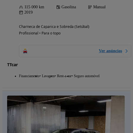
115 000 km
Gasolina
Manual
2019
Charneca de Caparica e Sobreda (Setúbal)
Profissional • Para o topo
Ver anúncios
TTcar
Financiamento
Lavagem
Rent-a-car
Seguro automóvel