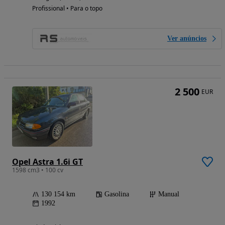
Profissional • Para o topo
Ver anúncios
2 500
EUR
Opel Astra 1.6i GT
1598 cm3 • 100 cv
130 154 km
Gasolina
Manual
1992