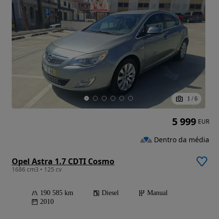
1
/
6
5 999
EUR
Dentro da média
Opel Astra 1.7 CDTI Cosmo
1686 cm3 • 125 cv
190 585 km
Diesel
Manual
2010