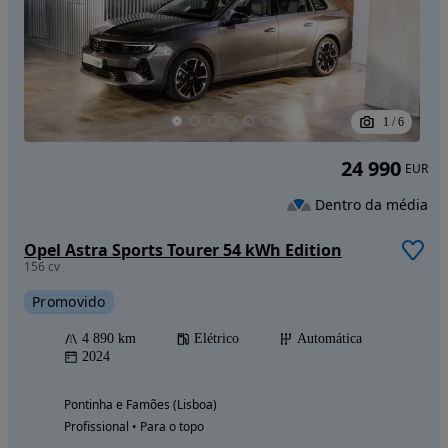
1
/
6
24 990
EUR
Dentro da média
Opel Astra Sports Tourer 54 kWh Edition
156 cv
Promovido
4 890 km
Elétrico
Automática
2024
Pontinha e Famões (Lisboa)
Profissional • Para o topo