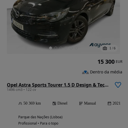
1
/
6
15 300
EUR
Dentro da média
Opel Astra Sports Tourer 1.5 D Design & Tech S/S
1496 cm3 • 122 cv
50 369 km
Diesel
Manual
2021
Parque das Nações (Lisboa)
Profissional • Para o topo