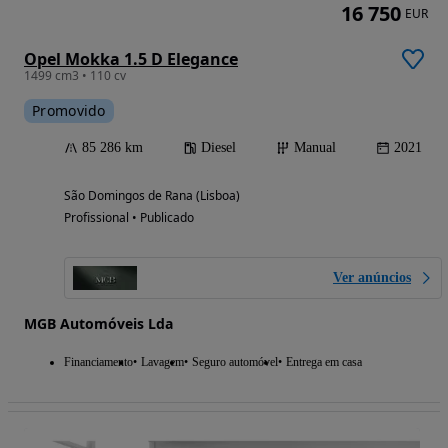
16 750
EUR
Opel Mokka 1.5 D Elegance
1499 cm3 • 110 cv
Promovido
85 286 km
Diesel
Manual
2021
São Domingos de Rana (Lisboa)
Profissional • Publicado
Ver anúncios
MGB Automóveis Lda
Financiamento
Lavagem
Seguro automóvel
Entrega em casa