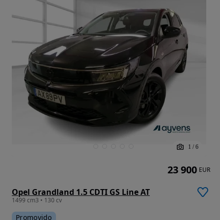
1
/
6
23 900
EUR
Opel Grandland 1.5 CDTI GS Line AT
1499 cm3 • 130 cv
Promovido