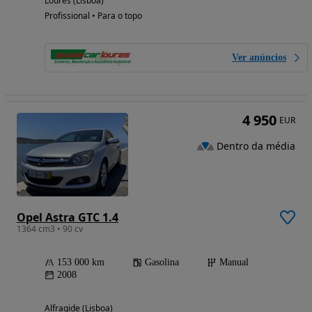
Loures (Lisboa)
Profissional • Para o topo
Ver anúncios
4 950
EUR
Dentro da média
Opel Astra GTC 1.4
1364 cm3 • 90 cv
153 000 km
Gasolina
Manual
2008
Alfragide (Lisboa)