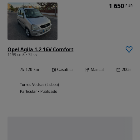
1 650
EUR
Opel Agila 1.2 16V Comfort
1199 cm3 • 75 cv
120 km
Gasolina
Manual
2003
Torres Vedras (Lisboa)
Particular • Publicado