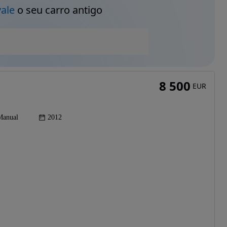
vale
o seu carro antigo
8 500
EUR
Manual
2012