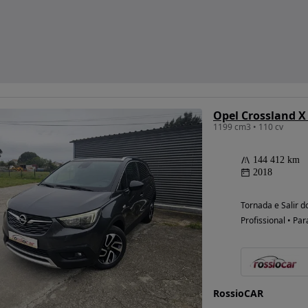
Opel Crossland X
1199 cm3 • 110 cv
144 412 km
2018
Tornada e Salir do
Profissional • Par
RossioCAR