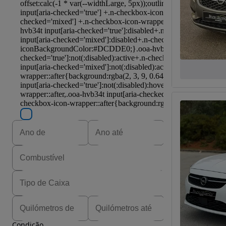
Condição