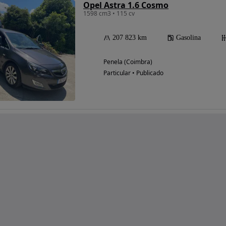
Opel Astra 1.6 Cosmo
1598 cm3 • 115 cv
207 823 km
Gasolina
Penela (Coimbra)
Particular • Publicado