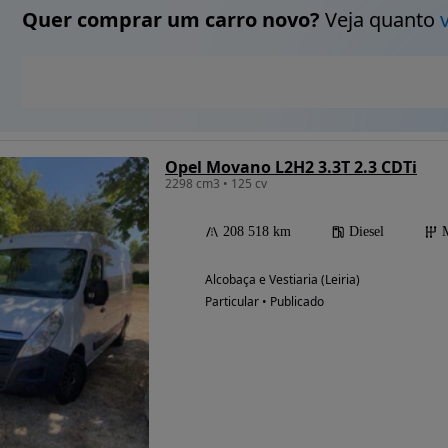
Quer comprar um carro novo?
Veja quanto
Opel Movano L2H2 3.3T 2.3 CDTi
2298 cm3 • 125 cv
208 518 km
Diesel
Alcobaça e Vestiaria (Leiria)
Particular • Publicado