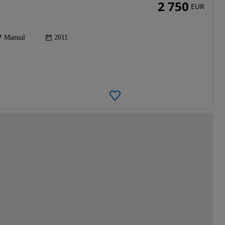
2 750
EUR
Manual
2011