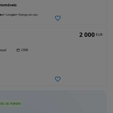
utomóveis
ina
Lavagem
Entrega em casa
2 000
EUR
nual
1998
dos os meses