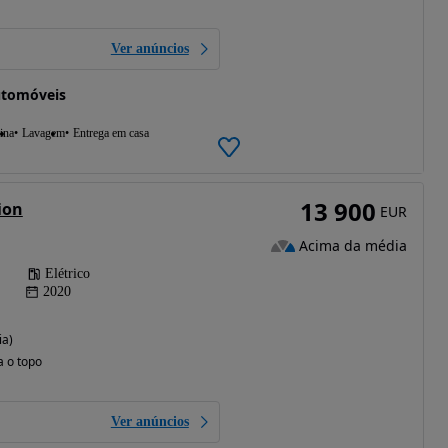
Ver anúncios
utomóveis
ina
Lavagem
Entrega em casa
13 900
ion
EUR
Acima da média
Elétrico
2020
ia)
a o topo
Ver anúncios