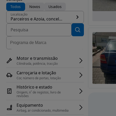
Todos
Novos
Usados
Localização
Parceiros e Azoia, concelho Leiria
Motor e transmissão
Cilindrada, potência, tracção
Carroçaria e lotação
Cor, número de portas, lotação
Histórico e estado
Origem, n˚ de registos, livro de 
revisões
Equipamento
Airbag, ar condicionado, multimedia