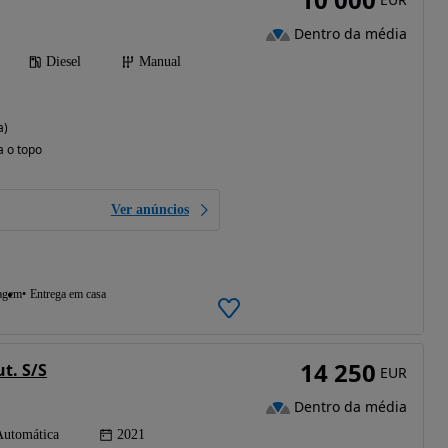
Dentro da média
Diesel
Manual
a)
a o topo
Ver anúncios
agem
Entrega em casa
14 250
t. S/S
EUR
Dentro da média
Automática
2021