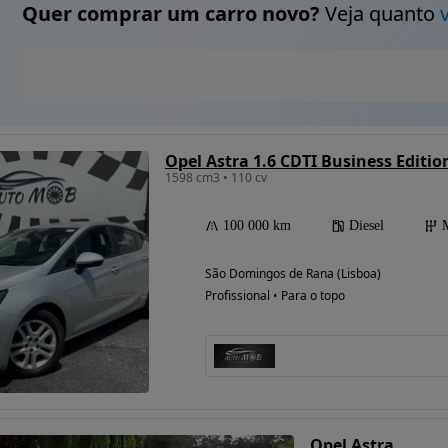
Quer comprar um carro novo?
Veja quanto
Opel Astra 1.6 CDTI Business Editio
1598 cm3 • 110 cv
100 000 km
Diesel
São Domingos de Rana (Lisboa)
Profissional • Para o topo
Opel Astra