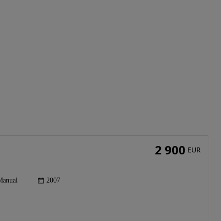
2 900
EUR
Manual
2007