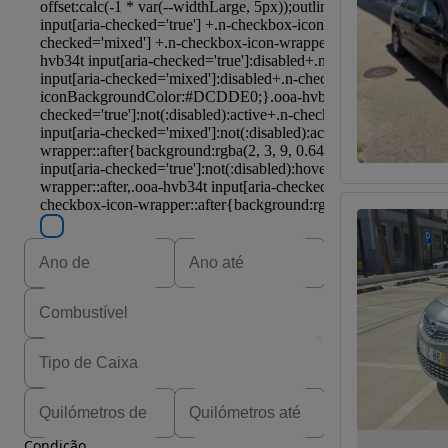
Condição