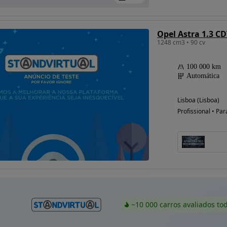
Opel Astra 1.3 C
1248 cm3 • 90 cv
100 000 km
Automática
Lisboa (Lisboa)
Profissional • Par
~10 000 carros avaliados to