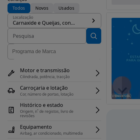
Todos
Novos
Usados
Localização
Carnaxide e Queijas, concelho Oeiras
Motor e transmissão
Cilindrada, potência, tracção
Carroçaria e lotação
Cor, número de portas, lotação
Histórico e estado
Origem, n˚ de registos, livro de 
revisões
Equipamento
Airbag, ar condicionado, multimedia