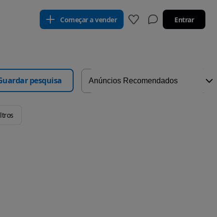
Começar a vender
Entrar
Guardar pesquisa
ltros