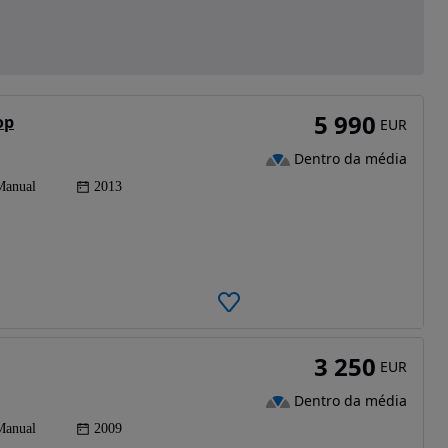
5 990
op
EUR
Dentro da média
Manual
2013
3 250
EUR
Dentro da média
Manual
2009