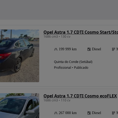
Opel Astra 1.7 CDTI Cosmo Start/St
1686 cm3 • 130 cv
199 999 km
Diesel
Quinta do Conde (Setúbal)
Profissional • Publicado
Opel Astra 1.7 CDTI Cosmo ecoFLEX
1686 cm3 • 110 cv
267 000 km
Diesel