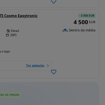
DTI Cosmo Easytronic
-
3 500 EUR
4 500
EUR
Dentro da média
Diesel
2005
a o topo
Ver anúncios
dos os meses