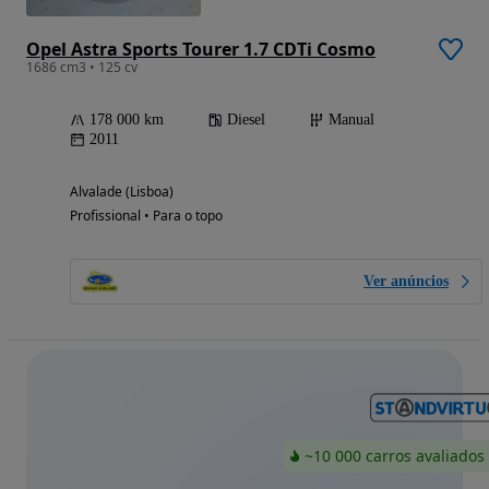
Opel Astra Sports Tourer 1.7 CDTi Cosmo
1686 cm3 • 125 cv
178 000 km
Diesel
Manual
2011
Alvalade (Lisboa)
Profissional • Para o topo
Ver anúncios
~10 000 carros avaliados