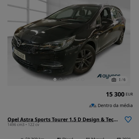
1
/
6
15 300
EUR
Dentro da média
Opel Astra Sports Tourer 1.5 D Design & Tech S/S
1496 cm3 • 122 cv