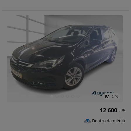
1
/
6
12 600
EUR
Dentro da média