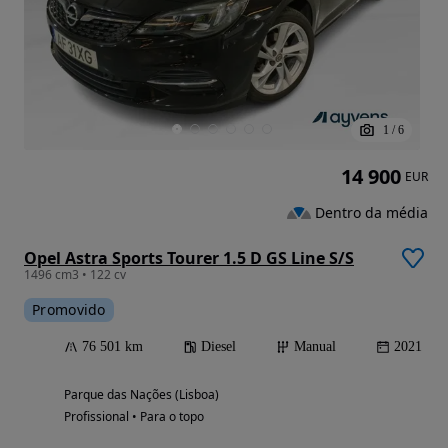
1
/
6
14 900
EUR
Dentro da média
Opel Astra Sports Tourer 1.5 D GS Line S/S
1496 cm3 • 122 cv
Promovido
76 501 km
Diesel
Manual
2021
Parque das Nações (Lisboa)
Profissional • Para o topo