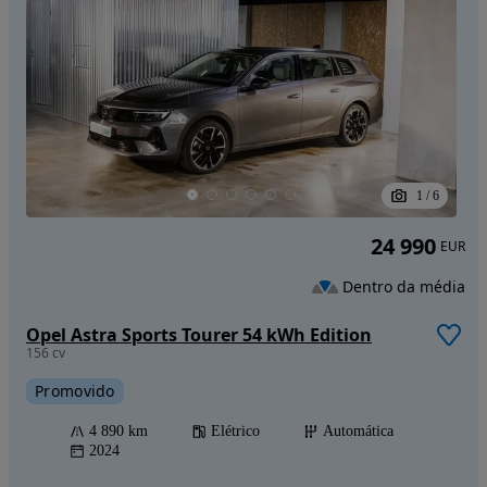
1
/
6
24 990
EUR
Dentro da média
Opel Astra Sports Tourer 54 kWh Edition
156 cv
Promovido
4 890 km
Elétrico
Automática
2024