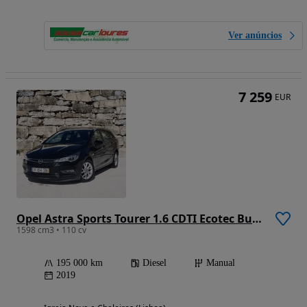
Ver anúncios
7 259
EUR
Opel Astra Sports Tourer 1.6 CDTI Ecotec Business Edition S/S
1598 cm3 • 110 cv
195 000 km
Diesel
Manual
2019