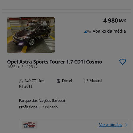
4 980
EUR
Abaixo da média
Opel Astra Sports Tourer 1.7 CDTi Cosmo
1686 cm3 • 125 cv
240 771 km
Diesel
Manual
2011
Parque das Nações (Lisboa)
Profissional • Publicado
Ver anúncios