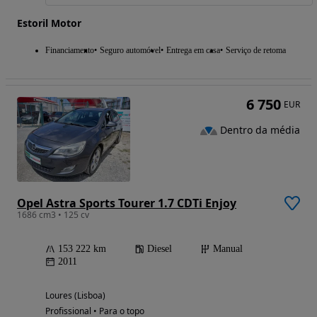
Estoril Motor
Financiamento
Seguro automóvel
Entrega em casa
Serviço de retoma
6 750
EUR
Dentro da média
Opel Astra Sports Tourer 1.7 CDTi Enjoy
1686 cm3 • 125 cv
153 222 km
Diesel
Manual
2011
Loures (Lisboa)
Profissional • Para o topo