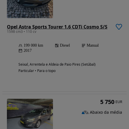
Opel Astra Sports Tourer 1.6 CDTi Cosmo S/S
1598 cm3 • 110 cv
199 000 km
Diesel
Manual
2017
Seixal, Arrentela e Aldeia de Paio Pires (Setúbal)
Particular • Para o topo
5 750
EUR
Abaixo da média