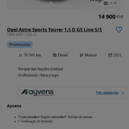
1
/
6
14 900
EUR
Opel Astra Sports Tourer 1.5 D GS Line S/S
1496 cm3 • 122 cv
Promovido
76 501 km
Diesel
Manual
2021
Parque das Nações (Lisboa)
Profissional • Para o topo
Ver anúncios
Ayvens
Financiamento
Seguro automóvel
Serviço de retoma
Verificação de histórico