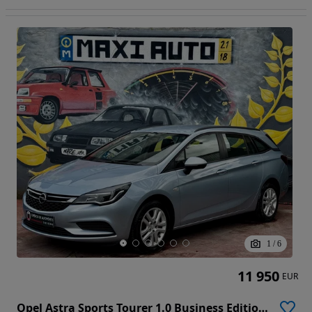
1
/
6
11 950
EUR
Opel Astra Sports Tourer 1.0 Business Edition S/S