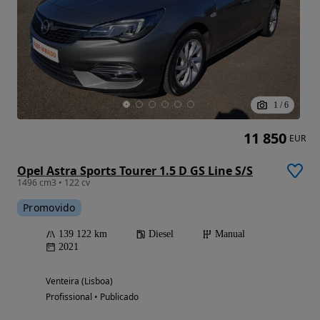
1
/
6
11 850
EUR
Opel Astra Sports Tourer 1.5 D GS Line S/S
1496 cm3 • 122 cv
Promovido
139 122 km
Diesel
Manual
2021
Venteira (Lisboa)
Profissional • Publicado