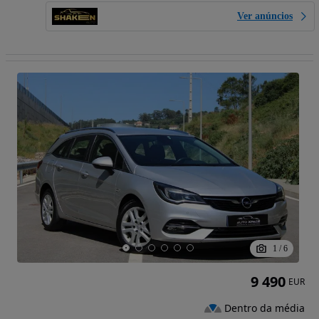
Ver anúncios
1
/
6
9 490
EUR
Dentro da média