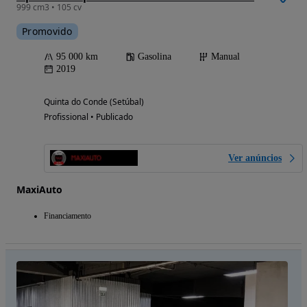
999 cm3 • 105 cv
Promovido
95 000 km
Gasolina
Manual
2019
Quinta do Conde (Setúbal)
Profissional • Publicado
Ver anúncios
MaxiAuto
Financiamento