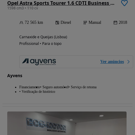
Opel Astra Sports Tourer 1.6 CDTI Business Edition S/S
1598 cm3 • 110 cv
72 565 km
Diesel
Manual
2018
Carnaxide e Queijas (Lisboa)
Profissional • Para o topo
Ver anúncios
Ayvens
Financiamento
Seguro automóvel
Serviço de retoma
Verificação de histórico