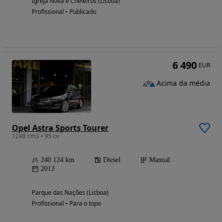
Igreja Nova e Cheleiros (Lisboa)
Profissional • Publicado
6 490
EUR
Acima da média
Opel Astra Sports Tourer
1248 cm3 • 95 cv
240 124 km
Diesel
Manual
2013
Parque das Nações (Lisboa)
Profissional • Para o topo