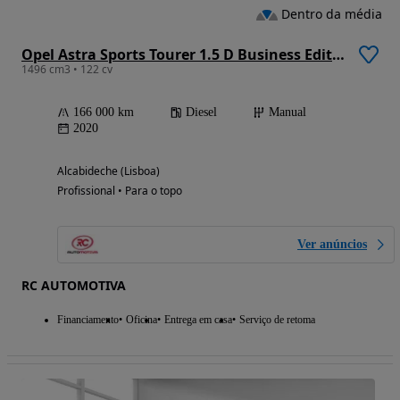
Dentro da média
Opel Astra Sports Tourer 1.5 D Business Edition S/S
1496 cm3 • 122 cv
166 000 km
Diesel
Manual
2020
Alcabideche (Lisboa)
Profissional • Para o topo
Ver anúncios
RC AUTOMOTIVA
Financiamento
Oficina
Entrega em casa
Serviço de retoma