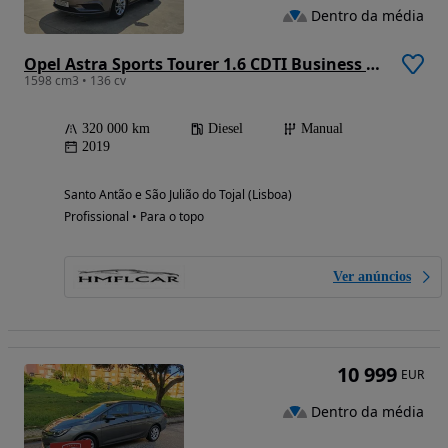
Dentro da média
Opel Astra Sports Tourer 1.6 CDTI Business Edition S/S
1598 cm3 • 136 cv
320 000 km
Diesel
Manual
2019
Santo Antão e São Julião do Tojal (Lisboa)
Profissional • Para o topo
Ver anúncios
10 999
EUR
Dentro da média