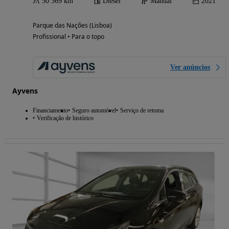
50 369 km
Diesel
Manual
2021
Parque das Nações (Lisboa)
Profissional • Para o topo
Ver anúncios
Ayvens
Financiamento
Seguro automóvel
Serviço de retoma
Verificação de histórico