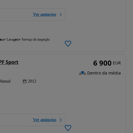
Ver anúncios
ina
Lavagem
Serviço de inspeção
6 900
PF Sport
EUR
Dentro da média
Manual
2012
Ver anúncios