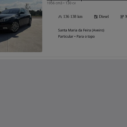
1956 cm3 • 130 cv
136 138 km
Diesel
Santa Maria da Feira (Aveiro)
Particular • Para o topo