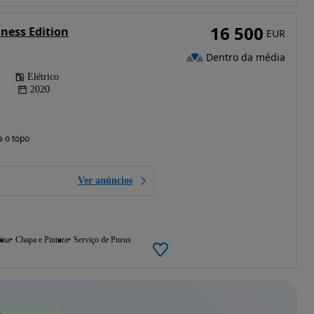
16 500
iness Edition
EUR
Dentro da média
Elétrico
2020
a o topo
Ver anúncios
ina
Chapa e Pintura
Serviço de Pneus