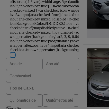
Condição