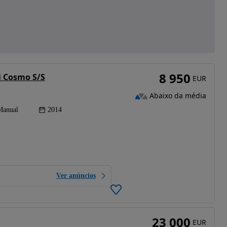
8 950
Ti Cosmo S/S
EUR
Abaixo da média
Manual
2014
Ver anúncios
23 000
EUR