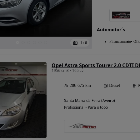
Possibilidade de
Automotor´s
financiamento
Financiamento
Ofic
1
/
6
Opel Astra Sports Tourer 2.0 CDTI D
1956 cm3 • 165 cv
206 675 km
Diesel
Santa Maria da Feira (Aveiro)
Profissional • Para o topo