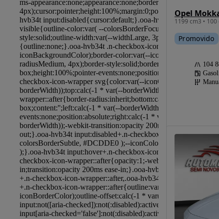
1199 cm3 • 100 
Promovido
104 
Gasol
Manu