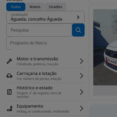
Todos
Novos
Usados
Localização
Águeda, concelho Águeda
Motor e transmissão
Cilindrada, potência, tracção
Carroçaria e lotação
Cor, número de portas, lotação
Histórico e estado
Origem, n˚ de registos, livro de 
revisões
Equipamento
Airbag, ar condicionado, multimedia