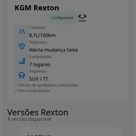
KGM Rexton
Carros novos
Configurável
Consumo
8,1L/100km
Segurança
Alerta mudança faixa
Equipamento
7 lugares
Segmento
SUV / TT
Ofertas de vendedores autorizados
Sem compromisso
Versões Rexton
1
versão disponível