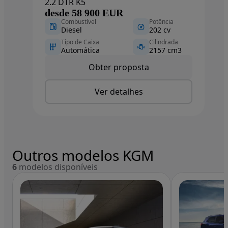
2.2 DTR K5
desde 58 900 EUR
Combustível
Potência
Diesel
202 cv
Tipo de Caixa
Cilindrada
Automática
2157 cm3
Obter proposta
Ver detalhes
Outros modelos KGM
6
modelos disponíveis