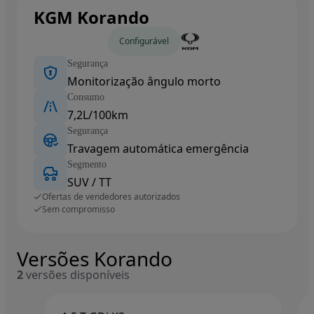
KGM Korando
Carros novos
Configurável
Segurança
Monitorização ângulo morto
Consumo
7,2L/100km
Segurança
Travagem automática emergência
Segmento
SUV / TT
Ofertas de vendedores autorizados
Sem compromisso
Versões Korando
2
versões disponíveis