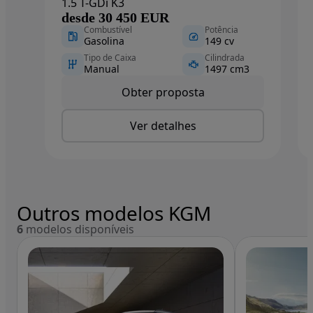
1.5 T-GDi K3
desde 30 450 EUR
Combustível
Potência
Gasolina
149 cv
Tipo de Caixa
Cilindrada
Manual
1497 cm3
Obter proposta
Ver detalhes
Outros modelos KGM
6
modelos disponíveis