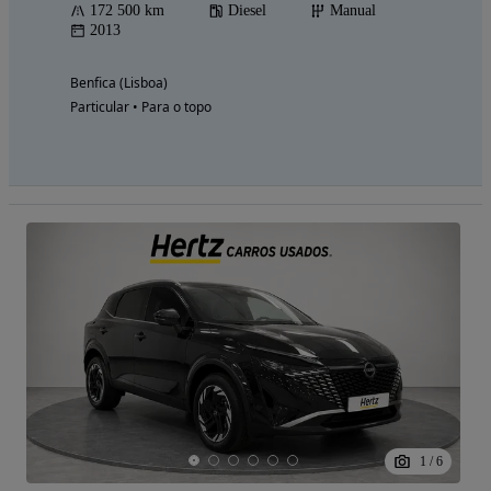
172 500 km
Diesel
Manual
2013
Benfica (Lisboa)
Particular • Para o topo
1
/
6