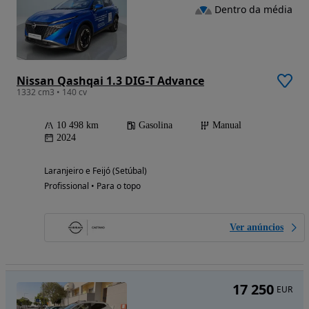
Dentro da média
Nissan Qashqai 1.3 DIG-T Advance
1332 cm3 • 140 cv
10 498 km
Gasolina
Manual
2024
Laranjeiro e Feijó (Setúbal)
Profissional • Para o topo
Ver anúncios
17 250
EUR