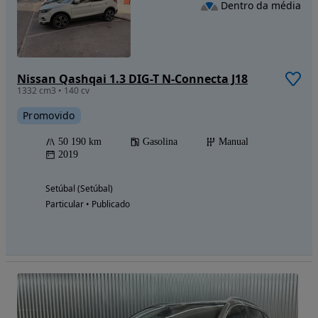
Dentro da média
Nissan Qashqai 1.3 DIG-T N-Connecta J18
1332 cm3 • 140 cv
Promovido
50 190 km
Gasolina
Manual
2019
Setúbal (Setúbal)
Particular • Publicado