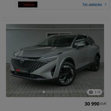
Ver anúncios
1
/
6
30 990
EUR