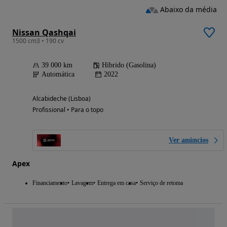
Abaixo da média
Nissan Qashqai
1500 cm3 • 190 cv
39 000 km
Híbrido (Gasolina)
Automática
2022
Alcabideche (Lisboa)
Profissional • Para o topo
Ver anúncios
Apex
Financiamento
Lavagem
Entrega em casa
Serviço de retoma