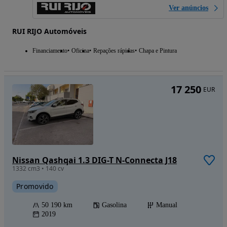
Ver anúncios
RUI RIJO Automóveis
Financiamento
Oficina
Repações rápidas
Chapa e Pintura
17 250
EUR
Nissan Qashqai 1.3 DIG-T N-Connecta J18
1332 cm3 • 140 cv
Promovido
50 190 km
Gasolina
Manual
2019