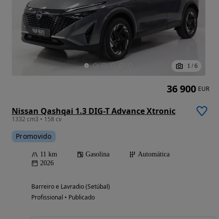
1
/
6
36 900
EUR
Nissan Qashqai 1.3 DIG-T Advance Xtronic
1332 cm3 • 158 cv
Promovido
11 km
Gasolina
Automática
2026
Barreiro e Lavradio (Setúbal)
Profissional • Publicado