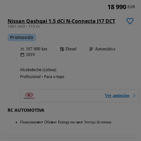
18 990
EUR
Nissan Qashqai 1.5 dCi N-Connecta J17 DCT
1461 cm3 • 115 cv
Promovido
107 000 km
Diesel
Automática
2019
Alcabideche (Lisboa)
Profissional • Para o topo
Ver anúncios
RC AUTOMOTIVA
Financiamento
Oficina
Entrega em casa
Serviço de retoma