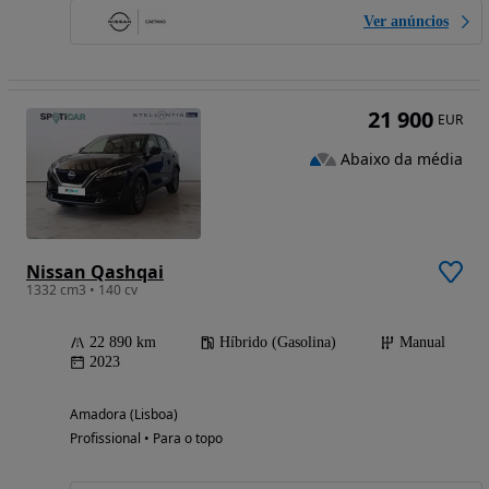
Ver anúncios
21 900
EUR
Abaixo da média
Nissan Qashqai
1332 cm3 • 140 cv
22 890 km
Híbrido (Gasolina)
Manual
2023
Amadora (Lisboa)
Profissional • Para o topo