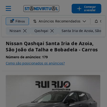
Começar
a vender
Anúncios Recomendados
Filtros
Guar
Nissan
Qashqai
Santa Iria de Azoia, São Jo
Nissan Qashqai Santa Iria de Azoia,
São João da Talha e Bobadela - Carros
Número de anúncios:
179
Como são posicionados os anúncios?