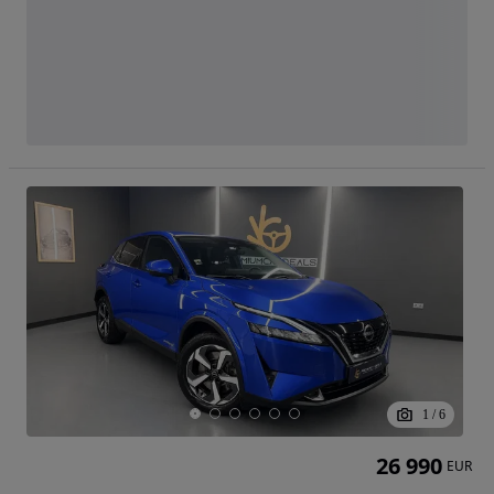
1
/
6
26 990
EUR