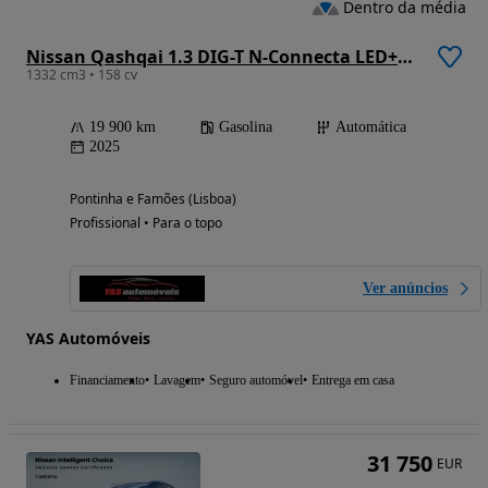
Dentro da média
Nissan Qashqai 1.3 DIG-T N-Connecta LED+TT Xtronic
1332 cm3 • 158 cv
19 900 km
Gasolina
Automática
2025
Pontinha e Famões (Lisboa)
Profissional • Para o topo
Ver anúncios
YAS Automóveis
Financiamento
Lavagem
Seguro automóvel
Entrega em casa
31 750
EUR