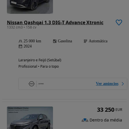
Nissan Qashqai 1.3 DIG-T Advance Xtronic
1332 cm3 • 158 cv
25 000 km
Gasolina
Automática
2024
Laranjeiro e Feijó (Setúbal)
Profissional • Para o topo
Ver anúncios
33 250
EUR
Dentro da média