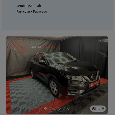
Setúbal (Setúbal)
Particular • Publicado
1
/
6