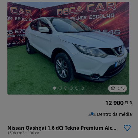
1
/
6
12 900
EUR
Dentro da média
Nissan Qashqai 1.6 dCi Tekna Premium Alcantara Xtronic
1598 cm3 • 130 cv