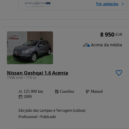
Ver anúncios
8 950
EUR
Acima da média
Nissan Qashqai 1.6 Acenta
1598 cm3 • 115 cv
125 000 km
Gasolina
Manual
2009
São João das Lampas e Terrugem (Lisboa)
Profissional • Publicado