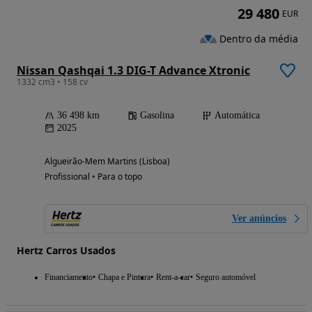
29 480
EUR
Dentro da média
Nissan Qashqai 1.3 DIG-T Advance Xtronic
1332 cm3 • 158 cv
36 498 km
Gasolina
Automática
2025
Algueirão-Mem Martins (Lisboa)
Profissional • Para o topo
Ver anúncios
Hertz Carros Usados
Financiamento
Chapa e Pintura
Rent-a-car
Seguro automóvel