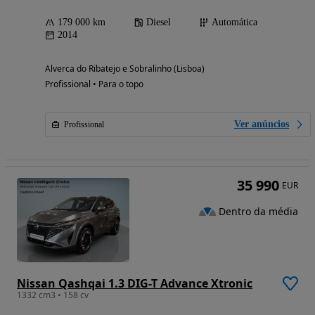
179 000 km
Diesel
Automática
2014
Alverca do Ribatejo e Sobralinho (Lisboa)
Profissional • Para o topo
Ver anúncios
Profissional
35 990
EUR
Dentro da média
Nissan Qashqai 1.3 DIG-T Advance Xtronic
1332 cm3 • 158 cv