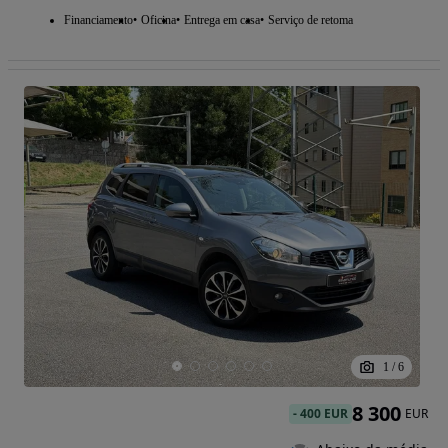
Financiamento
Oficina
Entrega em casa
Serviço de retoma
1
/
6
8 300
-
400 EUR
EUR