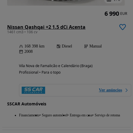
6 990
EUR
Nissan Qashqai +2 1.5 dCi Acenta
1461 cm3 • 106 cv
168 398 km
Diesel
Manual
2008
Vila Nova de Famalicão e Calendário (Braga)
Profissional • Para o topo
Ver anúncios
SSCAR Automóveis
Financiamento
Seguro automóvel
Entrega em casa
Serviço de retoma