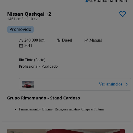
Abaixo da média
Nissan Qashqai +2
1461 cm3 • 110 cv
Promovido
240 000 km
Diesel
Manual
2011
Rio Tinto (Porto)
Profissional • Publicado
Ver anúncios
Grupo Rimamundo - Stand Cardoso
Financiamento
Oficina
Repações rápidas
Chapa e Pintura