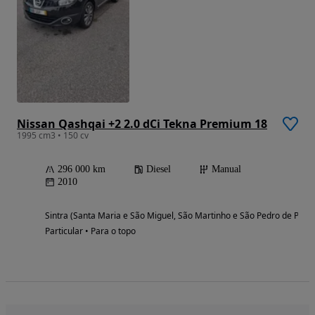
Nissan Qashqai +2 2.0 dCi Tekna Premium 18
1995 cm3 • 150 cv
296 000 km
Diesel
Manual
2010
Sintra (Santa Maria e São Miguel, São Martinho e São Pedro de Penaf
Particular • Para o topo