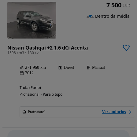
7 500
EUR
Dentro da média
Nissan Qashqai +2 1.6 dCi Acenta
1598 cm3 • 130 cv
271 960 km
Diesel
Manual
2012
Trofa (Porto)
Profissional • Para o topo
Ver anúncios
Profissional