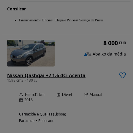
Consilcar
Financiamento
Oficina
Chapa e Pintura
Serviço de Pneus
8 000
EUR
Abaixo da média
Nissan Qashqai +2 1.6 dCi Acenta
1598 cm3 • 130 cv
165 531 km
Diesel
Manual
2013
Carnaxide e Queijas (Lisboa)
Particular • Publicado