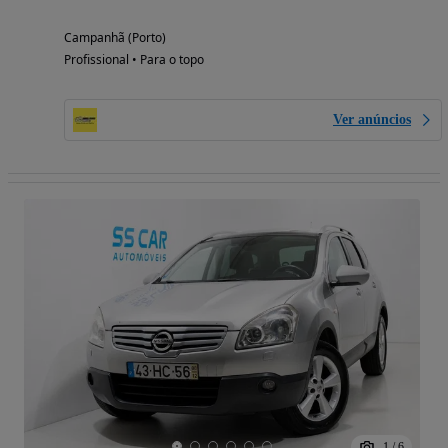
Campanhã (Porto)
Profissional • Para o topo
Ver anúncios
1
/
6