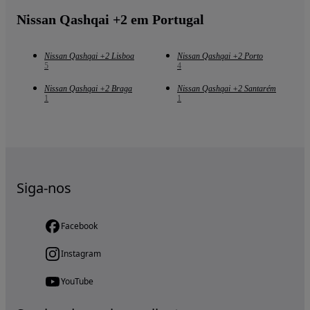
Nissan Qashqai +2 em Portugal
Nissan Qashqai +2 Lisboa
Nissan Qashqai +2 Porto
5
4
Nissan Qashqai +2 Braga
Nissan Qashqai +2 Santarém
1
1
Siga-nos
Facebook
Instagram
YouTube