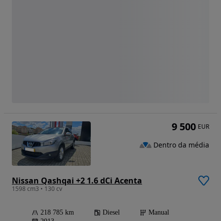
9 500
EUR
Dentro da média
Nissan Qashqai +2 1.6 dCi Acenta
1598 cm3 • 130 cv
218 785 km
Diesel
Manual