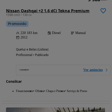
Nissan Qashqai +2 1.6 dCi Tekna Premium
1598 cm3 • 130 cv
Promovido
220 183 km
Diesel
Manual
2012
Queluz e Belas (Lisboa)
Profissional • Publicado
Ver anúncios
Consilcar
Financiamento
Oficina
Chapa e Pintura
Serviço de Pneus