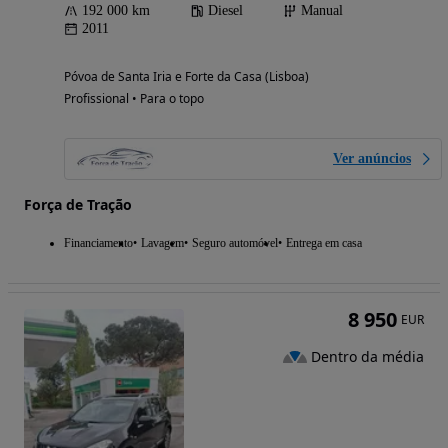
192 000 km
Diesel
Manual
2011
Póvoa de Santa Iria e Forte da Casa (Lisboa)
Profissional • Para o topo
Ver anúncios
Força de Tração
Financiamento
Lavagem
Seguro automóvel
Entrega em casa
8 950
EUR
Dentro da média