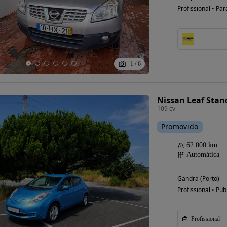
Profissional • Par
Possibilidade de
financiamento
1
/
6
Nissan Leaf Stan
109 cv
Promovido
62 000 km
Automática
Gandra (Porto)
Profissional • Pub
Profissional