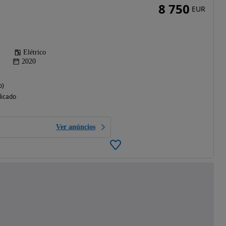
8 750
EUR
Elétrico
2020
o)
licado
Ver anúncios