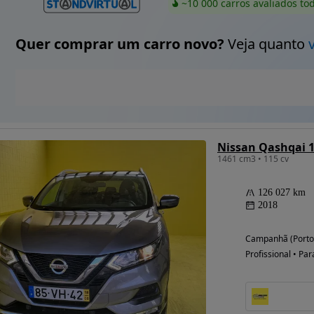
~10 000 carros avaliados to
Quer comprar um carro novo?
Veja quanto
Nissan Qashqai 1
1461 cm3 • 115 cv
126 027 km
2018
Campanhã (Porto
Profissional • Par