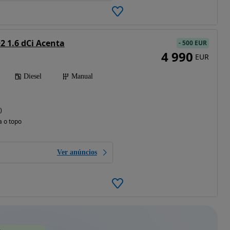
2 1.6 dCi Acenta
-
500 EUR
4 990
EUR
Diesel
Manual
)
a o topo
Ver anúncios