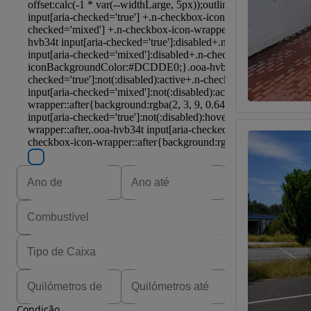
Condição