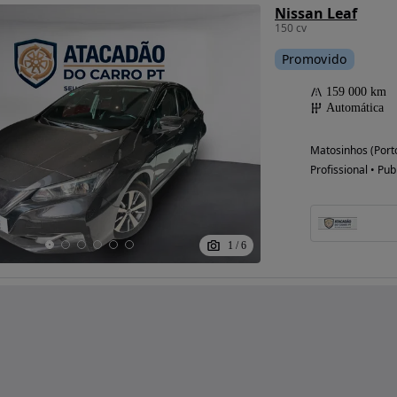
Nissan Leaf
150 cv
Promovido
159 000 km
Automática
Matosinhos (Port
Profissional • Pub
1
/
6