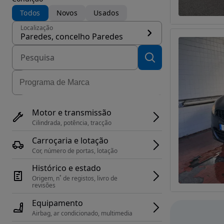
Todos
Novos
Usados
Localização
Paredes, concelho Paredes
Motor e transmissão
Cilindrada, potência, tracção
Carroçaria e lotação
Cor, número de portas, lotação
Histórico e estado
Origem, n˚ de registos, livro de 
revisões
Equipamento
Airbag, ar condicionado, multimedia