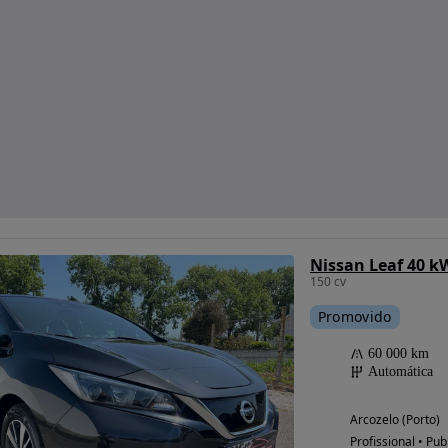
Nissan Leaf 40 k
150 cv
Promovido
60 000 km
Automática
Arcozelo (Porto)
Profissional • Pub