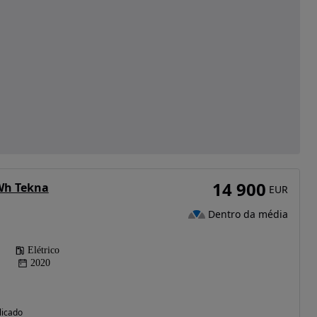
14 900
Wh Tekna
EUR
Dentro da média
Elétrico
2020
licado