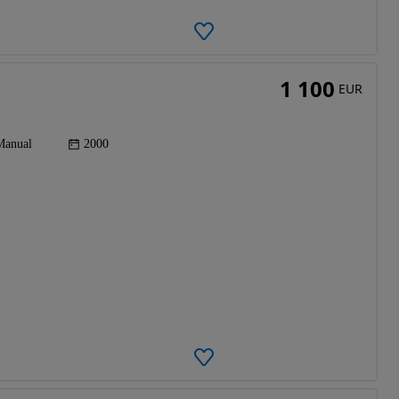
1 100
EUR
Manual
2000