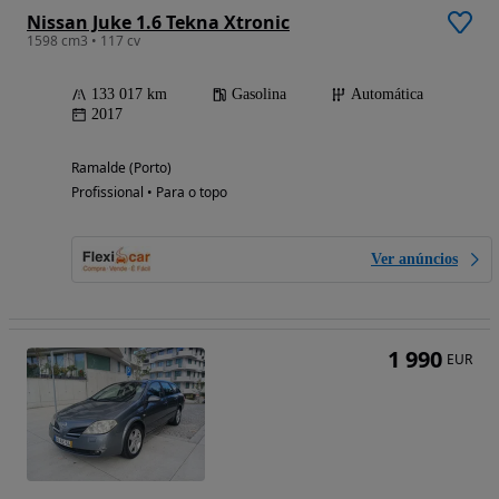
Nissan Juke 1.6 Tekna Xtronic
1598 cm3 • 117 cv
133 017 km
Gasolina
Automática
2017
Ramalde (Porto)
Profissional • Para o topo
Ver anúncios
1 990
EUR