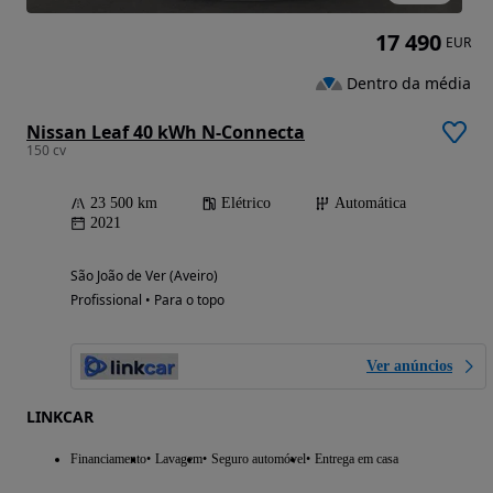
17 490
EUR
Dentro da média
Nissan Leaf 40 kWh N-Connecta
150 cv
23 500 km
Elétrico
Automática
2021
São João de Ver (Aveiro)
Profissional • Para o topo
Ver anúncios
LINKCAR
Financiamento
Lavagem
Seguro automóvel
Entrega em casa