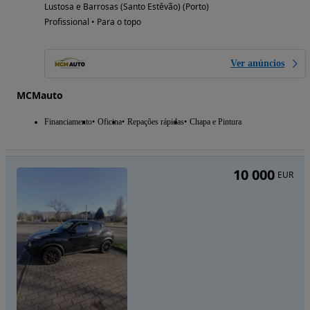
Lustosa e Barrosas (Santo Estêvão) (Porto)
Profissional • Para o topo
Ver anúncios
MCMauto
Financiamento
Oficina
Repações rápidas
Chapa e Pintura
10 000
EUR