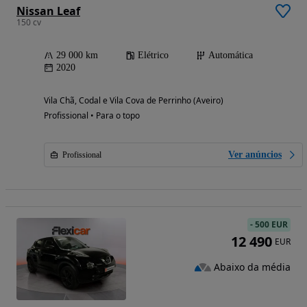
Nissan Leaf
150 cv
29 000 km
Elétrico
Automática
2020
Vila Chã, Codal e Vila Cova de Perrinho (Aveiro)
Profissional • Para o topo
Ver anúncios
Profissional
-
500 EUR
12 490
EUR
Abaixo da média