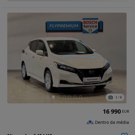
1
/
6
16 990
EUR
Dentro da média