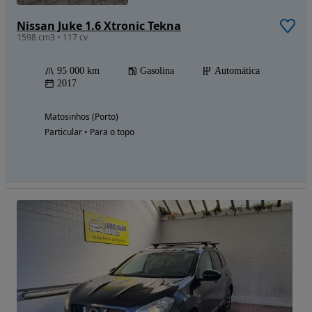
Nissan Juke 1.6 Xtronic Tekna
1598 cm3 • 117 cv
95 000 km
Gasolina
Automática
2017
Matosinhos (Porto)
Particular • Para o topo