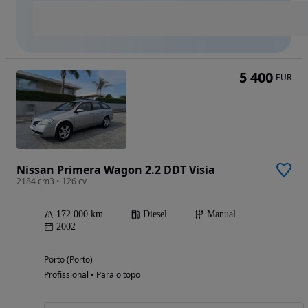
5 400
EUR
Nissan Primera Wagon 2.2 DDT Visia
2184 cm3 • 126 cv
172 000 km
Diesel
Manual
2002
Porto (Porto)
Profissional • Para o topo