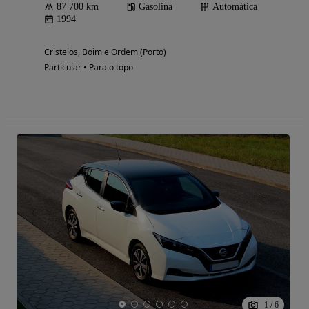
87 700 km
Gasolina
Automática
1994
Cristelos, Boim e Ordem (Porto)
Particular • Para o topo
1
/
6