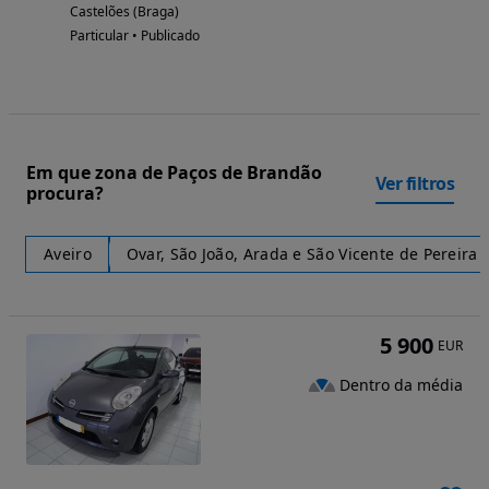
Castelões (Braga)
Particular • Publicado
Em que zona de Paços de Brandão
Ver filtros
procura?
Aveiro
Ovar, São João, Arada e São Vicente de Pereira 
5 900
EUR
Dentro da média