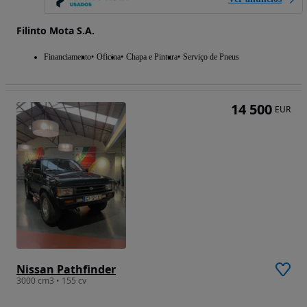
Filinto Mota S.A.
Financiamento
Oficina
Chapa e Pintura
Serviço de Pneus
14 500
EUR
Nissan Pathfinder
3000 cm3 • 155 cv