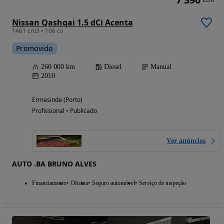
Nissan Qashqai 1.5 dCi Acenta
1461 cm3 • 106 cv
Promovido
260 000 km
Diesel
Manual
2010
Ermesinde (Porto)
Profissional • Publicado
Ver anúncios
AUTO .BA BRUNO ALVES
Financiamento
Oficina
Seguro automóvel
Serviço de inspeção