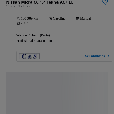
Nissan Micra CC 1.4 Tekna AC+JLL
1386 cm3 • 88 cv
130 389 km
Gasolina
Manual
2007
Vilar de Pinheiro (Porto)
Profissional • Para o topo
Ver anúncios