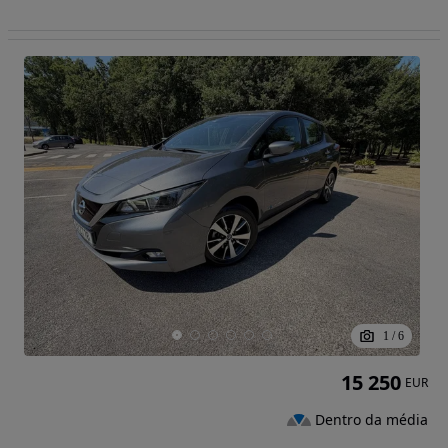
1
/
6
15 250
EUR
Dentro da média