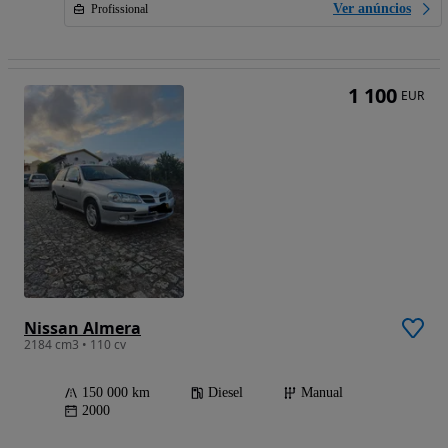
Ver anúncios
Profissional
1 100
EUR
Nissan Almera
2184 cm3 • 110 cv
150 000 km
Diesel
Manual
2000