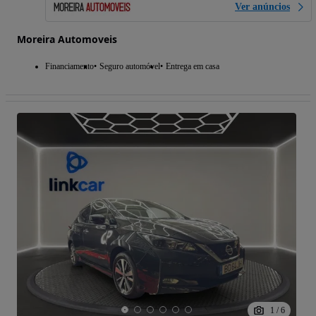
Ver anúncios
Moreira Automoveis
Financiamento
Seguro automóvel
Entrega em casa
1
/
6