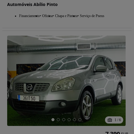
Automóveis Abílio Pinto
Financiamento
Oficina
Chapa e Pintura
Serviço de Pneus
1
/
6
7 390
EUR