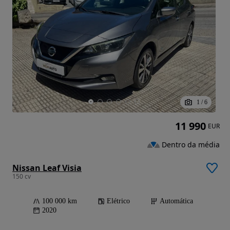
1
/
6
11 990
EUR
Dentro da média
Nissan Leaf Visia
150 cv
100 000 km
Elétrico
Automática
2020