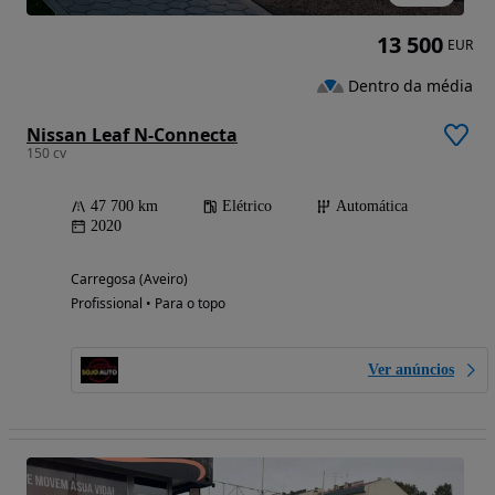
13 500
EUR
Dentro da média
Nissan Leaf N-Connecta
150 cv
47 700 km
Elétrico
Automática
2020
Carregosa (Aveiro)
Profissional • Para o topo
Ver anúncios