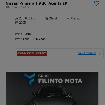
Nissan Primera 1.9 dCi Acenta EP
1870 cm3 • 120 cv
255 081 km
Diesel
Manual
2005
Porto (Porto)
Profissional • Publicado
Ver anúncios