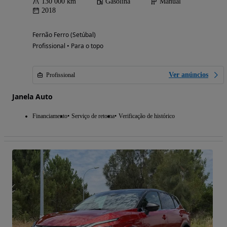
130 000 km
Gasolina
Manual
2018
Fernão Ferro (Setúbal)
Profissional • Para o topo
Ver anúncios
Profissional
Janela Auto
Financiamento
Serviço de retoma
Verificação de histórico