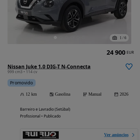
1
/
6
24 900
EUR
Nissan Juke 1.0 DIG-T N-Connecta
999 cm3 • 114 cv
Promovido
12 km
Gasolina
Manual
2026
Barreiro e Lavradio (Setúbal)
Profissional • Publicado
Ver anúncios