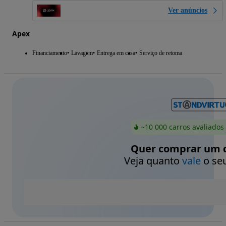
Ver anúncios
Apex
Financiamento
Lavagem
Entrega em casa
Serviço de retoma
~10 000 carros avaliados
Quer comprar um c
Veja quanto
vale
o seu