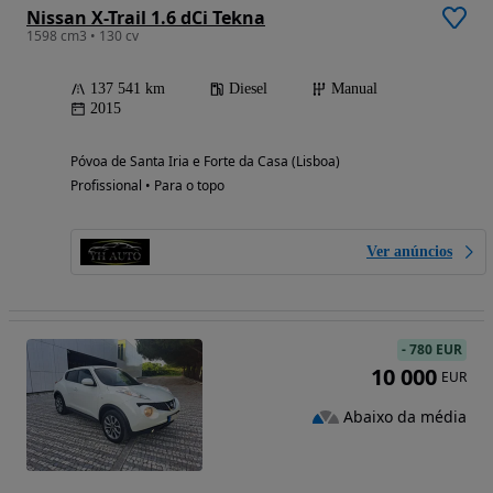
Nissan X-Trail 1.6 dCi Tekna
1598 cm3 • 130 cv
137 541 km
Diesel
Manual
2015
Póvoa de Santa Iria e Forte da Casa (Lisboa)
Profissional • Para o topo
Ver anúncios
-
780 EUR
10 000
EUR
Abaixo da média