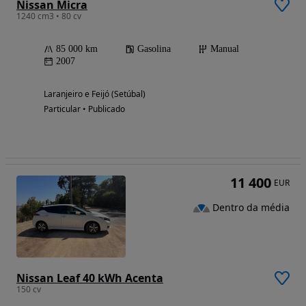
Nissan Micra
1240 cm3 • 80 cv
85 000 km
Gasolina
Manual
2007
Laranjeiro e Feijó (Setúbal)
Particular • Publicado
11 400
EUR
Dentro da média
Nissan Leaf 40 kWh Acenta
150 cv