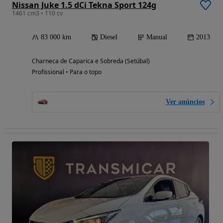
Nissan Juke 1.5 dCi Tekna Sport 124g
1461 cm3 • 110 cv
83 000 km
Diesel
Manual
2013
Charneca de Caparica e Sobreda (Setúbal)
Profissional • Para o topo
Ver anúncios