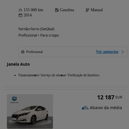
155 000 km
Gasolina
Manual
2014
Fernão Ferro (Setúbal)
Profissional • Para o topo
Ver anúncios
Profissional
Janela Auto
Financiamento
Serviço de retoma
Verificação de histórico
12 187
EUR
Abaixo da média