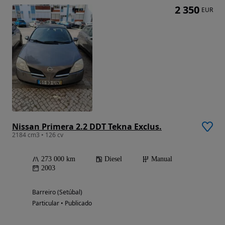
2 350
EUR
Nissan Primera 2.2 DDT Tekna Exclus.
2184 cm3 • 126 cv
273 000 km
Diesel
Manual
2003
Barreiro (Setúbal)
Particular • Publicado