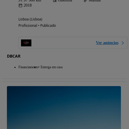
97 900 km
Gasolina
Manual
2018
Lisboa (Lisboa)
Profissional • Publicado
Ver anúncios
DBCAR
Financiamento
Entrega em casa