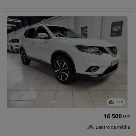
1
/
6
16 500
EUR
Dentro da média