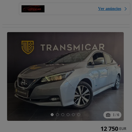
Ver anúncios
1
/
6
12 750
EUR