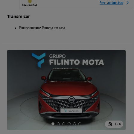
Ver anúncios
Transmicar
Financiamento
Entrega em casa
1
/
6