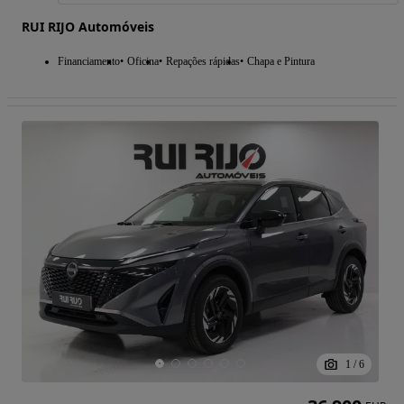
RUI RIJO Automóveis
Financiamento
Oficina
Repações rápidas
Chapa e Pintura
1
/
6