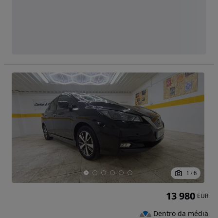
1
/
6
13 980
EUR
Dentro da média