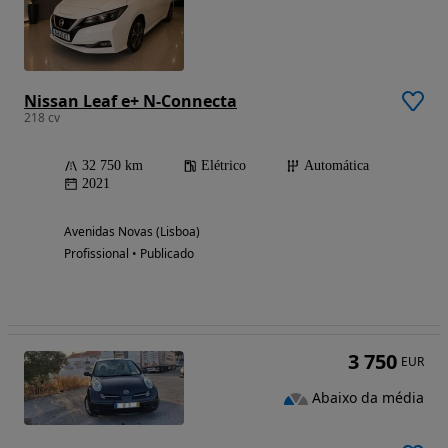
Nissan Leaf e+ N-Connecta
218 cv
32 750 km
Elétrico
Automática
2021
Avenidas Novas (Lisboa)
Profissional • Publicado
3 750
EUR
Abaixo da média