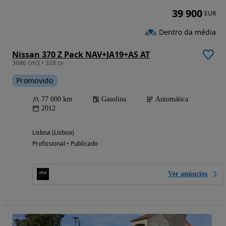
39 900
EUR
Dentro da média
Nissan 370 Z Pack NAV+JA19+AS AT
3696 cm3 • 328 cv
Promovido
77 000 km
Gasolina
Automática
2012
Lisboa (Lisboa)
Profissional • Publicado
Ver anúncios