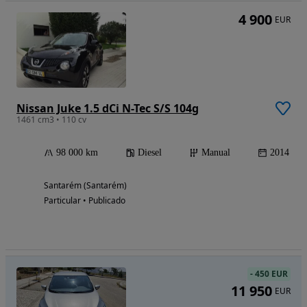
4 900
EUR
Nissan Juke 1.5 dCi N-Tec S/S 104g
1461 cm3 • 110 cv
98 000 km
Diesel
Manual
2014
Santarém (Santarém)
Particular • Publicado
-
450 EUR
11 950
EUR