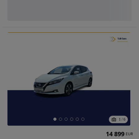
1
/
6
14 899
EUR