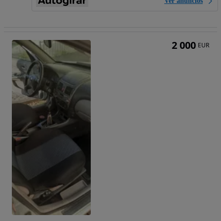
Ver anúncios
2 000
EUR