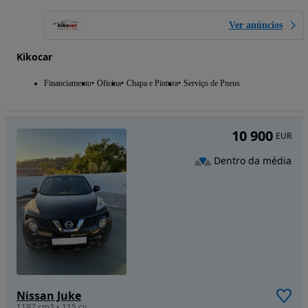
Ver anúncios
Kikocar
Financiamento
Oficina
Chapa e Pintura
Serviço de Pneus
10 900
EUR
Dentro da média
Nissan Juke
1197 cm3 • 115 cv