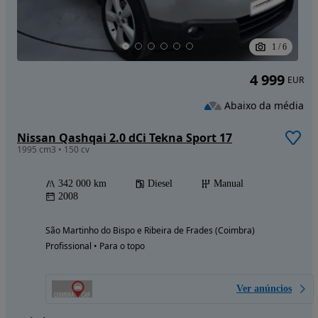
1
/
6
4 999
EUR
Abaixo da média
Nissan Qashqai 2.0 dCi Tekna Sport 17
1995 cm3 • 150 cv
342 000 km
Diesel
Manual
2008
São Martinho do Bispo e Ribeira de Frades (Coimbra)
Profissional • Para o topo
Ver anúncios