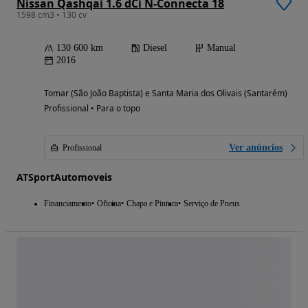
Nissan Qashqai 1.6 dCi N-Connecta 18
1598 cm3 • 130 cv
130 600 km
Diesel
Manual
2016
Tomar (São João Baptista) e Santa Maria dos Olivais (Santarém)
Profissional • Para o topo
Ver anúncios
Profissional
ATSportAutomoveis
Financiamento
Oficina
Chapa e Pintura
Serviço de Pneus