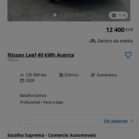
1
/
6
12 400
EUR
Dentro da média
Nissan Leaf 40 kWh Acenta
150 cv
126 000 km
Elétrico
Automática
2020
Batalha (Leiria)
Profissional • Para o topo
Ver anúncios
Escolha Suprema - Comercio Automoveis