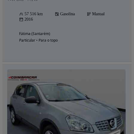
57 516 km
Gasolina
Manual
2016
Fátima (Santarém)
Particular • Para o topo