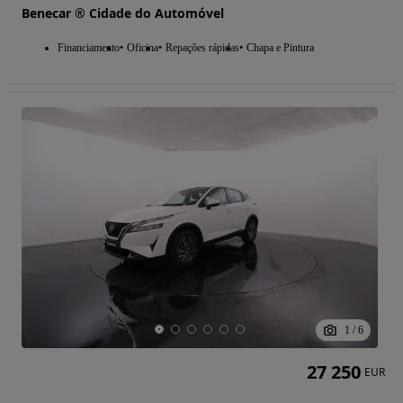
Benecar ® Cidade do Automóvel
Financiamento
Oficina
Repações rápidas
Chapa e Pintura
1
/
6
27 250
EUR