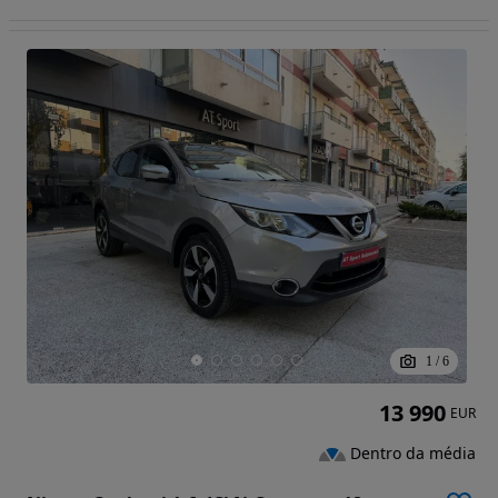
1
/
6
13 990
EUR
Dentro da média