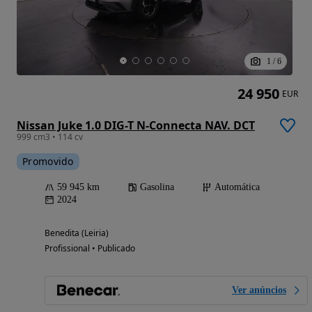
1
/
6
24 950
EUR
Nissan Juke 1.0 DIG-T N-Connecta NAV. DCT
999 cm3 • 114 cv
Promovido
59 945 km
Gasolina
Automática
2024
Benedita (Leiria)
Profissional • Publicado
Ver anúncios