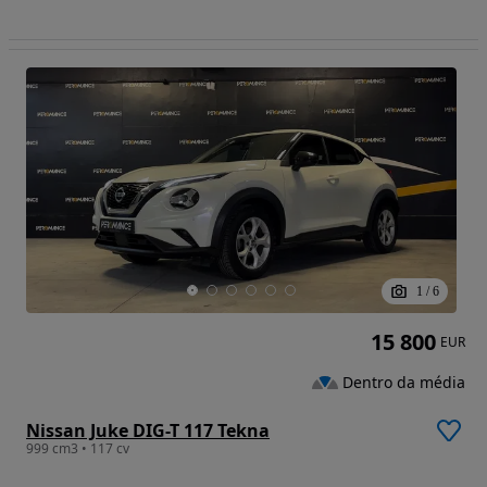
1
/
6
15 800
EUR
Dentro da média
Nissan Juke DIG-T 117 Tekna
999 cm3 • 117 cv