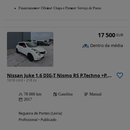
Financiamento
Oficina
Chapa e Pintura
Serviço de Pneus
17 500
EUR
Dentro da média
Nissan Juke 1.6 DIG-T Nismo RS P.Techno +P.Recaro
1618 cm3 • 218 cv
78 000 km
Gasolina
Manual
2017
Regueira de Pontes (Leiria)
Profissional • Publicado