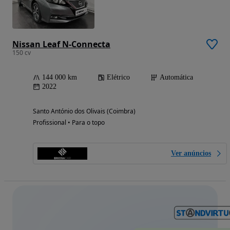
Nissan Leaf N-Connecta
150 cv
144 000 km
Elétrico
Automática
2022
Santo António dos Olivais (Coimbra)
Profissional • Para o topo
Ver anúncios