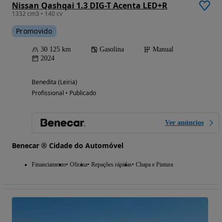
Nissan Qashqai 1.3 DIG-T Acenta LED+R
1332 cm3 • 140 cv
Promovido
30 125 km
Gasolina
Manual
2024
Benedita (Leiria)
Profissional • Publicado
Ver anúncios
Benecar ® Cidade do Automóvel
Financiamento
Oficina
Repações rápidas
Chapa e Pintura