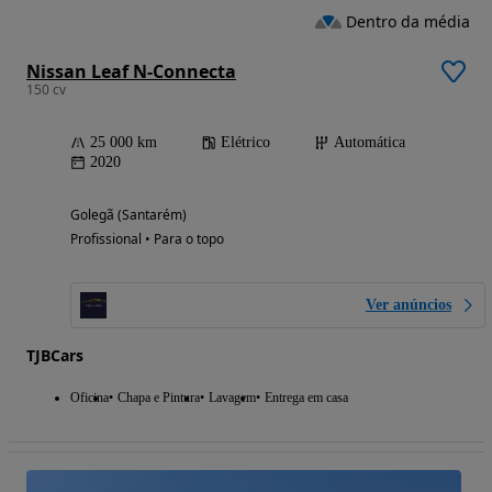
Dentro da média
Nissan Leaf N-Connecta
150 cv
25 000 km
Elétrico
Automática
2020
Golegã (Santarém)
Profissional • Para o topo
Ver anúncios
TJBCars
Oficina
Chapa e Pintura
Lavagem
Entrega em casa