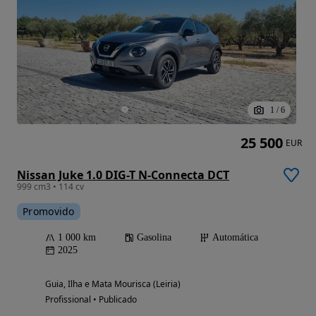
1
/
6
25 500
EUR
Nissan Juke 1.0 DIG-T N-Connecta DCT
999 cm3 • 114 cv
Promovido
1 000 km
Gasolina
Automática
2025
Guia, Ilha e Mata Mourisca (Leiria)
Profissional • Publicado