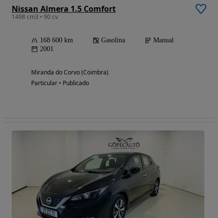
Nissan Almera 1.5 Comfort
1498 cm3 • 90 cv
168 600 km
Gasolina
Manual
2001
Miranda do Corvo (Coimbra)
Particular • Publicado