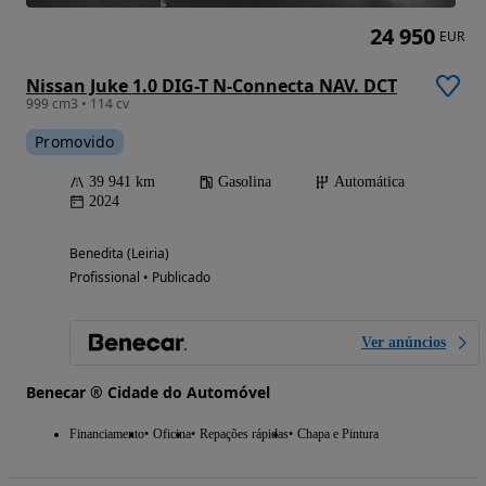
24 950
EUR
Nissan Juke 1.0 DIG-T N-Connecta NAV. DCT
999 cm3 • 114 cv
Promovido
39 941 km
Gasolina
Automática
2024
Benedita (Leiria)
Profissional • Publicado
Ver anúncios
Benecar ® Cidade do Automóvel
Financiamento
Oficina
Repações rápidas
Chapa e Pintura