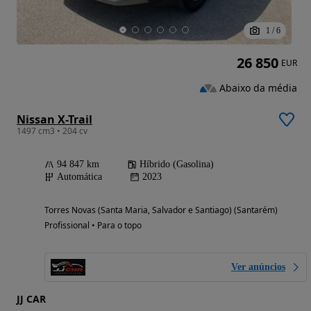
1
/
6
26 850
EUR
Abaixo da média
Nissan X-Trail
1497 cm3 • 204 cv
94 847 km
Híbrido (Gasolina)
Automática
2023
Torres Novas (Santa Maria, Salvador e Santiago) (Santarém)
Profissional • Para o topo
Ver anúncios
JJ CAR