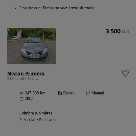
Financiamento
Entrega em casa
Serviço de retoma
3 500
EUR
Nissan Primera
2184 cm3 • 126 cv
247 508 km
Diesel
Manual
2003
Coimbra (Coimbra)
Particular • Publicado