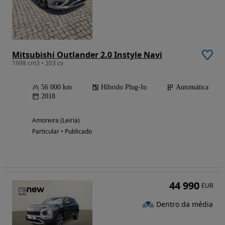
Mitsubishi Outlander 2.0 Instyle Navi
1998 cm3 • 203 cv
56 000 km
Híbrido Plug-In
Automática
2018
Amoreira (Leiria)
Particular • Publicado
44 990
EUR
Dentro da média