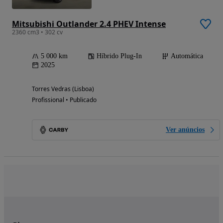
Mitsubishi Outlander 2.4 PHEV Intense
2360 cm3 • 302 cv
5 000 km
Híbrido Plug-In
Automática
2025
Torres Vedras (Lisboa)
Profissional • Publicado
Ver anúncios