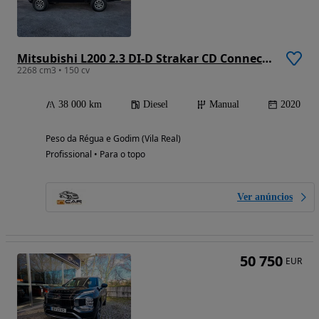
Mitsubishi L200 2.3 DI-D Strakar CD Connect Edition 4WD
2268 cm3 • 150 cv
38 000 km
Diesel
Manual
2020
Peso da Régua e Godim (Vila Real)
Profissional • Para o topo
Ver anúncios
50 750
EUR