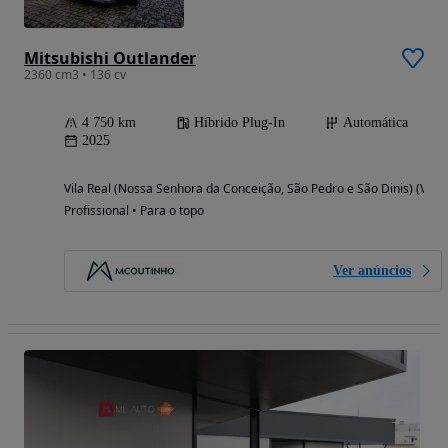
Mitsubishi Outlander
2360 cm3 • 136 cv
4 750 km
Híbrido Plug-In
Automática
2025
Vila Real (Nossa Senhora da Conceição, São Pedro e São Dinis) (Vila 
Profissional • Para o topo
Ver anúncios