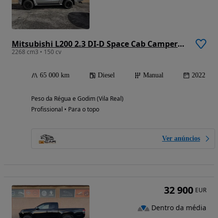
Mitsubishi L200 2.3 DI-D Space Cab Campera 4WD
2268 cm3 • 150 cv
65 000 km
Diesel
Manual
2022
Peso da Régua e Godim (Vila Real)
Profissional • Para o topo
Ver anúncios
32 900
EUR
Dentro da média