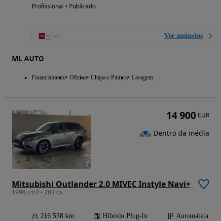
Profissional • Publicado
Ver anúncios
ML AUTO
Financiamento
Oficina
Chapa e Pintura
Lavagem
14 900
EUR
Dentro da média
Mitsubishi Outlander 2.0 MIVEC Instyle Navi+
1998 cm3 • 203 cv
216 558 km
Híbrido Plug-In
Automática