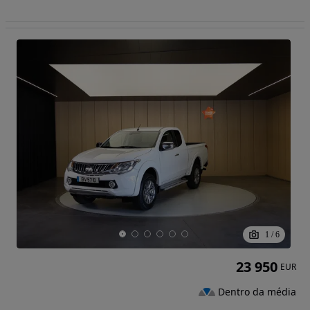
1
/
6
23 950
EUR
Dentro da média