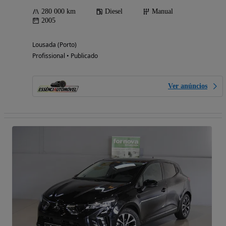
280 000 km
Diesel
Manual
2005
Lousada (Porto)
Profissional • Publicado
Ver anúncios