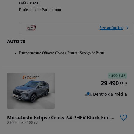
Fafe (Braga)
Profissional • Para o topo
Ver anúncios
AUTO 78
Financiamento
Oficina
Chapa e Pintura
Serviço de Pneus
-
500 EUR
29 490
EUR
Dentro da média
Mitsubishi Eclipse Cross 2.4 PHEV Black Edition
2360 cm3 • 188 cv