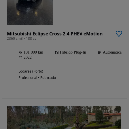
Mitsubishi Eclipse Cross 2.4 PHEV eMotion
2360 cm3 • 188 cv
101 000 km
Híbrido Plug-In
Automática
2022
Lodares (Porto)
Profissional • Publicado