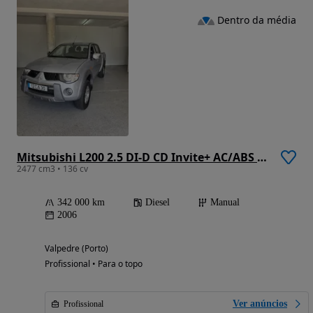
Dentro da média
Mitsubishi L200 2.5 DI-D CD Invite+ AC/ABS 4WD
2477 cm3 • 136 cv
342 000 km
Diesel
Manual
2006
Valpedre (Porto)
Profissional • Para o topo
Ver anúncios
Profissional