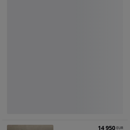
14 950
EUR