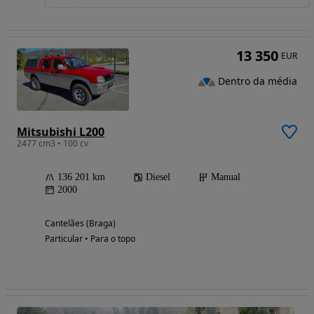
13 350
EUR
Dentro da média
Mitsubishi L200
2477 cm3 • 100 cv
136 201 km
Diesel
Manual
2000
Cantelães (Braga)
Particular • Para o topo