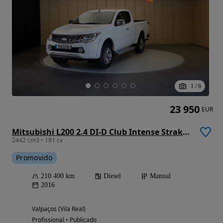
1
/
6
23 950
EUR
Mitsubishi L200 2.4 DI-D Club Intense Strakar 4WD
2442 cm3 • 181 cv
Promovido
210 400 km
Diesel
Manual
2016
Valpaços (Vila Real)
Profissional • Publicado