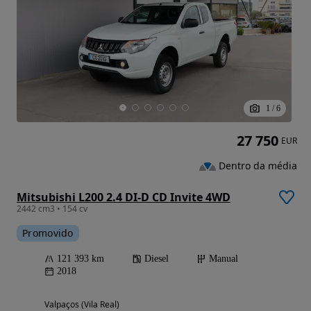
1
/
6
27 750
EUR
Dentro da média
Mitsubishi L200 2.4 DI-D CD Invite 4WD
2442 cm3 • 154 cv
Promovido
121 393 km
Diesel
Manual
2018
Valpaços (Vila Real)