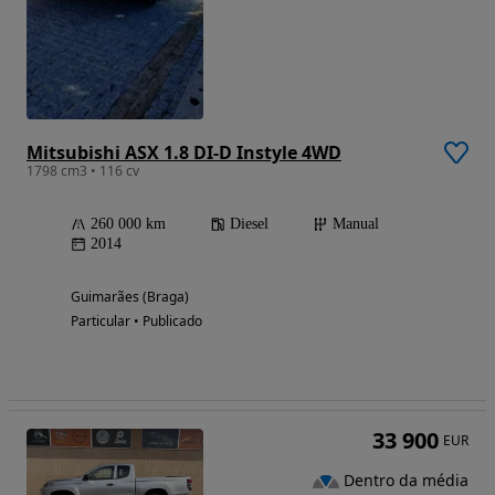
Mitsubishi ASX 1.8 DI-D Instyle 4WD
1798 cm3 • 116 cv
260 000 km
Diesel
Manual
2014
Guimarães (Braga)
Particular • Publicado
33 900
EUR
Dentro da média