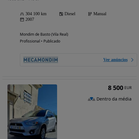
304 100 km
Diesel
Manual
2007
Mondim de Basto (Vila Real)
Profissional • Publicado
Ver anúncios
8 500
EUR
Dentro da média