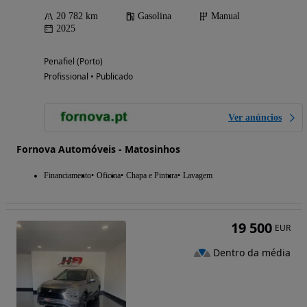
20 782 km
Gasolina
Manual
2025
Penafiel (Porto)
Profissional • Publicado
Ver anúncios
Fornova Automóveis - Matosinhos
Financiamento
Oficina
Chapa e Pintura
Lavagem
19 500
EUR
Dentro da média