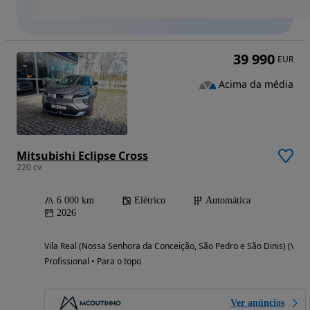
39 990
EUR
Acima da média
Mitsubishi Eclipse Cross
220 cv
6 000 km
Elétrico
Automática
2026
Vila Real (Nossa Senhora da Conceição, São Pedro e São Dinis) (Vila 
Profissional • Para o topo
Ver anúncios