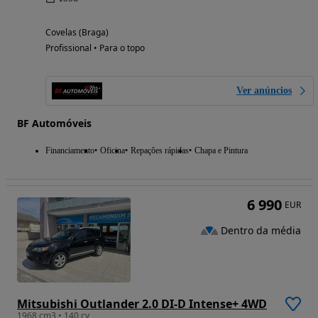
Covelas (Braga)
Profissional • Para o topo
Ver anúncios
BF Automóveis
Financiamento
Oficina
Repações rápidas
Chapa e Pintura
6 990
EUR
Dentro da média
Mitsubishi Outlander 2.0 DI-D Intense+ 4WD
1968 cm3 • 140 cv