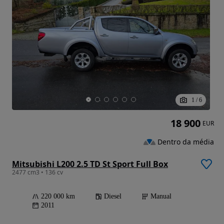
1
/
6
18 900
EUR
Dentro da média
Mitsubishi L200 2.5 TD St Sport Full Box
2477 cm3 • 136 cv
220 000 km
Diesel
Manual
2011