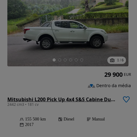
1
/
6
29 900
EUR
Dentro da média
Mitsubishi L200 Pick Up 4x4 S&S Cabine Dupla Diamant Edition
2442 cm3 • 181 cv
155 500 km
Diesel
Manual
2017