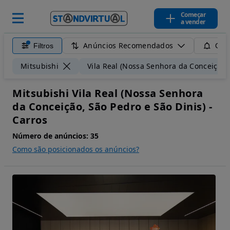
Começar
a vender
Anúncios Recomendados
Filtros
Guar
Mitsubishi
Vila Real (Nossa Senhora da Conceição, 
Mitsubishi Vila Real (Nossa Senhora
da Conceição, São Pedro e São Dinis) -
Carros
Número de anúncios:
35
Como são posicionados os anúncios?