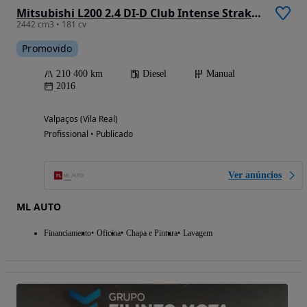
Mitsubishi L200 2.4 DI-D Club Intense Strakar 4WD
2442 cm3 • 181 cv
Promovido
210 400 km
Diesel
Manual
2016
Valpaços (Vila Real)
Profissional • Publicado
Ver anúncios
ML AUTO
Financiamento
Oficina
Chapa e Pintura
Lavagem