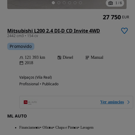
1
/
6
27 750
EUR
Mitsubishi L200 2.4 DI-D CD Invite 4WD
2442 cm3 • 154 cv
Promovido
121 393 km
Diesel
Manual
2018
Valpaços (Vila Real)
Profissional • Publicado
Ver anúncios
ML AUTO
Financiamento
Oficina
Chapa e Pintura
Lavagem