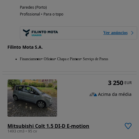
Paredes (Porto)
Profissional • Para o topo
Ver anúncios
Filinto Mota S.A.
Financiamento
Oficina
Chapa e Pintura
Serviço de Pneus
3 250
EUR
Acima da média
Mitsubishi Colt 1.5 DI-D E-motion
1493 cm3 • 95 cv