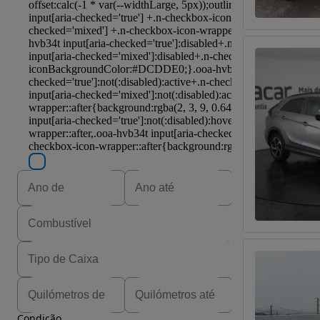
Condição