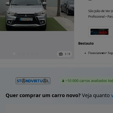
São João de Ver (
Profissional • Par
Bestauto
Financiamento
Seg
1
/
6
~10 000 carros avaliados to
Quer comprar um carro novo?
Veja quanto