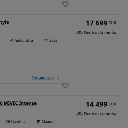
17 699
tyle
EUR
Dentro da média
Automática
2022
Ver anúncios
14 499
.6 MIVEC Intense
EUR
Dentro da média
Gasolina
Manual