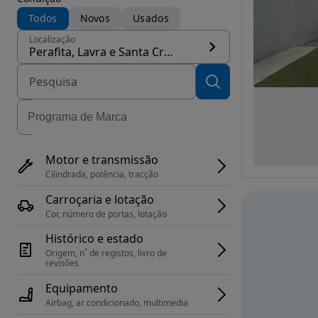
Todos
Novos
Usados
Localização
Perafita, Lavra e Santa Cruz do Bispo, concelho Matosinhos
Motor e transmissão
Cilindrada, potência, tracção
Carroçaria e lotação
Cor, número de portas, lotação
Histórico e estado
Origem, n˚ de registos, livro de 
revisões
Equipamento
Airbag, ar condicionado, multimedia