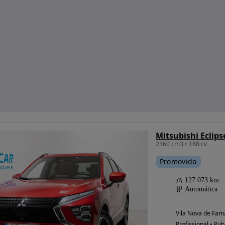
Mitsubishi Eclips
2360 cm3 • 188 cv
Promovido
127 073 km
Automática
Vila Nova de Fama
Profissional • Pub