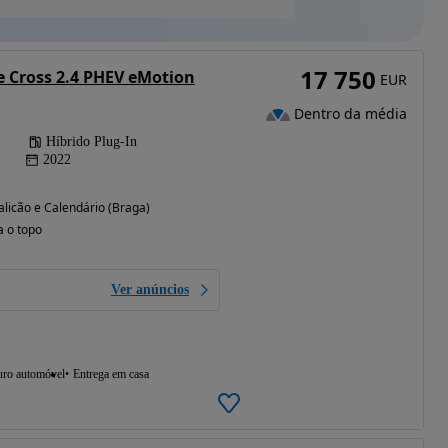
17 750
e Cross 2.4 PHEV eMotion
EUR
Dentro da média
Híbrido Plug-In
2022
licão e Calendário (Braga)
a o topo
Ver anúncios
uro automóvel
Entrega em casa