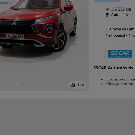
116 232 km
Automática
Vila Nova de Fama
Profissional • Pub
SSCAR Automóveis
Financiamento
Seg
Serviço de retoma
1
/
6