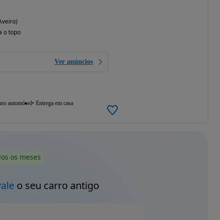
Aveiro)
a o topo
Ver anúncios
uro automóvel
Entrega em casa
dos os meses
vale
o seu carro antigo