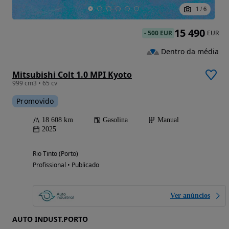
1
/
6
15 490
-
500 EUR
EUR
Dentro da média
Mitsubishi Colt 1.0 MPI Kyoto
999 cm3 • 65 cv
Promovido
18 608 km
Gasolina
Manual
2025
Rio Tinto (Porto)
Profissional • Publicado
Ver anúncios
AUTO INDUST.PORTO