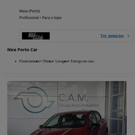
Maia (Porto)
Profissional • Para o topo
Ver anúncios
Nice Porto Car
Financiamento
Oficina
Lavagem
Entrega em casa