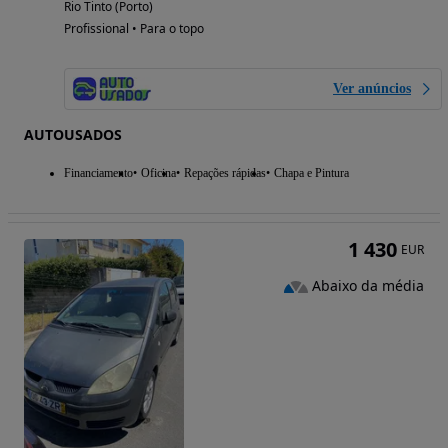
Rio Tinto (Porto)
Profissional • Para o topo
Ver anúncios
AUTOUSADOS
Financiamento
Oficina
Repações rápidas
Chapa e Pintura
1 430
EUR
Abaixo da média