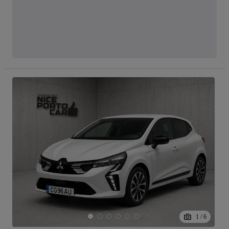
1
/
6