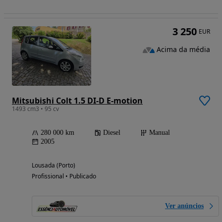
3 250
EUR
Acima da média
Mitsubishi Colt 1.5 DI-D E-motion
1493 cm3 • 95 cv
280 000 km
Diesel
Manual
2005
Lousada (Porto)
Profissional • Publicado
Ver anúncios