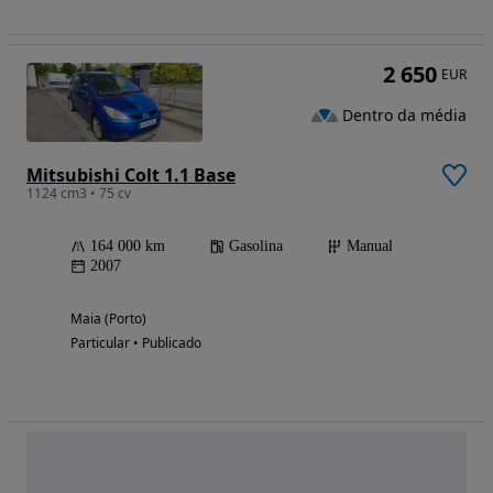
2 650
EUR
Dentro da média
Mitsubishi Colt 1.1 Base
1124 cm3 • 75 cv
164 000 km
Gasolina
Manual
2007
Maia (Porto)
Particular • Publicado