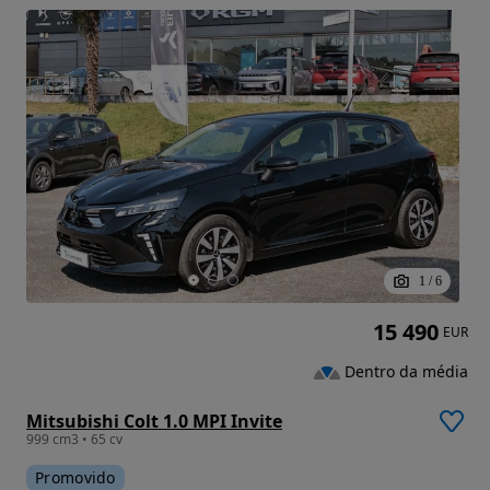
1
/
6
15 490
EUR
Dentro da média
Mitsubishi Colt 1.0 MPI Invite
999 cm3 • 65 cv
Promovido