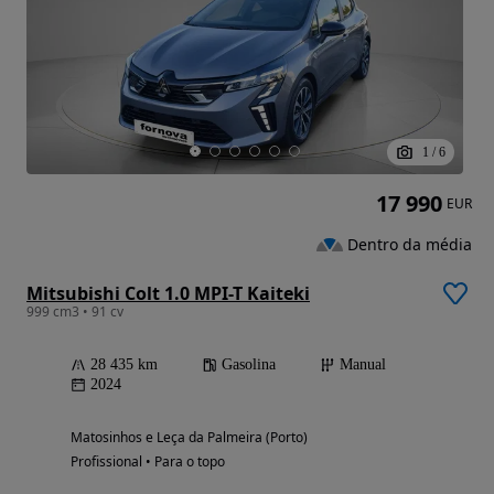
1
/
6
17 990
EUR
Dentro da média
Mitsubishi Colt 1.0 MPI-T Kaiteki
999 cm3 • 91 cv
28 435 km
Gasolina
Manual
2024
Matosinhos e Leça da Palmeira (Porto)
Profissional • Para o topo