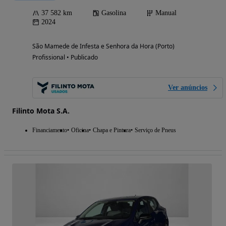
37 582 km
Gasolina
Manual
2024
São Mamede de Infesta e Senhora da Hora (Porto)
Profissional • Publicado
Ver anúncios
Filinto Mota S.A.
Financiamento
Oficina
Chapa e Pintura
Serviço de Pneus