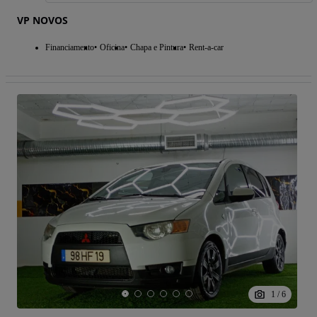
VP NOVOS
Financiamento
Oficina
Chapa e Pintura
Rent-a-car
1
/
6