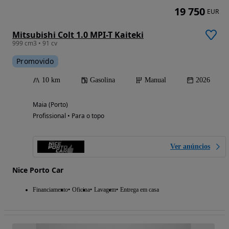
19 750
EUR
Mitsubishi Colt 1.0 MPI-T Kaiteki
999 cm3 • 91 cv
Promovido
10 km
Gasolina
Manual
2026
Maia (Porto)
Profissional • Para o topo
Ver anúncios
Nice Porto Car
Financiamento
Oficina
Lavagem
Entrega em casa