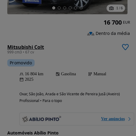
1
/
6
16 700
EUR
Dentro da média
Mitsubishi Colt
999 cm3 • 67 cv
Promovido
16 804 km
Gasolina
Manual
2025
Ovar, São João, Arada e São Vicente de Pereira Jusã (Aveiro)
Profissional • Para o topo
Ver anúncios
Automóveis Abílio Pinto