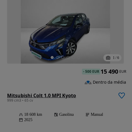
1
/
6
15 490
-
500 EUR
EUR
Dentro da média
Mitsubishi Colt 1.0 MPI Kyoto
999 cm3 • 65 cv
18 608 km
Gasolina
Manual
2025