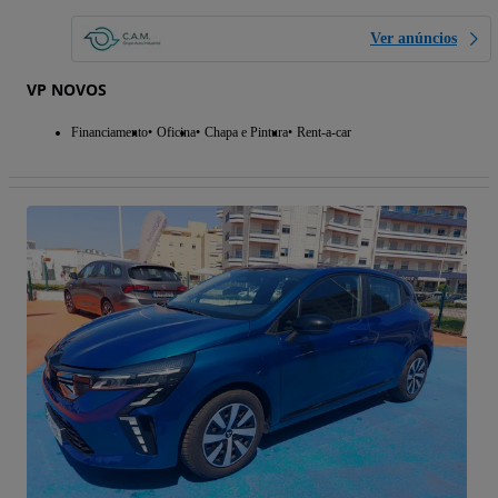
Ver anúncios
VP NOVOS
Financiamento
Oficina
Chapa e Pintura
Rent-a-car