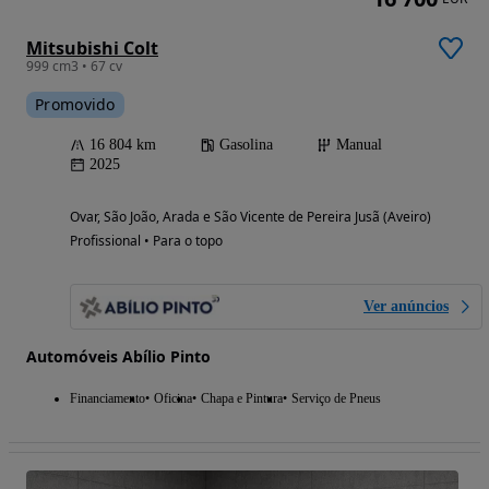
Mitsubishi Colt
999 cm3 • 67 cv
Promovido
16 804 km
Gasolina
Manual
2025
Ovar, São João, Arada e São Vicente de Pereira Jusã (Aveiro)
Profissional • Para o topo
Ver anúncios
Automóveis Abílio Pinto
Financiamento
Oficina
Chapa e Pintura
Serviço de Pneus