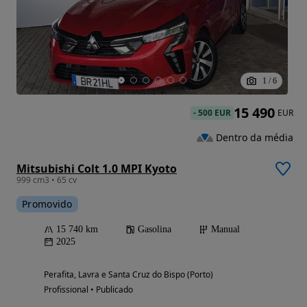
1
/
6
15 490
-
500 EUR
EUR
Dentro da média
Mitsubishi Colt 1.0 MPI Kyoto
999 cm3 • 65 cv
Promovido
15 740 km
Gasolina
Manual
2025
Perafita, Lavra e Santa Cruz do Bispo (Porto)
Profissional • Publicado