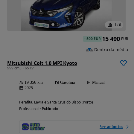
1
/
6
15 490
-
500 EUR
EUR
Dentro da média
Mitsubishi Colt 1.0 MPI Kyoto
999 cm3 • 65 cv
19 356 km
Gasolina
Manual
2025
Perafita, Lavra e Santa Cruz do Bispo (Porto)
Profissional • Publicado
Ver anúncios