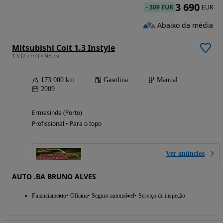
3 690
-
309 EUR
EUR
Abaixo da média
Mitsubishi Colt 1.3 Instyle
1332 cm3 • 95 cv
173 000 km
Gasolina
Manual
2009
Ermesinde (Porto)
Profissional • Para o topo
Ver anúncios
AUTO .BA BRUNO ALVES
Financiamento
Oficina
Seguro automóvel
Serviço de inspeção