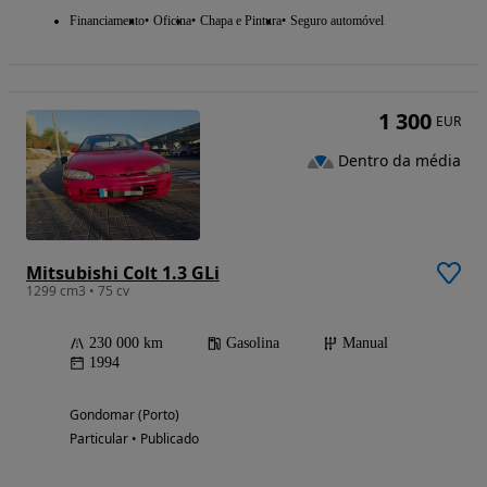
Financiamento
Oficina
Chapa e Pintura
Seguro automóvel
1 300
EUR
Dentro da média
Mitsubishi Colt 1.3 GLi
1299 cm3 • 75 cv
230 000 km
Gasolina
Manual
1994
Gondomar (Porto)
Particular • Publicado