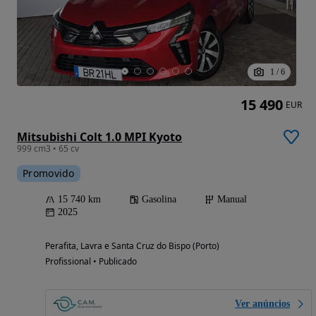
1
/
6
15 490
EUR
Mitsubishi Colt 1.0 MPI Kyoto
999 cm3 • 65 cv
Promovido
15 740 km
Gasolina
Manual
2025
Perafita, Lavra e Santa Cruz do Bispo (Porto)
Profissional • Publicado
Ver anúncios