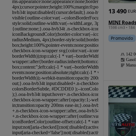
13 490
EUR
MINI Roads
1598 cm3 • 184 
Promovido
142 
Gasol
Manu