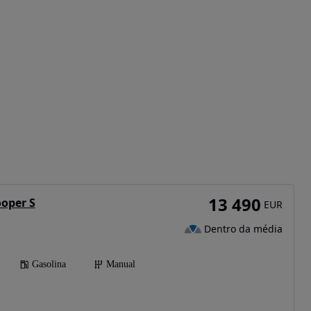
13 490
oper S
EUR
Dentro da média
Gasolina
Manual