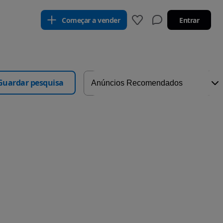
Começar a vender
Entrar
Guardar pesquisa