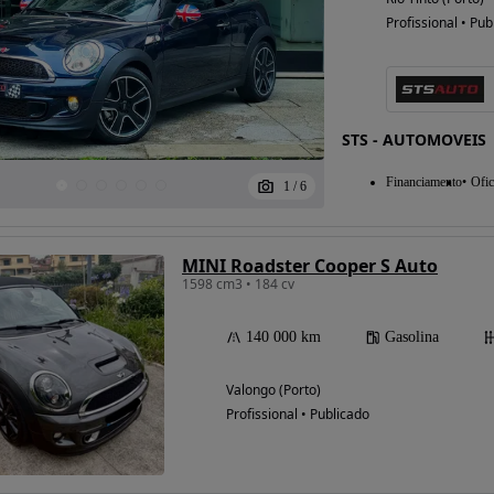
Profissional • Pub
Possibilidade de
financiamento
STS - AUTOMOVEIS
Financiamento
Ofic
1
/
6
MINI Roadster Cooper S Auto
1598 cm3 • 184 cv
140 000 km
Gasolina
Valongo (Porto)
Profissional • Publicado