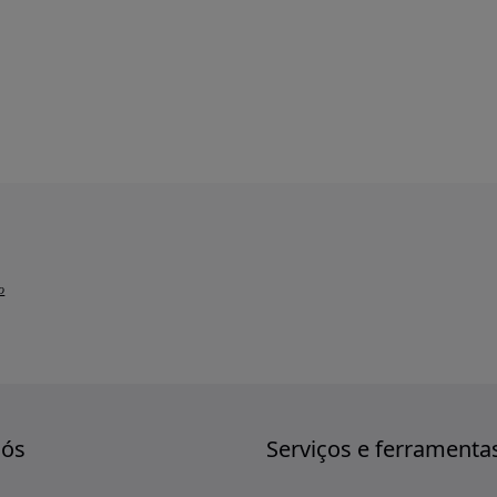
o
nós
Serviços e ferramenta