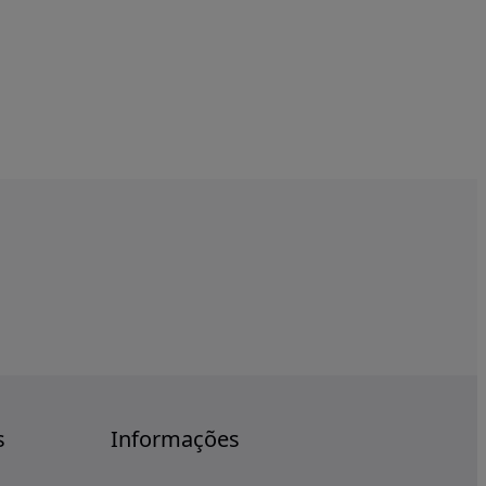
s
Informações