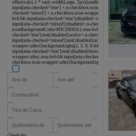
Condição