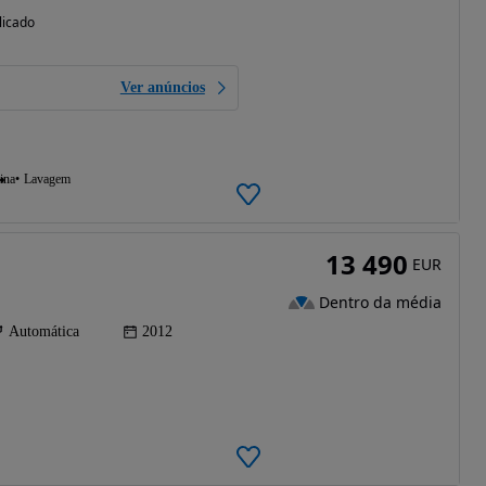
licado
Ver anúncios
ina
Lavagem
13 490
EUR
Dentro da média
Automática
2012