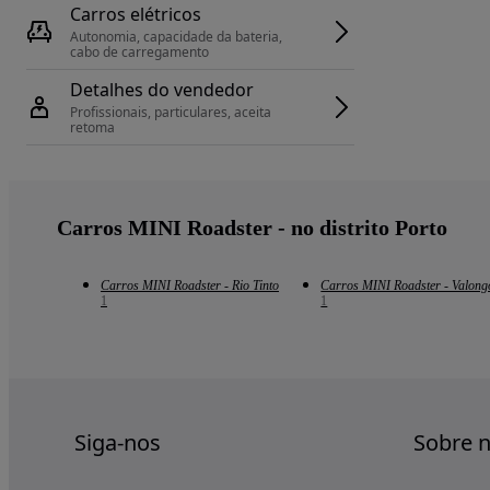
Carros elétricos
Autonomia, capacidade da bateria, 
cabo de carregamento
Detalhes do vendedor
Profissionais, particulares, aceita 
retoma
Carros MINI Roadster - no distrito Porto
Carros MINI Roadster - Rio Tinto
Carros MINI Roadster - Valong
1
1
Siga-nos
Sobre 