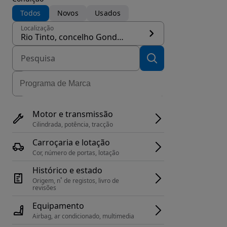
Todos
Novos
Usados
Localização
Rio Tinto, concelho Gondomar
Motor e transmissão
Cilindrada, potência, tracção
Carroçaria e lotação
Cor, número de portas, lotação
Histórico e estado
Origem, n˚ de registos, livro de 
revisões
Equipamento
Airbag, ar condicionado, multimedia