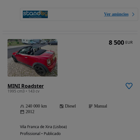
Ver anúncios
8 500
EUR
MINI Roadster
1995 cm3 • 143 cv
240 000 km
Diesel
Manual
2012
Vila Franca de Xira (Lisboa)
Profissional • Publicado