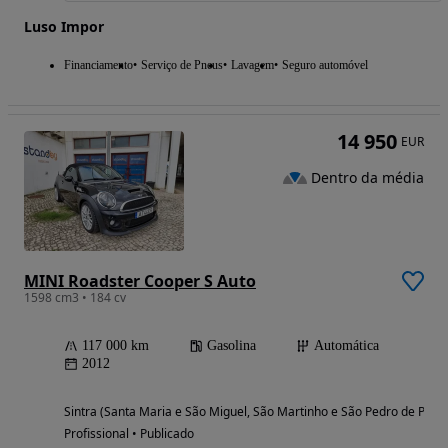
Luso Impor
Financiamento
Serviço de Pneus
Lavagem
Seguro automóvel
14 950
EUR
Dentro da média
MINI Roadster Cooper S Auto
1598 cm3 • 184 cv
117 000 km
Gasolina
Automática
2012
Sintra (Santa Maria e São Miguel, São Martinho e São Pedro de Penaf
Profissional • Publicado