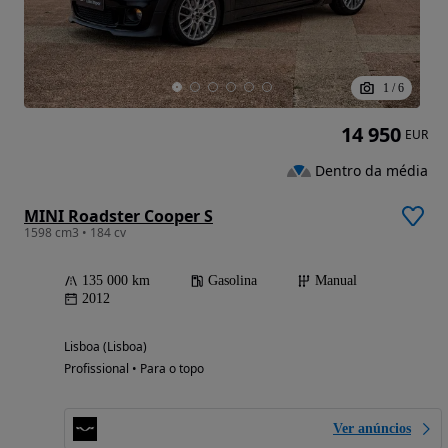
1
/
6
14 950
EUR
Dentro da média
MINI Roadster Cooper S
1598 cm3 • 184 cv
135 000 km
Gasolina
Manual
2012
Lisboa (Lisboa)
Profissional • Para o topo
Ver anúncios