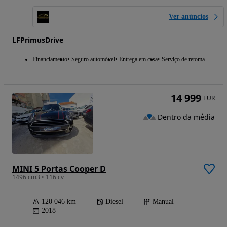
Ver anúncios
LFPrimusDrive
Financiamento
Seguro automóvel
Entrega em casa
Serviço de retoma
14 999
EUR
Dentro da média
MINI 5 Portas Cooper D
1496 cm3 • 116 cv
120 046 km
Diesel
Manual
2018