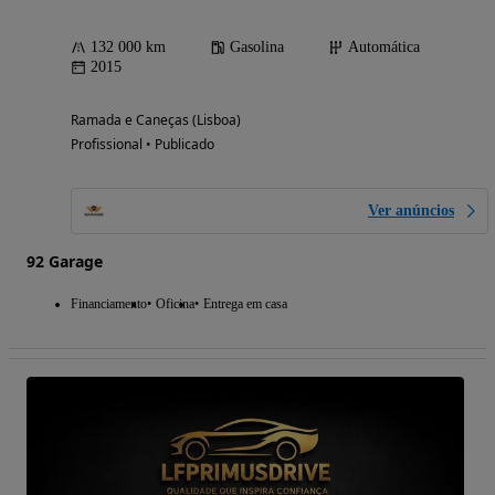
132 000 km
Gasolina
Automática
2015
Ramada e Caneças (Lisboa)
Profissional • Publicado
Ver anúncios
92 Garage
Financiamento
Oficina
Entrega em casa