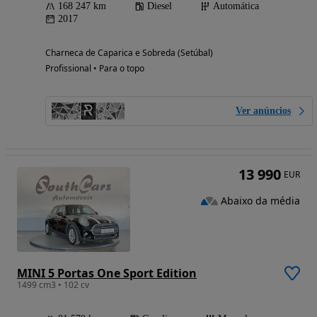
168 247 km
Diesel
Automática
2017
Charneca de Caparica e Sobreda (Setúbal)
Profissional • Para o topo
Ver anúncios
13 990
EUR
Abaixo da média
MINI 5 Portas One Sport Edition
1499 cm3 • 102 cv