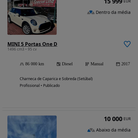
15 999
EUR
Dentro da média
MINI 5 Portas One D
1496 cm3 • 95 cv
86 000 km
Diesel
Manual
2017
Charneca de Caparica e Sobreda (Setúbal)
Profissional • Publicado
10 000
EUR
Abaixo da média