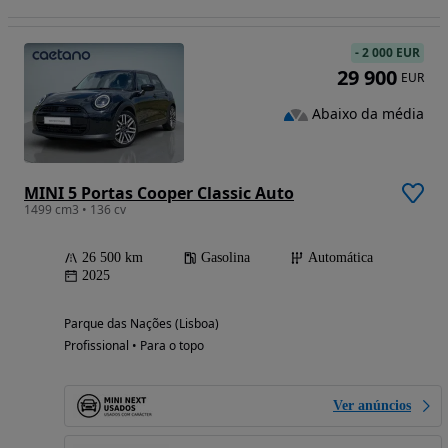
-
2 000 EUR
29 900
EUR
Abaixo da média
MINI 5 Portas Cooper Classic Auto
1499 cm3 • 136 cv
26 500 km
Gasolina
Automática
2025
Parque das Nações (Lisboa)
Profissional • Para o topo
Ver anúncios