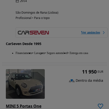
2014
São Domingos de Rana (Lisboa)
Profissional • Para o topo
Ver anúncios
CarSeven Desde 1995
Financiamento
Lavagem
Seguro automóvel
Entrega em casa
11 950
EUR
Dentro da média
MINI 5 Portas One