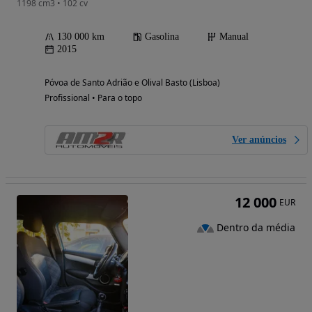
1198 cm3 • 102 cv
130 000 km
Gasolina
Manual
2015
Póvoa de Santo Adrião e Olival Basto (Lisboa)
Profissional • Para o topo
Ver anúncios
12 000
EUR
Dentro da média