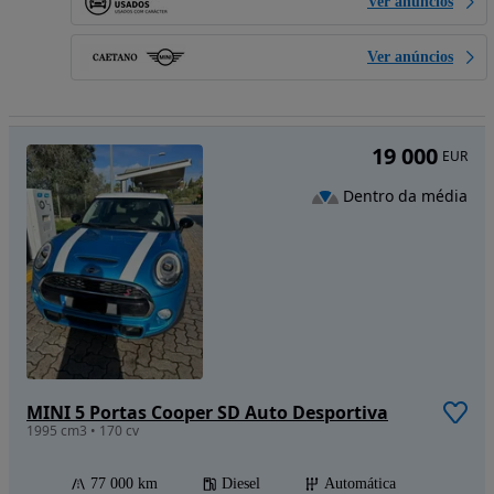
Ver anúncios
Ver anúncios
19 000
EUR
Dentro da média
MINI 5 Portas Cooper SD Auto Desportiva
1995 cm3 • 170 cv
77 000 km
Diesel
Automática