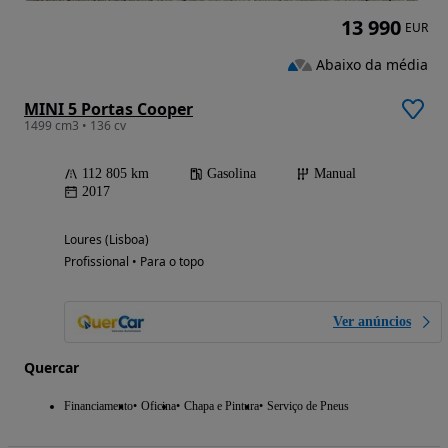
13 990
EUR
Abaixo da média
MINI 5 Portas Cooper
1499 cm3 • 136 cv
112 805 km
Gasolina
Manual
2017
Loures (Lisboa)
Profissional • Para o topo
Ver anúncios
Quercar
Financiamento
Oficina
Chapa e Pintura
Serviço de Pneus