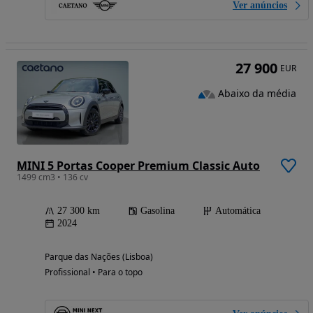
Ver anúncios
27 900
EUR
Abaixo da média
MINI 5 Portas Cooper Premium Classic Auto
1499 cm3 • 136 cv
27 300 km
Gasolina
Automática
2024
Parque das Nações (Lisboa)
Profissional • Para o topo