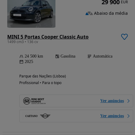
29 900
EUR
Abaixo da média
MINI 5 Portas Cooper Classic Auto
1499 cm3 • 136 cv
24 500 km
Gasolina
Automática
2025
Parque das Nações (Lisboa)
Profissional • Para o topo
Ver anúncios
Ver anúncios