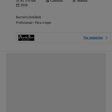
81 570 km
Gasolina
Manual
2018
Barreiro (Setúbal)
Profissional • Para o topo
Ver anúncios