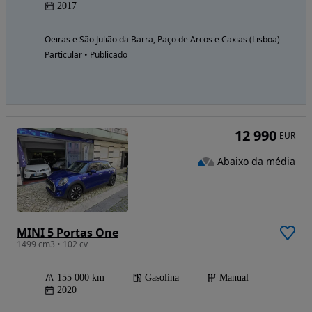
2017
Oeiras e São Julião da Barra, Paço de Arcos e Caxias (Lisboa)
Particular • Publicado
12 990
EUR
Abaixo da média
MINI 5 Portas One
1499 cm3 • 102 cv
155 000 km
Gasolina
Manual
2020