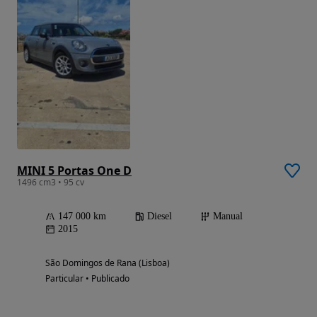
MINI 5 Portas One D
1496 cm3 • 95 cv
147 000 km
Diesel
Manual
2015
São Domingos de Rana (Lisboa)
Particular • Publicado