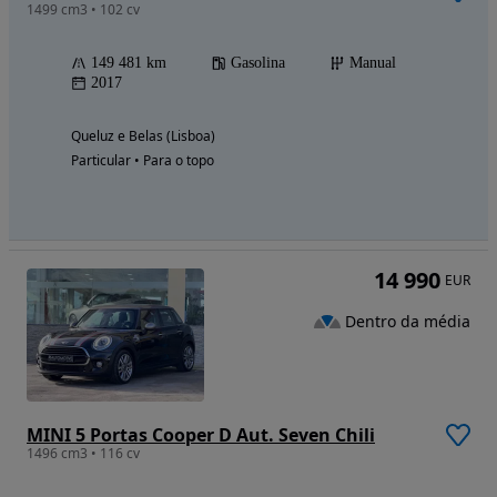
1499 cm3 • 102 cv
149 481 km
Gasolina
Manual
2017
Queluz e Belas (Lisboa)
Particular • Para o topo
14 990
EUR
Dentro da média
MINI 5 Portas Cooper D Aut. Seven Chili
1496 cm3 • 116 cv