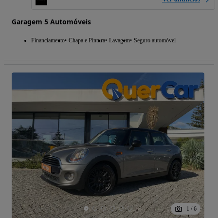
Garagem 5 Automóveis
Financiamento
Chapa e Pintura
Lavagem
Seguro automóvel
1
/
6