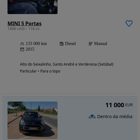
MINI 5 Portas
1496 cm3 • 116 cv
133 000 km
Diesel
Manual
2015
Alto do Seixalinho, Santo André e Verderena (Setúbal)
Particular • Para o topo
11 000
EUR
Dentro da média