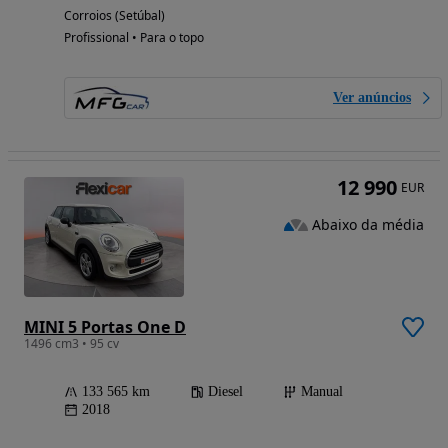
Corroios (Setúbal)
Profissional • Para o topo
Ver anúncios
12 990
EUR
Abaixo da média
MINI 5 Portas One D
1496 cm3 • 95 cv
133 565 km
Diesel
Manual
2018