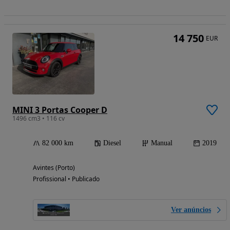
14 750
EUR
MINI 3 Portas Cooper D
1496 cm3 • 116 cv
82 000 km
Diesel
Manual
2019
Avintes (Porto)
Profissional • Publicado
Ver anúncios