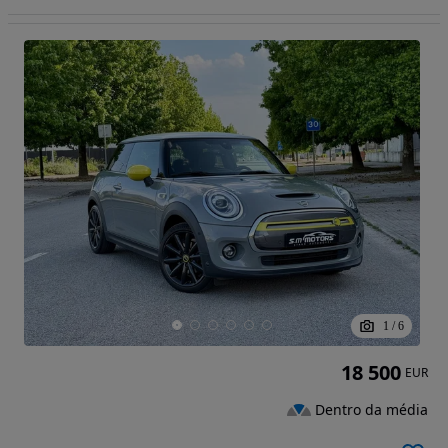
1
/
6
18 500
EUR
Dentro da média