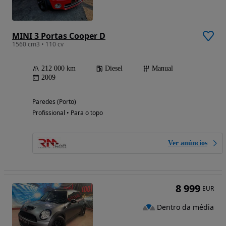
MINI 3 Portas Cooper D
1560 cm3 • 110 cv
212 000 km
Diesel
Manual
2009
Paredes (Porto)
Profissional • Para o topo
Ver anúncios
8 999
EUR
Dentro da média