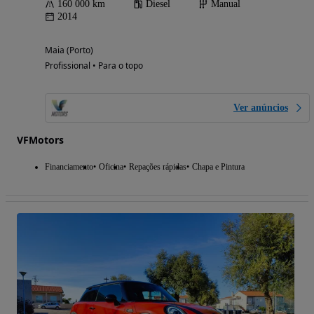
160 000 km
Diesel
Manual
2014
Maia (Porto)
Profissional • Para o topo
Ver anúncios
VFMotors
Financiamento
Oficina
Repações rápidas
Chapa e Pintura