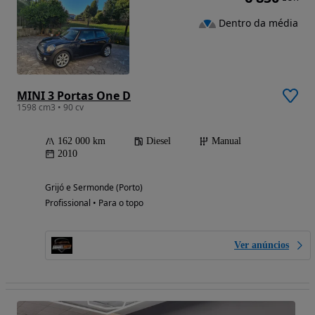
Dentro da média
MINI 3 Portas One D
1598 cm3 • 90 cv
162 000 km
Diesel
Manual
2010
Grijó e Sermonde (Porto)
Profissional • Para o topo
Ver anúncios