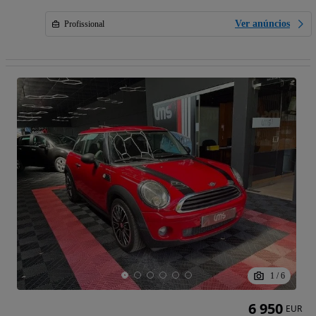
Ver anúncios
Profissional
1
/
6
6 950
EUR