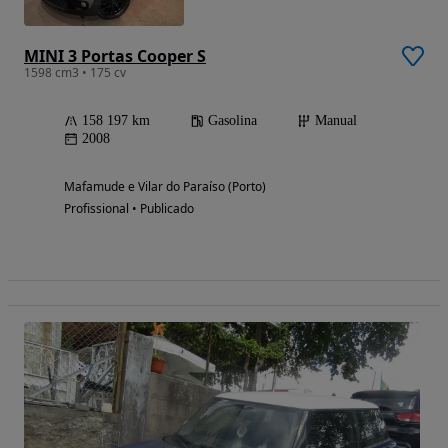
MINI 3 Portas Cooper S
1598 cm3 • 175 cv
158 197 km
Gasolina
Manual
2008
Mafamude e Vilar do Paraíso (Porto)
Profissional • Publicado