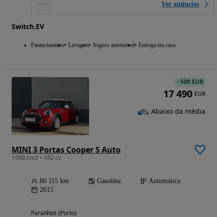
Ver anúncios
Switch.EV
Financiamento
Lavagem
Seguro automóvel
Entrega em casa
-
500 EUR
17 490
EUR
Abaixo da média
MINI 3 Portas Cooper S Auto
1998 cm3 • 192 cv
80 115 km
Gasolina
Automática
2015
Paranhos (Porto)