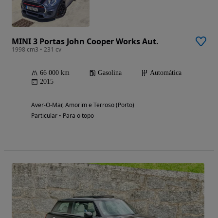
MINI 3 Portas John Cooper Works Aut.
1998 cm3 • 231 cv
66 000 km
Gasolina
Automática
2015
Aver-O-Mar, Amorim e Terroso (Porto)
Particular • Para o topo