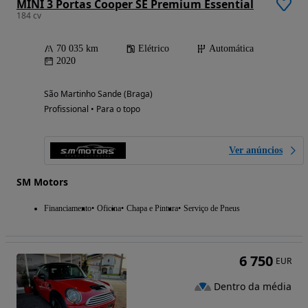
MINI 3 Portas Cooper SE Premium Essential
184 cv
70 035 km
Elétrico
Automática
2020
São Martinho Sande (Braga)
Profissional • Para o topo
Ver anúncios
SM Motors
Financiamento
Oficina
Chapa e Pintura
Serviço de Pneus
6 750
EUR
Dentro da média