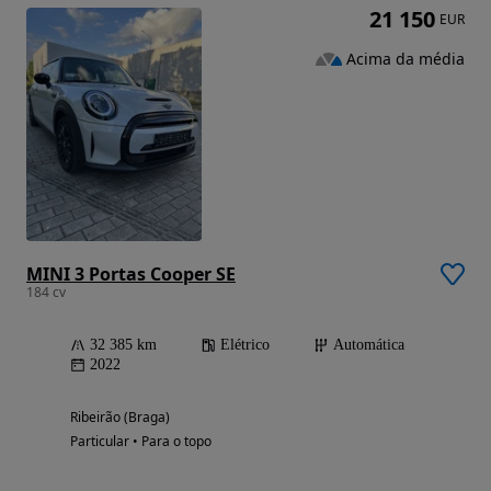
21 150
EUR
Acima da média
MINI 3 Portas Cooper SE
184 cv
32 385 km
Elétrico
Automática
2022
Ribeirão (Braga)
Particular • Para o topo