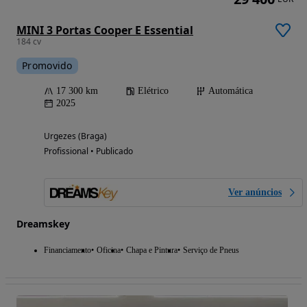
MINI 3 Portas Cooper E Essential
184 cv
Promovido
17 300 km
Elétrico
Automática
2025
Urgezes (Braga)
Profissional • Publicado
Ver anúncios
Dreamskey
Financiamento
Oficina
Chapa e Pintura
Serviço de Pneus