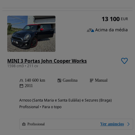
13 100
EUR
Acima da média
MINI 3 Portas John Cooper Works
1598 cm3 • 211 cv
140 600 km
Gasolina
Manual
2011
Arnoso (Santa Maria e Santa Eulália) e Sezures (Braga)
Profissional • Para o topo
Ver anúncios
Profissional