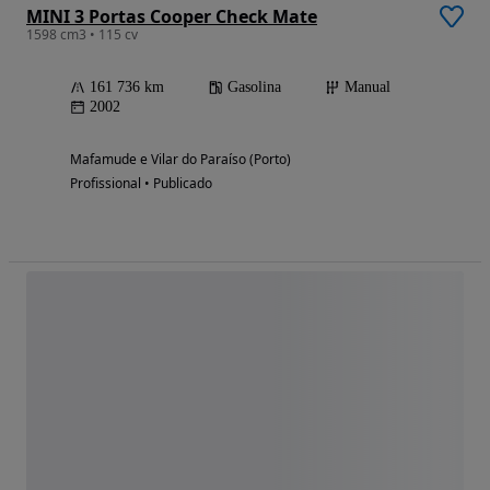
MINI 3 Portas Cooper Check Mate
1598 cm3 • 115 cv
161 736 km
Gasolina
Manual
2002
Mafamude e Vilar do Paraíso (Porto)
Profissional • Publicado