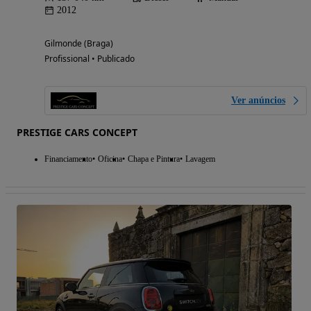
2012
Gilmonde (Braga)
Profissional • Publicado
Ver anúncios
PRESTIGE CARS CONCEPT
Financiamento
Oficina
Chapa e Pintura
Lavagem