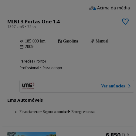
Acima da média
MINI 3 Portas One 1.4
1397 cm3 • 75 cv
185 000 km
Gasolina
Manual
2009
Paredes (Porto)
Profissional • Para o topo
Ver anúncios
Lms Automóveis
Financiamento
Seguro automóvel
Entrega em casa
6 850
EUR