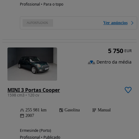
Profissional • Para o topo
Ver anúncios
5 750
EUR
Dentro da média
MINI 3 Portas Cooper
1598 cm3 • 120 cv
255 981 km
Gasolina
Manual
2007
Ermesinde (Porto)
Profissional • Publicado