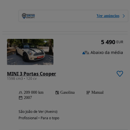
Ver anúncios
5 490
EUR
Abaixo da média
MINI 3 Portas Cooper
1598 cm3 • 120 cv
209 000 km
Gasolina
Manual
2007
São João de Ver (Aveiro)
Profissional • Para o topo