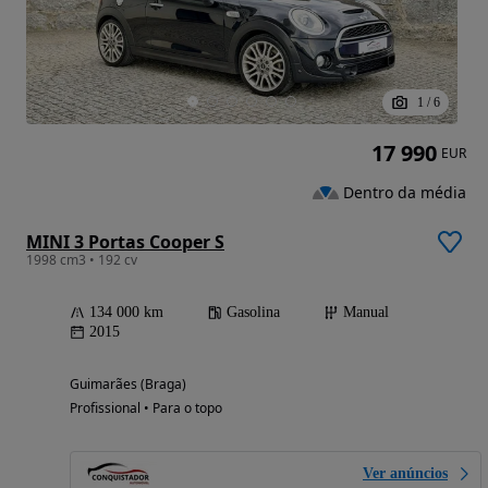
1
/
6
17 990
EUR
Dentro da média
MINI 3 Portas Cooper S
1998 cm3 • 192 cv
134 000 km
Gasolina
Manual
2015
Guimarães (Braga)
Profissional • Para o topo
Ver anúncios