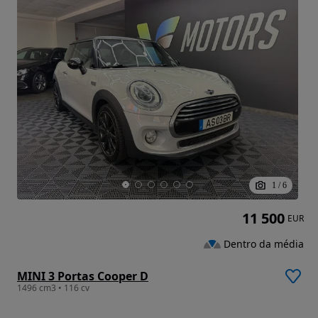
1
/
6
11 500
EUR
Dentro da média
MINI 3 Portas Cooper D
1496 cm3 • 116 cv