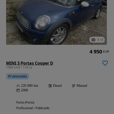
1
/
3
4 950
EUR
MINI 3 Portas Cooper D
1560 cm3 • 110 cv
Promovido
220 000 km
Diesel
Manual
2008
Porto (Porto)
Profissional • Publicado