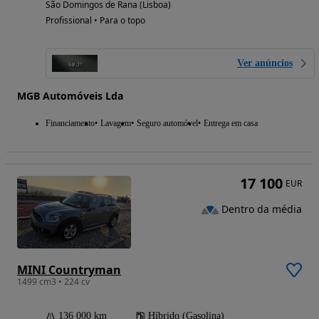
São Domingos de Rana (Lisboa)
Profissional • Para o topo
Ver anúncios
MGB Automóveis Lda
Financiamento
Lavagem
Seguro automóvel
Entrega em casa
17 100
EUR
Dentro da média
MINI Countryman
1499 cm3 • 224 cv
136 000 km
Híbrido (Gasolina)