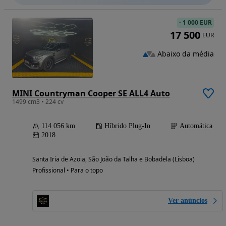
-
1 000 EUR
17 500
EUR
Abaixo da média
MINI Countryman Cooper SE ALL4 Auto
1499 cm3 • 224 cv
114 056 km
Híbrido Plug-In
Automática
2018
Santa Iria de Azoia, São João da Talha e Bobadela (Lisboa)
Profissional • Para o topo
Ver anúncios