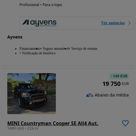
Profissional • Para o topo
Ver anúncios
Ayvens
Financiamento
Seguro automóvel
Serviço de retoma
Verificação de histórico
-
149 EUR
19 750
EUR
Abaixo da média
MINI Countryman Cooper SE All4 Aut.
1499 cm3 • 224 cv