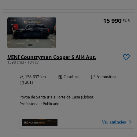
15 990
EUR
MINI Countryman Cooper S All4 Aut.
1598 cm3 • 184 cv
158 637 km
Gasolina
Automática
2011
Póvoa de Santa Iria e Forte da Casa (Lisboa)
Profissional • Publicado
Ver anúncios