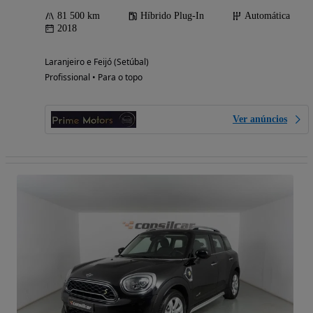
81 500 km
Híbrido Plug-In
Automática
2018
Laranjeiro e Feijó (Setúbal)
Profissional • Para o topo
Ver anúncios