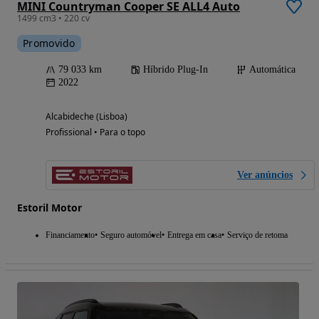
MINI Countryman Cooper SE ALL4 Auto
1499 cm3 • 220 cv
Promovido
79 033 km
Híbrido Plug-In
Automática
2022
Alcabideche (Lisboa)
Profissional • Para o topo
Ver anúncios
Estoril Motor
Financiamento
Seguro automóvel
Entrega em casa
Serviço de retoma