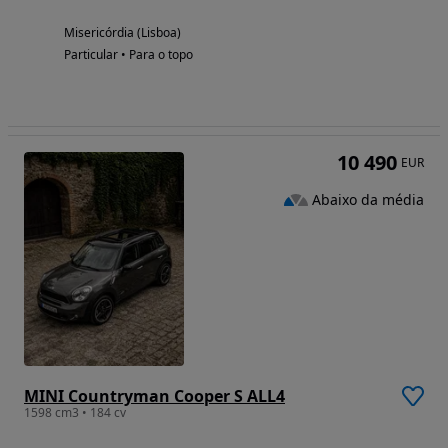
Misericórdia (Lisboa)
Particular • Para o topo
10 490
EUR
Abaixo da média
MINI Countryman Cooper S ALL4
1598 cm3 • 184 cv