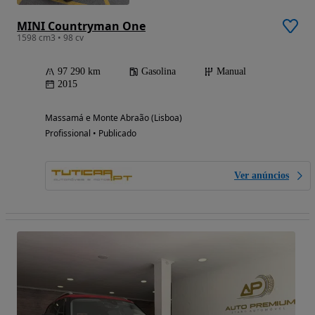
MINI Countryman One
1598 cm3 • 98 cv
97 290 km
Gasolina
Manual
2015
Massamá e Monte Abraão (Lisboa)
Profissional • Publicado
Ver anúncios