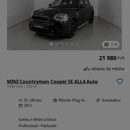
1
/
6
21 980
EUR
Abaixo da média
MINI Countryman Cooper SE ALL4 Auto
1499 cm3 • 220 cv
95 248 km
Híbrido Plug-In
Automática
2021
Queluz e Belas (Lisboa)
Profissional • Publicado