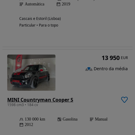
Automática
2019
Cascais e Estoril (Lisboa)
Particular • Para o topo
13 950
EUR
Dentro da média
MINI Countryman Cooper S
1598 cm3 • 184 cv
130 000 km
Gasolina
Manual
2012