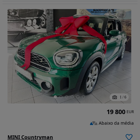
1
/
6
19 800
EUR
Abaixo da média
MINI Countryman