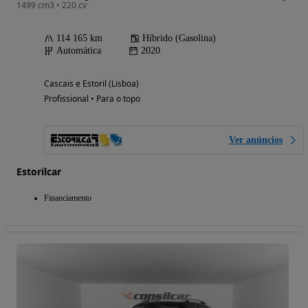
1499 cm3 • 220 cv
114 165 km
Híbrido (Gasolina)
Automática
2020
Cascais e Estoril (Lisboa)
Profissional • Para o topo
Ver anúncios
Estorilcar
Financiamento