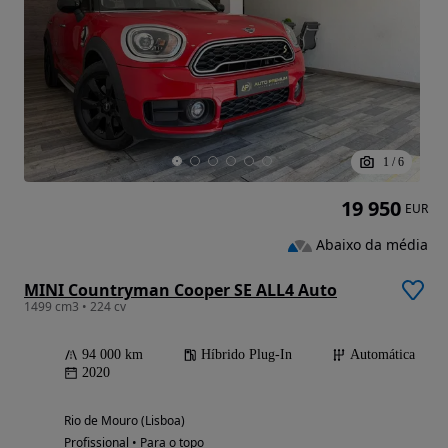
1
/
6
19 950
EUR
Abaixo da média
MINI Countryman Cooper SE ALL4 Auto
1499 cm3 • 224 cv
94 000 km
Híbrido Plug-In
Automática
2020
Rio de Mouro (Lisboa)
Profissional • Para o topo