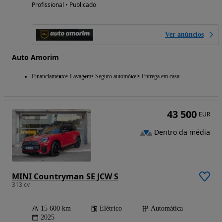
Profissional • Publicado
Ver anúncios
Auto Amorim
Financiamento
Lavagem
Seguro automóvel
Entrega em casa
43 500
EUR
Dentro da média
MINI Countryman SE JCW S
313 cv
15 600 km
Elétrico
Automática
2025