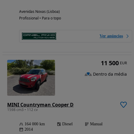
Avenidas Novas (Lisboa)
Profissional • Para o topo
Ver anúncios
11 500
EUR
Dentro da média
MINI Countryman Cooper D
1598 cm3 • 112 cv
164 000 km
Diesel
Manual
2014