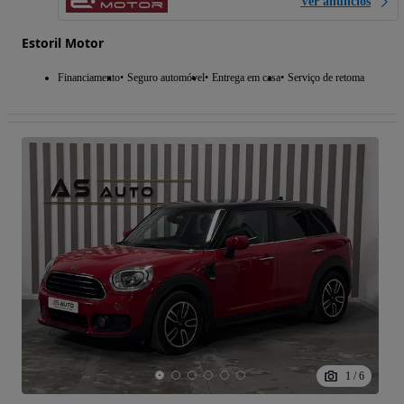
Ver anúncios
Estoril Motor
Financiamento
Seguro automóvel
Entrega em casa
Serviço de retoma
1
/
6