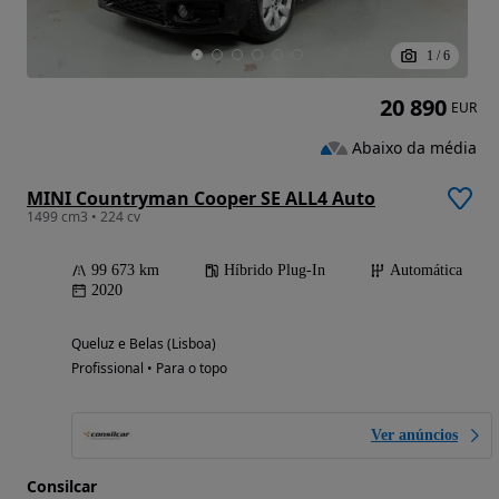
1
/
6
20 890
EUR
Abaixo da média
MINI Countryman Cooper SE ALL4 Auto
1499 cm3 • 224 cv
99 673 km
Híbrido Plug-In
Automática
2020
Queluz e Belas (Lisboa)
Profissional • Para o topo
Ver anúncios
Consilcar