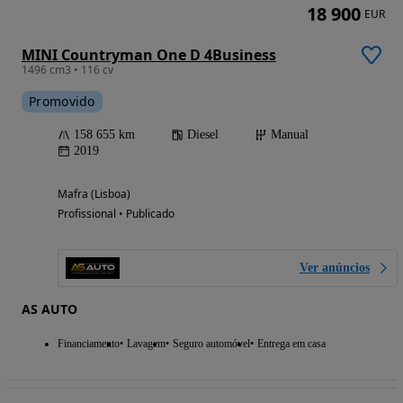
18 900
EUR
MINI Countryman One D 4Business
1496 cm3 • 116 cv
Promovido
158 655 km
Diesel
Manual
2019
Mafra (Lisboa)
Profissional • Publicado
Ver anúncios
AS AUTO
Financiamento
Lavagem
Seguro automóvel
Entrega em casa