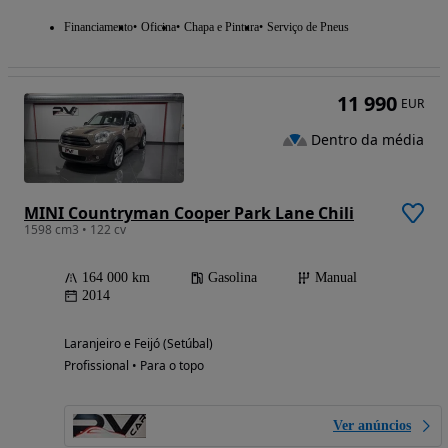
Financiamento
Oficina
Chapa e Pintura
Serviço de Pneus
11 990
EUR
Dentro da média
MINI Countryman Cooper Park Lane Chili
1598 cm3 • 122 cv
164 000 km
Gasolina
Manual
2014
Laranjeiro e Feijó (Setúbal)
Profissional • Para o topo
Ver anúncios