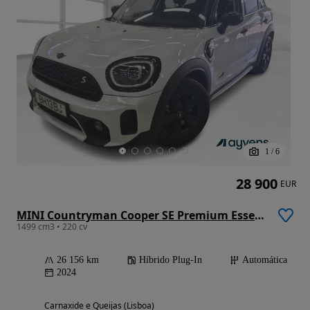
1
/
6
28 900
EUR
MINI Countryman Cooper SE Premium Essential Auto
1499 cm3 • 220 cv
26 156 km
Híbrido Plug-In
Automática
2024
Carnaxide e Queijas (Lisboa)