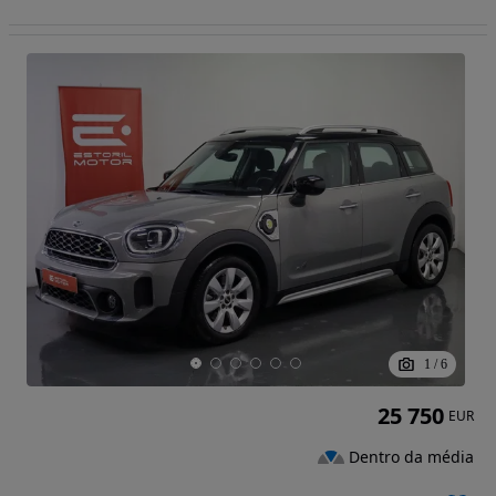
1
/
6
25 750
EUR
Dentro da média