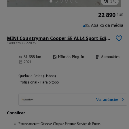
1
/
6
22 890
EUR
Abaixo da média
MINI Countryman Cooper SE ALL4 Sport Edition Auto
1499 cm3 • 220 cv
81 688 km
Híbrido Plug-In
Automática
2021
Queluz e Belas (Lisboa)
Profissional • Para o topo
Ver anúncios
Consilcar
Financiamento
Oficina
Chapa e Pintura
Serviço de Pneus