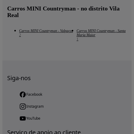
Carros MINI Countryman - no distrito Vila
Real
Carros MINI Countryman - Valpaços
Carros MINI Countryman - Santa
2
Maria Maior
1
Siga-nos
Facebook
Instagram
YouTube
Serviço de apoio ao cliente