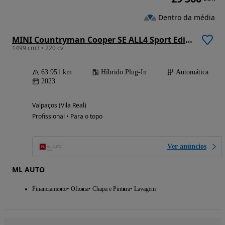
Dentro da média
MINI Countryman Cooper SE ALL4 Sport Edition Auto
1499 cm3 • 220 cv
63 951 km
Híbrido Plug-In
Automática
2023
Valpaços (Vila Real)
Profissional • Para o topo
Ver anúncios
ML AUTO
Financiamento
Oficina
Chapa e Pintura
Lavagem