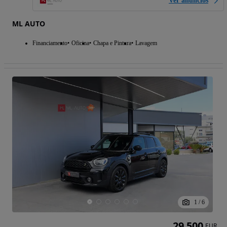
Ver anúncios
ML AUTO
Financiamento
Oficina
Chapa e Pintura
Lavagem
1
/
6
29 500
EUR