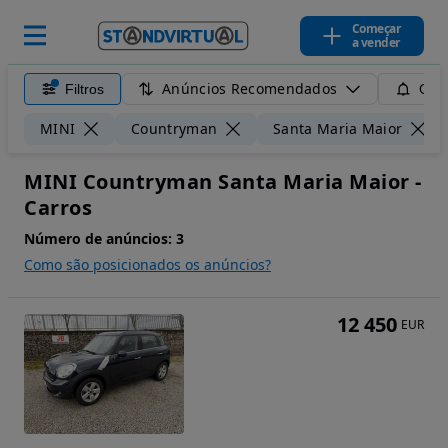
Começar
a vender
Anúncios Recomendados
Filtros
Guar
MINI
Countryman
Santa Maria Maior
MINI Countryman Santa Maria Maior -
Carros
Número de anúncios:
3
Como são posicionados os anúncios?
12 450
EUR