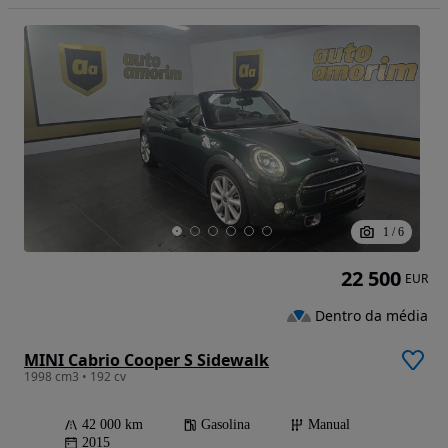
1
/
6
22 500
EUR
Dentro da média
MINI Cabrio Cooper S Sidewalk
1998 cm3 • 192 cv
42 000 km
Gasolina
Manual
2015