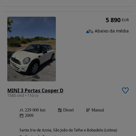
5 890
EUR
Abaixo da média
MINI 3 Portas Cooper D
1560 cm3 • 110 cv
229 000 km
Diesel
Manual
2009
Santa Iria de Azoia, São João da Talha e Bobadela (Lisboa)