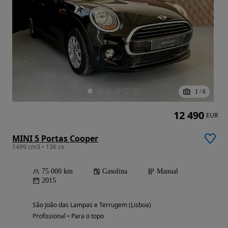
1
/
6
12 490
EUR
MINI 5 Portas Cooper
1499 cm3 • 136 cv
75 000 km
Gasolina
Manual
2015
São João das Lampas e Terrugem (Lisboa)
Profissional • Para o topo