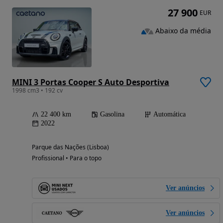
27 900
EUR
Abaixo da média
MINI 3 Portas Cooper S Auto Desportiva
1998 cm3 • 192 cv
22 400 km
Gasolina
Automática
2022
Parque das Nações (Lisboa)
Profissional • Para o topo
Ver anúncios
Ver anúncios