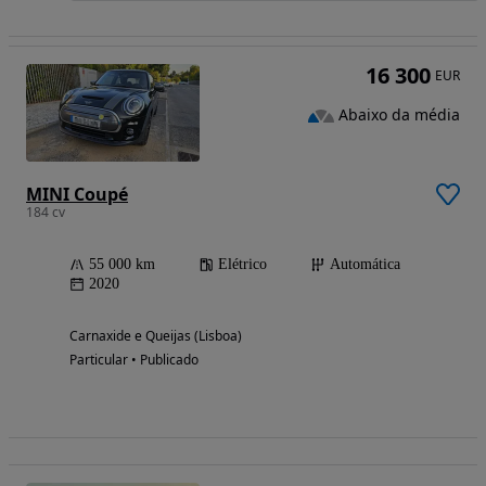
16 300
EUR
Abaixo da média
MINI Coupé
184 cv
55 000 km
Elétrico
Automática
2020
Carnaxide e Queijas (Lisboa)
Particular • Publicado