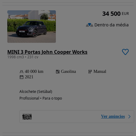
34 500
EUR
Dentro da média
MINI 3 Portas John Cooper Works
1998 cm3 • 231 cv
40 000 km
Gasolina
Manual
2021
Alcochete (Setúbal)
Profissional • Para o topo
Ver anúncios