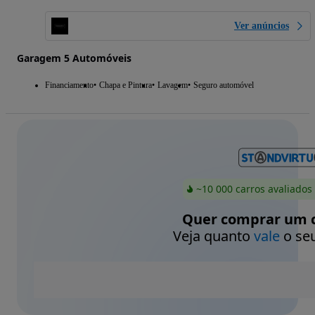
Ver anúncios
Garagem 5 Automóveis
Financiamento
Chapa e Pintura
Lavagem
Seguro automóvel
~10 000 carros avaliados
Quer comprar um c
Veja quanto
vale
o seu