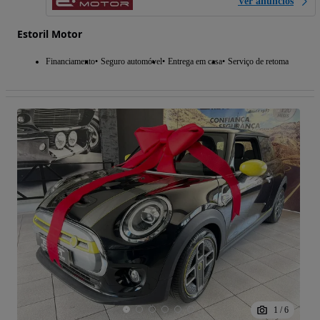
Ver anúncios
Estoril Motor
Financiamento
Seguro automóvel
Entrega em casa
Serviço de retoma
1
/
6