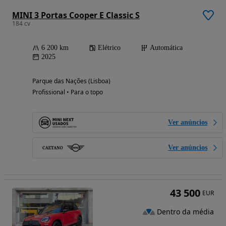
MINI 3 Portas Cooper E Classic S
184 cv
6 200 km
Elétrico
Automática
2025
Parque das Nações (Lisboa)
Profissional • Para o topo
Ver anúncios
Ver anúncios
43 500
EUR
Dentro da média