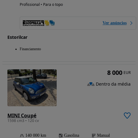
Profissional • Para o topo
Ver anúncios
Estorilcar
Financiamento
8 000
EUR
Dentro da média
MINI Coupé
1598 cm3 • 120 cv
140 000 km
Gasolina
Manual