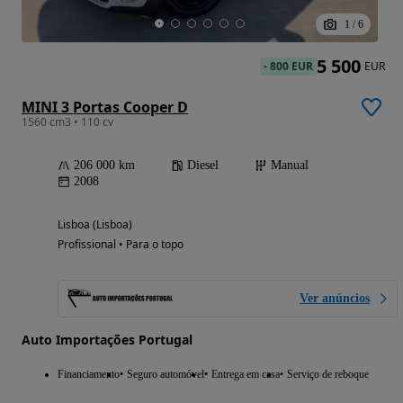
1
/
6
5 500
-
800 EUR
EUR
MINI 3 Portas Cooper D
1560 cm3 • 110 cv
206 000 km
Diesel
Manual
2008
Lisboa (Lisboa)
Profissional • Para o topo
Ver anúncios
Auto Importações Portugal
Financiamento
Seguro automóvel
Entrega em casa
Serviço de reboque