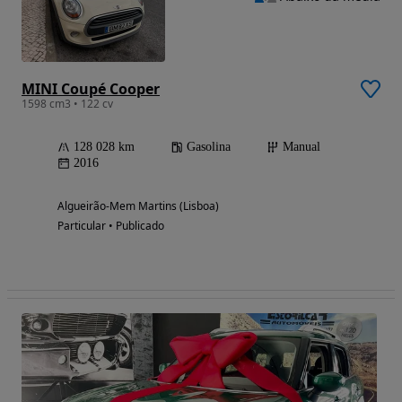
MINI Coupé Cooper
1598 cm3 • 122 cv
128 028 km
Gasolina
Manual
2016
Algueirão-Mem Martins (Lisboa)
Particular • Publicado