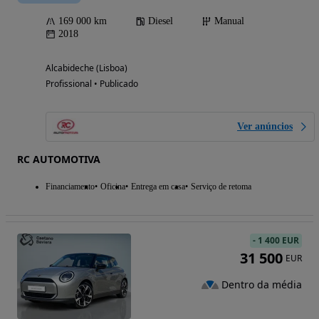
169 000 km
Diesel
Manual
2018
Alcabideche (Lisboa)
Profissional • Publicado
Ver anúncios
RC AUTOMOTIVA
Financiamento
Oficina
Entrega em casa
Serviço de retoma
-
1 400 EUR
31 500
EUR
Dentro da média