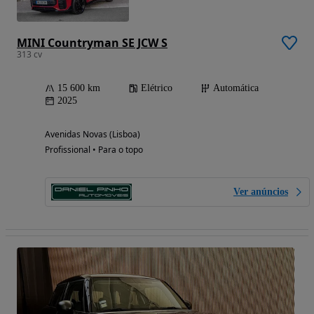
MINI Countryman SE JCW S
313 cv
15 600 km
Elétrico
Automática
2025
Avenidas Novas (Lisboa)
Profissional • Para o topo
Ver anúncios