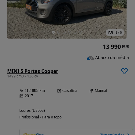
1
/
6
13 990
EUR
Abaixo da média
MINI 5 Portas Cooper
1499 cm3 • 136 cv
112 805 km
Gasolina
Manual
2017
Loures (Lisboa)
Profissional • Para o topo