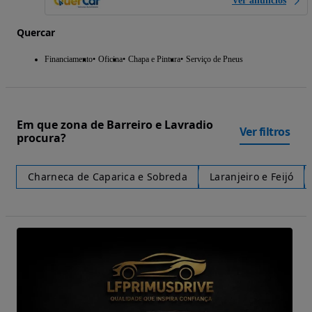
Ver anúncios
Quercar
Financiamento
Oficina
Chapa e Pintura
Serviço de Pneus
Em que zona de Barreiro e Lavradio
Ver filtros
procura?
Charneca de Caparica e Sobreda
Laranjeiro e Feijó