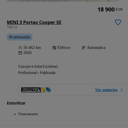
18 900
EUR
MINI 3 Portas Cooper SE
184 cv
Promovido
56 462 km
Elétrico
Automática
2020
Cascais e Estoril (Lisboa)
Profissional • Publicado
Ver anúncios
Estorilcar
Financiamento