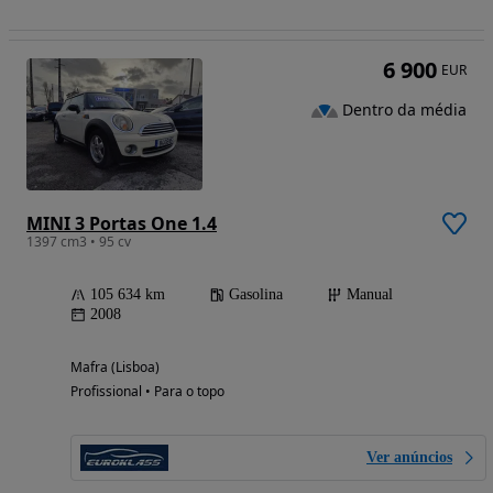
6 900
EUR
Dentro da média
MINI 3 Portas One 1.4
1397 cm3 • 95 cv
105 634 km
Gasolina
Manual
2008
Mafra (Lisboa)
Profissional • Para o topo
Ver anúncios