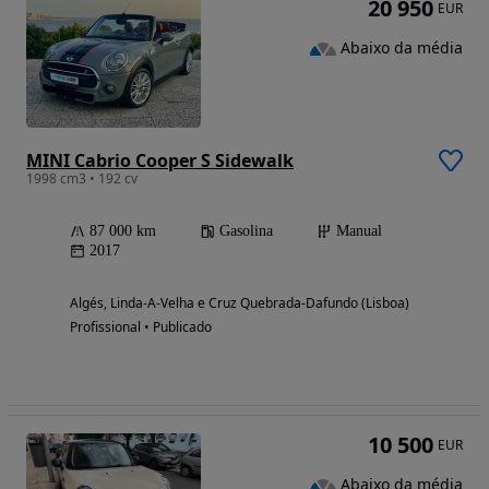
20 950
EUR
Abaixo da média
MINI Cabrio Cooper S Sidewalk
1998 cm3 • 192 cv
87 000 km
Gasolina
Manual
2017
Algés, Linda-A-Velha e Cruz Quebrada-Dafundo (Lisboa)
Profissional • Publicado
10 500
EUR
Abaixo da média