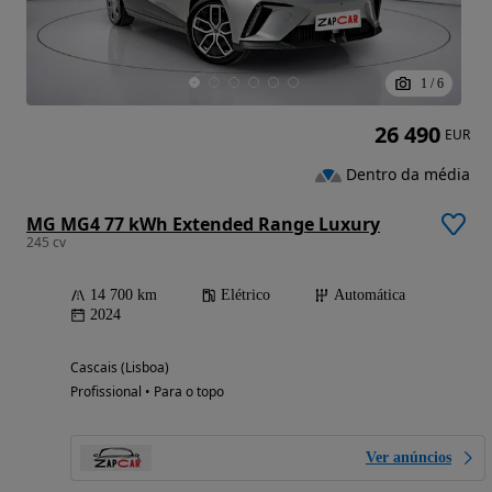
1
/
6
26 490
EUR
Dentro da média
MG MG4 77 kWh Extended Range Luxury
245 cv
14 700 km
Elétrico
Automática
2024
Cascais (Lisboa)
Profissional • Para o topo
Ver anúncios