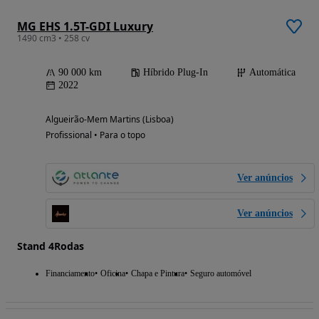
MG EHS 1.5T-GDI Luxury
1490 cm3 • 258 cv
90 000 km
Híbrido Plug-In
Automática
2022
Algueirão-Mem Martins (Lisboa)
Profissional • Para o topo
Ver anúncios
Ver anúncios
Stand 4Rodas
Financiamento
Oficina
Chapa e Pintura
Seguro automóvel