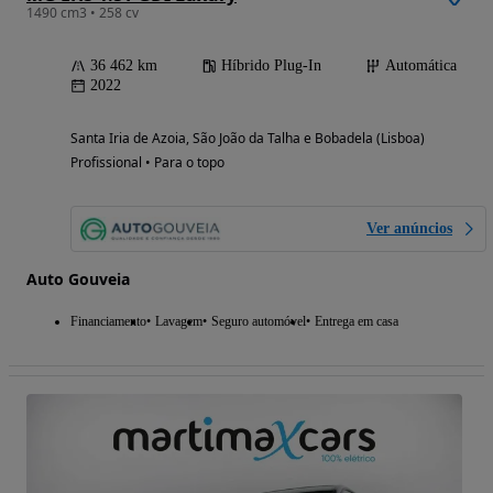
1490 cm3 • 258 cv
36 462 km
Híbrido Plug-In
Automática
2022
Santa Iria de Azoia, São João da Talha e Bobadela (Lisboa)
Profissional • Para o topo
Ver anúncios
Auto Gouveia
Financiamento
Lavagem
Seguro automóvel
Entrega em casa