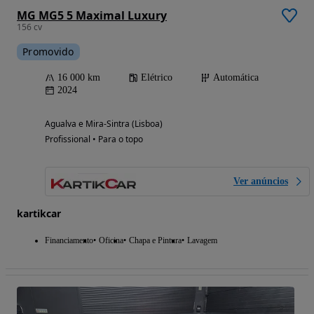
MG MG5 5 Maximal Luxury
156 cv
Promovido
16 000 km
Elétrico
Automática
2024
Agualva e Mira-Sintra (Lisboa)
Profissional • Para o topo
Ver anúncios
kartikcar
Financiamento
Oficina
Chapa e Pintura
Lavagem