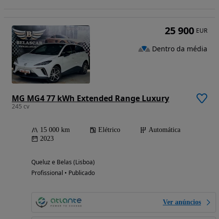
25 900
EUR
Dentro da média
MG MG4 77 kWh Extended Range Luxury
245 cv
15 000 km
Elétrico
Automática
2023
Queluz e Belas (Lisboa)
Profissional • Publicado
Ver anúncios