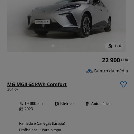
1
/
6
22 900
EUR
Dentro da média
MG MG4 64 kWh Comfort
204 cv
19 000 km
Elétrico
Automática
2023
Ramada e Caneças (Lisboa)
Profissional • Para o topo