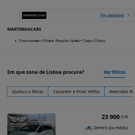
Ver anúncios
MARTIMAXCARS
Financiamento
Oficina
Repações rápidas
Chapa e Pintura
Em que zona de Lisboa procura?
Ver filtros
Queluz e Belas
Sacavém e Prior Velho
Avenidas N
23 900
EUR
Dentro da média