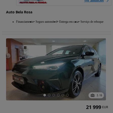
Ver anúncios
Auto Bela Rosa
Financiamento
Seguro automóvel
Entrega em casa
Serviço de reboque
1
/
6
21 999
EUR