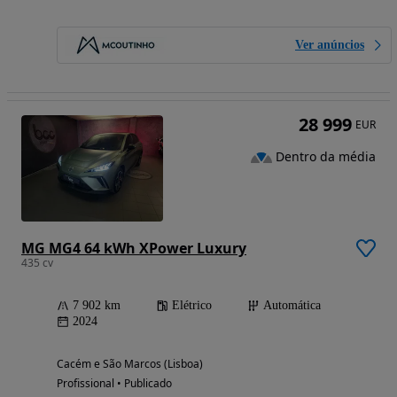
Ver anúncios
28 999
EUR
Dentro da média
MG MG4 64 kWh XPower Luxury
435 cv
7 902 km
Elétrico
Automática
2024
Cacém e São Marcos (Lisboa)
Profissional • Publicado