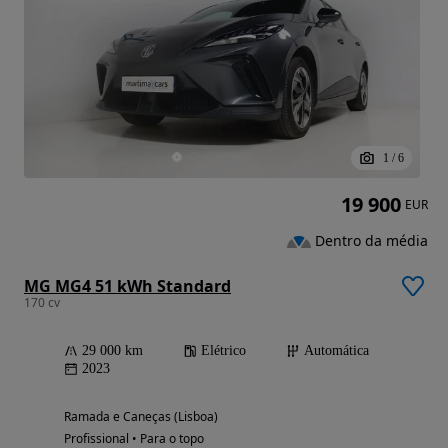
1
/
6
19 900
EUR
Dentro da média
MG MG4 51 kWh Standard
170 cv
29 000 km
Elétrico
Automática
2023
Ramada e Caneças (Lisboa)
Profissional • Para o topo