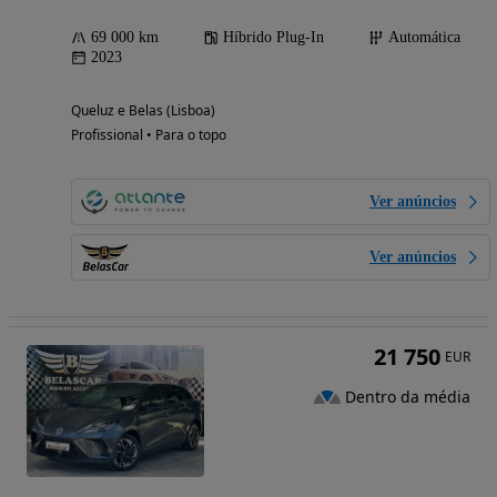
69 000 km
Híbrido Plug-In
Automática
2023
Queluz e Belas (Lisboa)
Profissional • Para o topo
Ver anúncios
Ver anúncios
21 750
EUR
Dentro da média