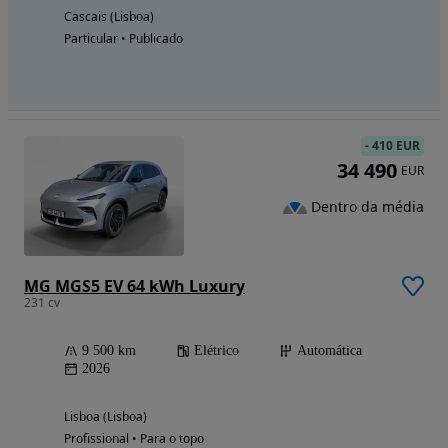
Cascais (Lisboa)
Particular • Publicado
-
410 EUR
34 490
EUR
Dentro da média
MG MGS5 EV 64 kWh Luxury
231 cv
9 500 km
Elétrico
Automática
2026
Lisboa (Lisboa)
Profissional • Para o topo