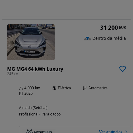
31 200
EUR
Dentro da média
MG MG4 64 kWh Luxury
245 cv
4 000 km
Elétrico
Automática
2026
Almada (Setúbal)
Profissional • Para o topo
Ver anúncios