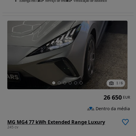
Entrega em casa
Serviço de retoma
Verificação de histórico
1
/
6
26 650
EUR
Dentro da média
MG MG4 77 kWh Extended Range Luxury
245 cv