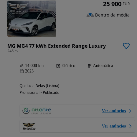
25 900
EUR
Dentro da média
MG MG4 77 kWh Extended Range Luxury
245 cv
14 000 km
Elétrico
Automática
2023
Queluz e Belas (Lisboa)
Profissional • Publicado
Ver anúncios
Ver anúncios