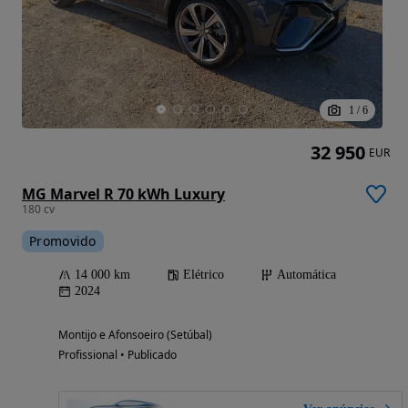
1
/
6
32 950
EUR
MG Marvel R 70 kWh Luxury
180 cv
Promovido
14 000 km
Elétrico
Automática
2024
Montijo e Afonsoeiro (Setúbal)
Profissional • Publicado