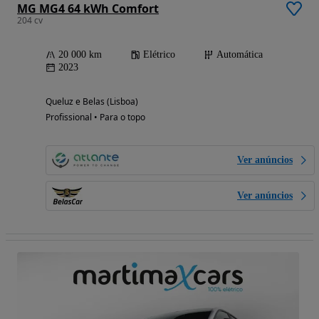
MG MG4 64 kWh Comfort
204 cv
20 000 km
Elétrico
Automática
2023
Queluz e Belas (Lisboa)
Profissional • Para o topo
Ver anúncios
Ver anúncios