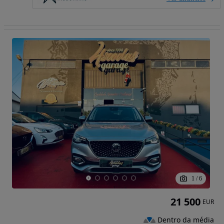
1
/
6
21 500
EUR
Dentro da média