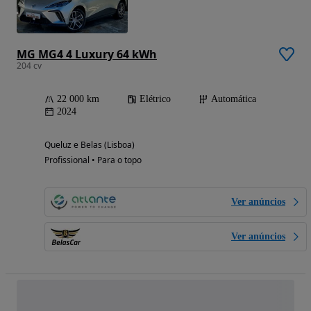
MG MG4 4 Luxury 64 kWh
204 cv
22 000 km
Elétrico
Automática
2024
Queluz e Belas (Lisboa)
Profissional • Para o topo
Ver anúncios
Ver anúncios