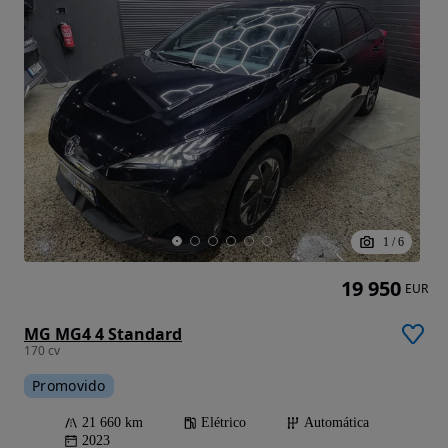
1
/
6
19 950
EUR
MG MG4 4 Standard
170 cv
Promovido
21 660 km
Elétrico
Automática
2023