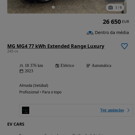
1
/
6
26 650
EUR
Dentro da média
MG MG4 77 kWh Extended Range Luxury
245 cv
18 376 km
Elétrico
Automática
2023
Almada (Setúbal)
Profissional • Para o topo
Ver anúncios
EV CARS