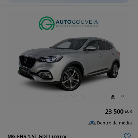
1
/
6
23 500
EUR
Dentro da média
MG EHS 1.5T-GDI Luxury