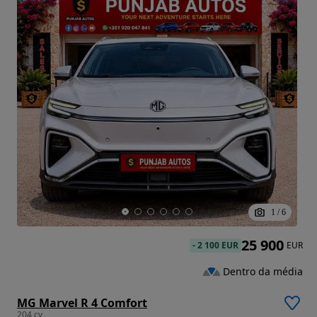
1
/
6
25 900
-
2 100 EUR
EUR
Dentro da média
MG Marvel R 4 Comfort
204 cv