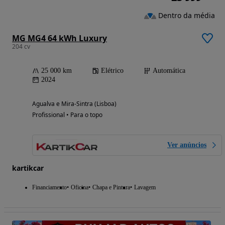
Dentro da média
MG MG4 64 kWh Luxury
204 cv
25 000 km
Elétrico
Automática
2024
Agualva e Mira-Sintra (Lisboa)
Profissional • Para o topo
Ver anúncios
kartikcar
Financiamento
Oficina
Chapa e Pintura
Lavagem