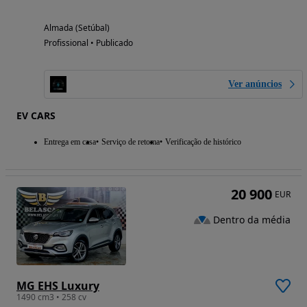
Almada (Setúbal)
Profissional • Publicado
Ver anúncios
EV CARS
Entrega em casa
Serviço de retoma
Verificação de histórico
20 900
EUR
Dentro da média
MG EHS Luxury
1490 cm3 • 258 cv