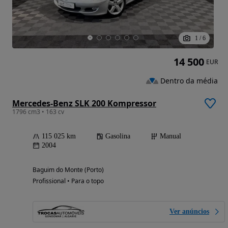
1
/
6
14 500
EUR
Dentro da média
Mercedes-Benz SLK 200 Kompressor
1796 cm3 • 163 cv
115 025 km
Gasolina
Manual
2004
Baguim do Monte (Porto)
Profissional • Para o topo
Ver anúncios