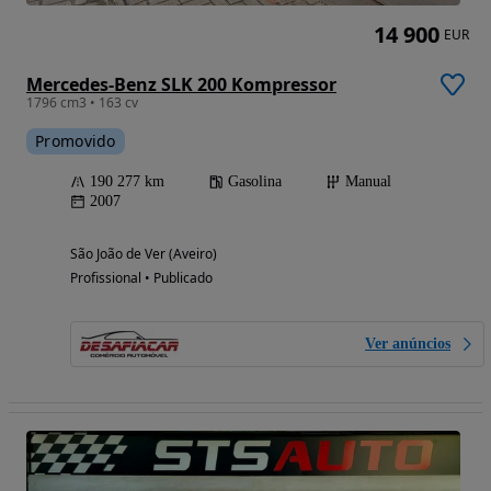
14 900
EUR
Mercedes-Benz SLK 200 Kompressor
1796 cm3 • 163 cv
Promovido
190 277 km
Gasolina
Manual
2007
São João de Ver (Aveiro)
Profissional • Publicado
Ver anúncios