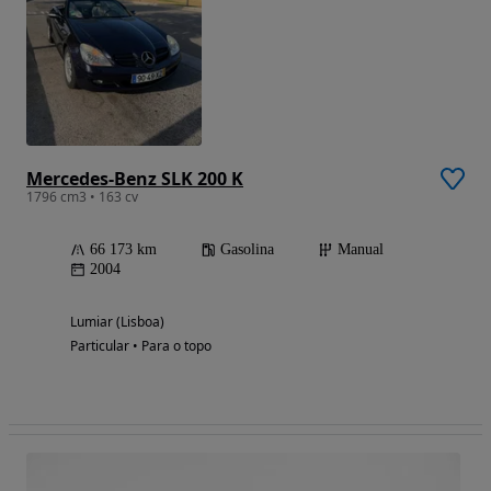
Mercedes-Benz SLK 200 K
1796 cm3 • 163 cv
66 173 km
Gasolina
Manual
2004
Lumiar (Lisboa)
Particular • Para o topo