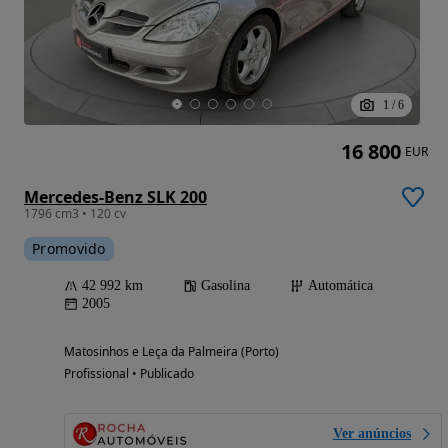
1
/
6
16 800
EUR
Mercedes-Benz SLK 200
1796 cm3 • 120 cv
Promovido
42 992 km
Gasolina
Automática
2005
Matosinhos e Leça da Palmeira (Porto)
Profissional • Publicado
Ver anúncios