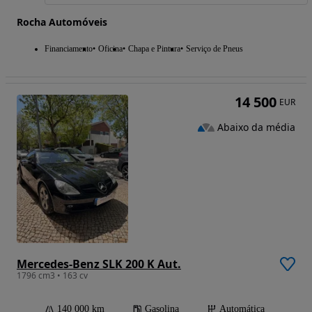
Rocha Automóveis
Financiamento
Oficina
Chapa e Pintura
Serviço de Pneus
14 500
EUR
Abaixo da média
Mercedes-Benz SLK 200 K Aut.
1796 cm3 • 163 cv
140 000 km
Gasolina
Automática