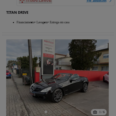
Ver anúncios
TITAN DRIVE
Financiamento
Lavagem
Entrega em casa
1
/
6