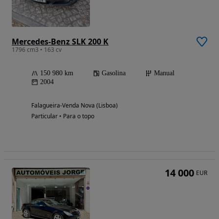
Mercedes-Benz SLK 200 K
1796 cm3 • 163 cv
150 980 km
Gasolina
Manual
2004
Falagueira-Venda Nova (Lisboa)
Particular • Para o topo
14 000
EUR