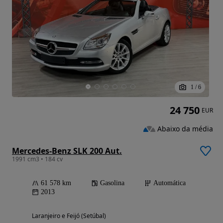
1
/
6
24 750
EUR
Abaixo da média
Mercedes-Benz SLK 200 Aut.
1991 cm3 • 184 cv
61 578 km
Gasolina
Automática
2013
Laranjeiro e Feijó (Setúbal)