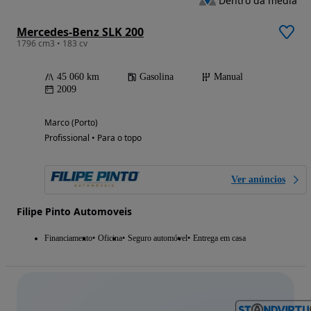
Dentro da média
Mercedes-Benz SLK 200
1796 cm3 • 183 cv
45 060 km
Gasolina
Manual
2009
Marco (Porto)
Profissional • Para o topo
Ver anúncios
Filipe Pinto Automoveis
Financiamento
Oficina
Seguro automóvel
Entrega em casa