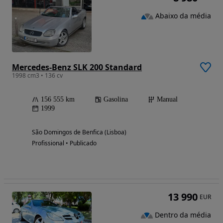
Abaixo da média
Mercedes-Benz SLK 200 Standard
1998 cm3 • 136 cv
156 555 km
Gasolina
Manual
1999
São Domingos de Benfica (Lisboa)
Profissional • Publicado
13 990
EUR
Dentro da média