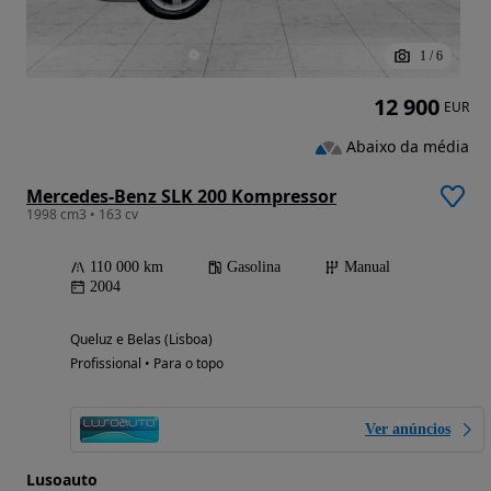
1
/
6
12 900
EUR
Abaixo da média
Mercedes-Benz SLK 200 Kompressor
1998 cm3 • 163 cv
110 000 km
Gasolina
Manual
2004
Queluz e Belas (Lisboa)
Profissional • Para o topo
Ver anúncios
Lusoauto