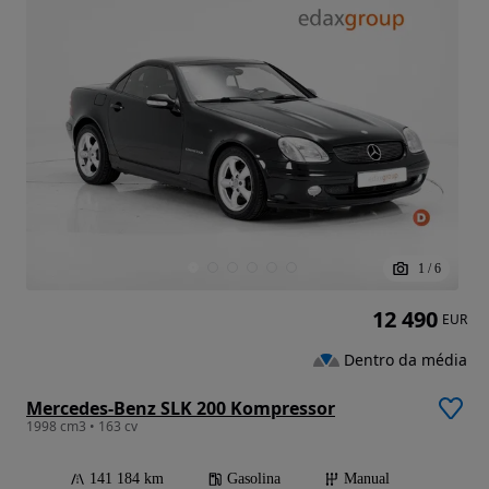
1
/
6
12 490
EUR
Dentro da média
Mercedes-Benz SLK 200 Kompressor
1998 cm3 • 163 cv
141 184 km
Gasolina
Manual