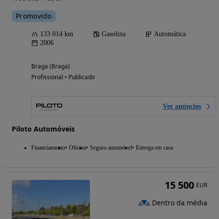
Promovido
133 014 km
Gasolina
Automática
2006
Braga (Braga)
Profissional • Publicado
Ver anúncios
Piloto Automóveis
Financiamento
Oficina
Seguro automóvel
Entrega em casa
15 500
EUR
Dentro da média