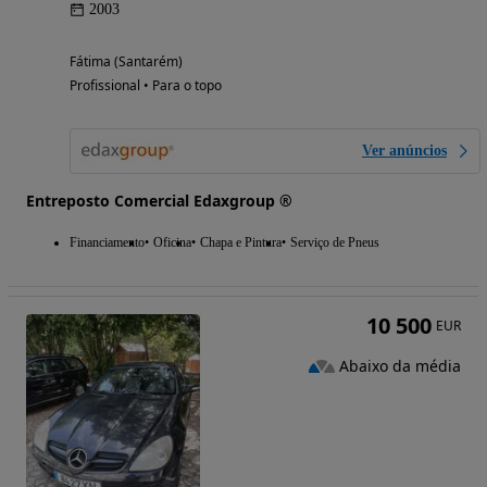
2003
Fátima (Santarém)
Profissional • Para o topo
Ver anúncios
Entreposto Comercial Edaxgroup ®
Financiamento
Oficina
Chapa e Pintura
Serviço de Pneus
10 500
EUR
Abaixo da média