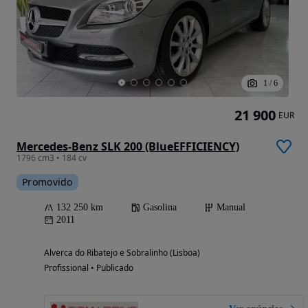
1
/
6
21 900
EUR
Mercedes-Benz SLK 200 (BlueEFFICIENCY)
1796 cm3 • 184 cv
Promovido
132 250 km
Gasolina
Manual
2011
Alverca do Ribatejo e Sobralinho (Lisboa)
Profissional • Publicado