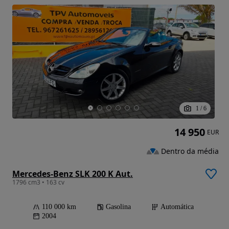
1
/
6
14 950
EUR
Dentro da média
Mercedes-Benz SLK 200 K Aut.
1796 cm3 • 163 cv
110 000 km
Gasolina
Automática
2004