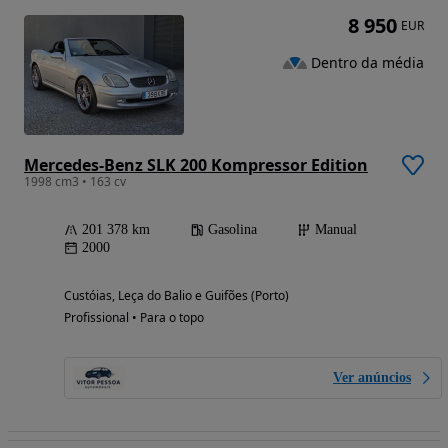
8 950
EUR
Dentro da média
Mercedes-Benz SLK 200 Kompressor Edition
1998 cm3 • 163 cv
201 378 km
Gasolina
Manual
2000
Custóias, Leça do Balio e Guifões (Porto)
Profissional • Para o topo
Ver anúncios