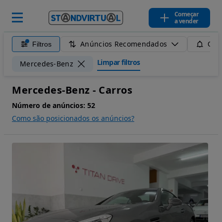
Começar
a vender
Anúncios Recomendados
Filtros
Guar
Limpar filtros
Mercedes-Benz
Mercedes-Benz - Carros
Número de anúncios:
52
Como são posicionados os anúncios?