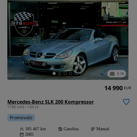
1
/
6
14 990
EUR
Mercedes-Benz SLK 200 Kompressor
1796 cm3 • 163 cv
Promovido
185 467 km
Gasolina
Manual
2005