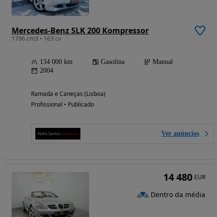
Mercedes-Benz SLK 200 Kompressor
1796 cm3 • 163 cv
134 000 km
Gasolina
Manual
2004
Ramada e Caneças (Lisboa)
Profissional • Publicado
Ver anúncios
14 480
EUR
Dentro da média