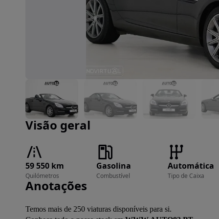
Imagem 1 de 16
Visão geral
59 550 km
Gasolina
Automática
Quilómetros
Combustível
Tipo de Caixa
Anotações
Temos mais de 250 viaturas disponíveis para si.
