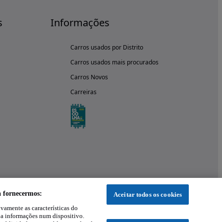
s
Informações
Carros usados por Distrito
Carros usados mais procurados
Carros Novos
Carreiras
a fornecermos:
Aceitar todos os cookies
ivamente as características do
 a informações num dispositivo.