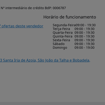
Nº intermediário de crédito BdP: 0006787
Horário de funcionamento
Segunda-Feira
09:00 - 19:30
7 ofertas deste vendedor
Terça-Feira
09:00 - 19:30
Quarta-Feira
09:00 - 19:30
Quinta-Feira
09:00 - 19:30
Sexta-Feira
09:00 - 19:30
Sábado
09:00 - 19:30
Domingo
09:00 - 19:00
 Santa Iria de Azoia, São João da Talha e Bobadela,