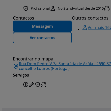
Profissional
No Standvirtual desde 2015
Contactos
Outros contactos
Mensagem
Ver mais 16
Ver contactos
Encontrar no mapa
Rua Dom Pedro V 7a Santa Iria de Azóia - 2690-373
concelho Loures (Portugal)
Serviços