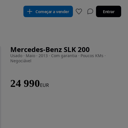
Começar a vender
Entrar
Mercedes-Benz SLK 200
Usado · Maio · 2013 · Com garantia · Poucos KMs ·
Negociável
24 990
EUR