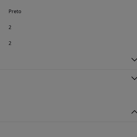
Preto
2
2