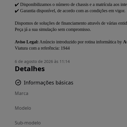
✔️ Disponibilizamos o número de chassis e a matrícula aos inte
✔️ Garantia disponível, de acordo com as condições em vigor.

Dispomos de soluções de financiamento através de várias entida
Peça já a sua simulação sem compromisso.

Aviso Legal:
 Anúncio introduzido por rotina informática by 
A
Viatura com a referência: 1944
6 de agosto de 2026 às 11:14
Detalhes
Informações básicas
Marca
Modelo
Sub-modelo