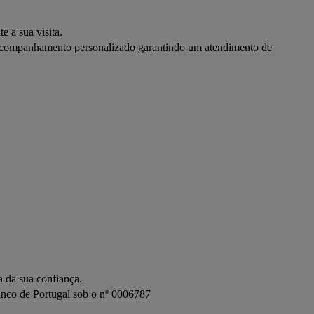
a sua visita.

 acompanhamento personalizado garantindo um atendimento de 
 da sua confiança.

Banco de Portugal sob o nº 0006787
