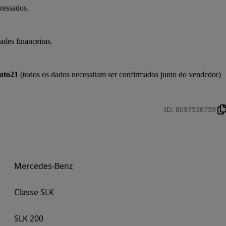
ressados.

des financeiras.

uto21
 (todos os dados necessitam ser confirmados junto do vendedor)

ID
:
8097536759
Mercedes-Benz
Classe SLK
SLK 200