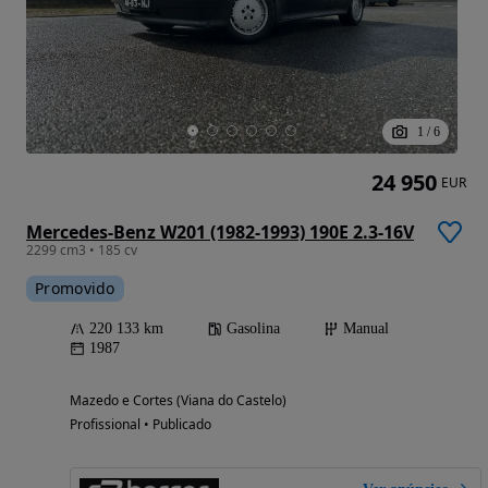
1
/
6
24 950
EUR
Mercedes-Benz W201 (1982-1993) 190E 2.3-16V
2299 cm3 • 185 cv
Promovido
220 133 km
Gasolina
Manual
1987
Mazedo e Cortes (Viana do Castelo)
Profissional • Publicado