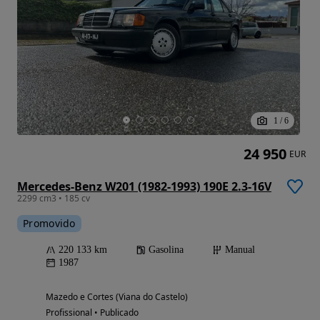
1
/
6
24 950
EUR
Mercedes-Benz W201 (1982-1993) 190E 2.3-16V
2299 cm3 • 185 cv
Promovido
220 133 km
Gasolina
Manual
1987
Mazedo e Cortes (Viana do Castelo)
Profissional • Publicado