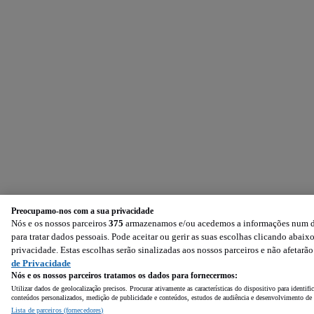
Preocupamo-nos com a sua privacidade
Nós e os nossos parceiros
375
armazenamos e/ou acedemos a informações num dis
para tratar dados pessoais. Pode aceitar ou gerir as suas escolhas clicando aba
privacidade. Estas escolhas serão sinalizadas aos nossos parceiros e não afetarã
de Privacidade
Nós e os nossos parceiros tratamos os dados para fornecermos:
Utilizar dados de geolocalização precisos. Procurar ativamente as características do dispositivo para identi
conteúdos personalizados, medição de publicidade e conteúdos, estudos de audiência e desenvolvimento de 
Lista de parceiros (fornecedores)