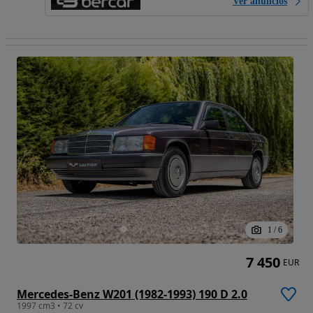
Ver anúncios
1
/
6
7 450
EUR
Mercedes-Benz W201 (1982-1993) 190 D 2.0
1997 cm3 • 72 cv