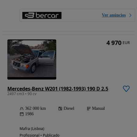
Ver anúncios
4 970
EUR
Mercedes-Benz W201 (1982-1993) 190 D 2.5
2497 cm3 • 90 cv
362 000 km
Diesel
Manual
1986
Mafra (Lisboa)
Profissional • Publicado